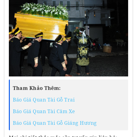
Tham Khảo Thêm:
Báo Giá Quan Tài Gỗ Trai
Báo Giá Quan Tài Căm Xe
Báo Giá Quan Tài Gỗ Giáng Hương