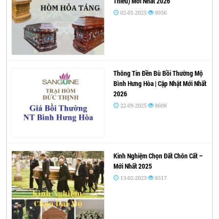
Thiêu) Mới Nhất 2026
02-01-2025
8936
Thông Tin Đền Bù Bồi Thường Mộ
Bình Hưng Hòa | Cập Nhật Mới Nhất
2026
22-09-2025
8608
Kinh Nghiệm Chọn Đất Chôn Cất –
Mới Nhất 2025
13-02-2023
8517