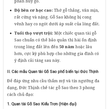
phân hủy gỗ.
Độ bền cơ học cao:
Thớ gỗ thẳng, vân mịn,
rất cứng và nặng. Gỗ Sao không bị cong
vênh hay co ngót dưới áp suất của lòng đất.
Tuổi thọ vượt trội:
Một chiếc quan tài gỗ
Sao chuẩn có thể bảo quản thi hài ổn định
trong lòng đất lên đến
50 năm
hoặc lâu
hơn, cực kỳ phù hợp cho những gia đình có
ý định cải táng sau này.
II. Các mẫu Quan tài Gỗ Sao phổ biến tại Đức Thịnh
Để đáp ứng nhu cầu thẩm mỹ và tín ngưỡng đa
dạng, Đức Thịnh chế tác gỗ Sao theo 3 phong
cách chủ đạo:
1. Quan tài Gỗ Sao Kiểu Trơn (Hiện đại)