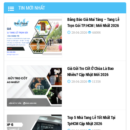
TIN MỚI NHẤT
Bảng Báo Giá Mai Táng – Tang Lễ
Trọn Gói TP.HCM | Mới Nhất 2026
28-04-2026
44006
Giá Gửi Tro Cốt Ở Chùa Là Bao
Nhiêu? Cập Nhật Mới 2026
28-04-2026
11358
Top 5 Nhà Tang Lễ Tốt Nhất Tại
TpHCM Cập Nhật 2026