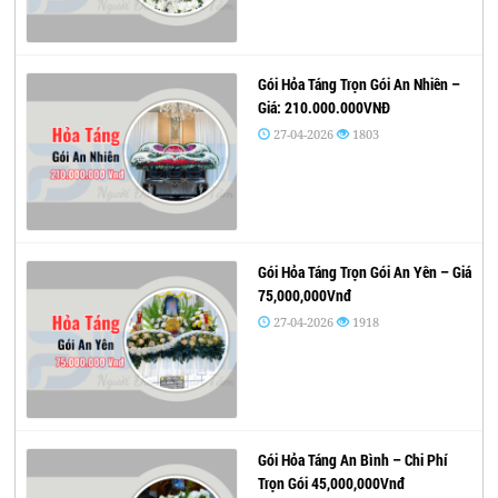
Gói Hỏa Táng Trọn Gói An Nhiên –
Giá: 210.000.000VNĐ
27-04-2026
1803
Gói Hỏa Táng Trọn Gói An Yên – Giá
75,000,000Vnđ
27-04-2026
1918
Gói Hỏa Táng An Bình – Chi Phí
Trọn Gói 45,000,000Vnđ