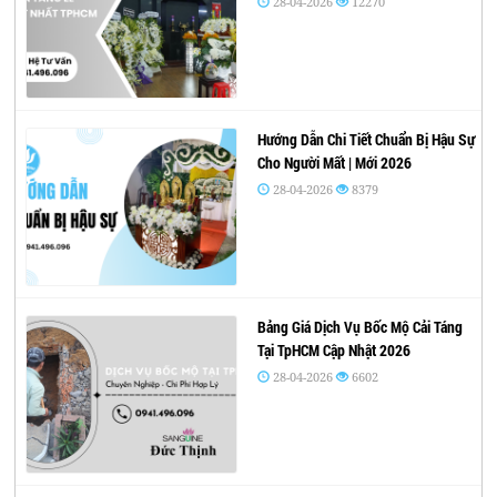
28-04-2026
12270
Hướng Dẫn Chi Tiết Chuẩn Bị Hậu Sự
Cho Người Mất | Mới 2026
28-04-2026
8379
Bảng Giá Dịch Vụ Bốc Mộ Cải Táng
Tại TpHCM Cập Nhật 2026
28-04-2026
6602