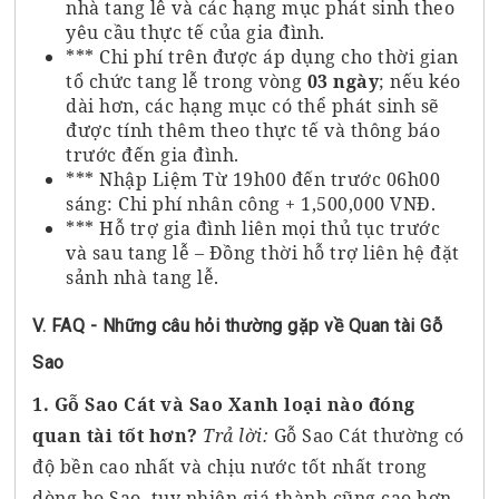
nhà tang lễ và các hạng mục phát sinh theo
yêu cầu thực tế của gia đình.
*** Chi phí trên được áp dụng cho thời gian
tổ chức tang lễ trong vòng
03 ngày
; nếu kéo
dài hơn, các hạng mục có thể phát sinh sẽ
được tính thêm theo thực tế và thông báo
trước đến gia đình.
*** Nhập Liệm Từ 19h00 đến trước 06h00
sáng: Chi phí nhân công + 1,500,000 VNĐ.
*** Hỗ trợ gia đình liên mọi thủ tục trước
và sau tang lễ – Đồng thời hỗ trợ liên hệ đặt
sảnh nhà tang lễ.
V. FAQ - Những câu hỏi thường gặp về Quan tài Gỗ
Sao
1. Gỗ Sao Cát và Sao Xanh loại nào đóng
quan tài tốt hơn?
Trả lời:
Gỗ Sao Cát thường có
độ bền cao nhất và chịu nước tốt nhất trong
dòng họ Sao, tuy nhiên giá thành cũng cao hơn.