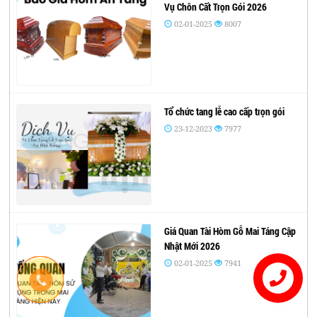
Vụ Chôn Cất Trọn Gói 2026
02-01-2025
8007
Tổ chức tang lễ cao cấp trọn gói
23-12-2023
7977
Giá Quan Tài Hòm Gỗ Mai Táng Cập
Nhật Mới 2026
02-01-2025
7941
Liên hệ