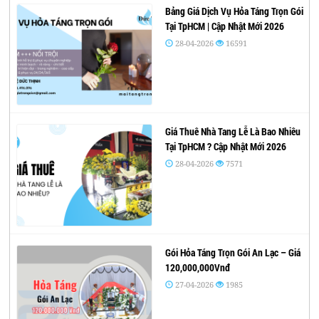
Bảng Giá Dịch Vụ Hỏa Táng Trọn Gói
Tại TpHCM | Cập Nhật Mới 2026
28-04-2026
16591
Giá Thuê Nhà Tang Lễ Là Bao Nhiêu
Tại TpHCM ? Cập Nhật Mới 2026
28-04-2026
7571
Gói Hỏa Táng Trọn Gói An Lạc – Giá
120,000,000Vnđ
27-04-2026
1985