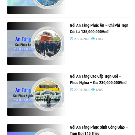
Gói An Táng Phúc Ân – Chi Phí Trọn
Gói Là 135,000,000Vnđ
27-04-2026
1783
Gói An Táng Cao Cấp Trọn Gói –
Phúc Nghĩa – Giá 230,000,000Vnđ
27-04-2026
1865
Gói An Táng Phục Sinh Công Giáo –
Trọn Gói 145 Triệu