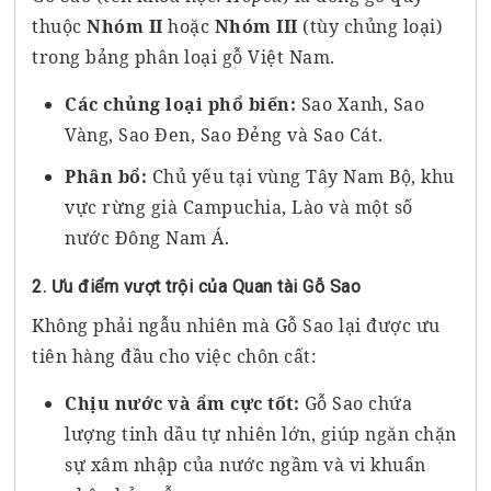
thuộc
Nhóm II
hoặc
Nhóm III
(tùy chủng loại)
trong bảng phân loại gỗ Việt Nam.
Các chủng loại phổ biến:
Sao Xanh, Sao
Vàng, Sao Đen, Sao Đẻng và Sao Cát.
Phân bổ:
Chủ yếu tại vùng Tây Nam Bộ, khu
vực rừng già Campuchia, Lào và một số
nước Đông Nam Á.
2. Ưu điểm vượt trội của Quan tài Gỗ Sao
Không phải ngẫu nhiên mà Gỗ Sao lại được ưu
tiên hàng đầu cho việc chôn cất:
Chịu nước và ẩm cực tốt:
Gỗ Sao chứa
lượng tinh dầu tự nhiên lớn, giúp ngăn chặn
sự xâm nhập của nước ngầm và vi khuẩn