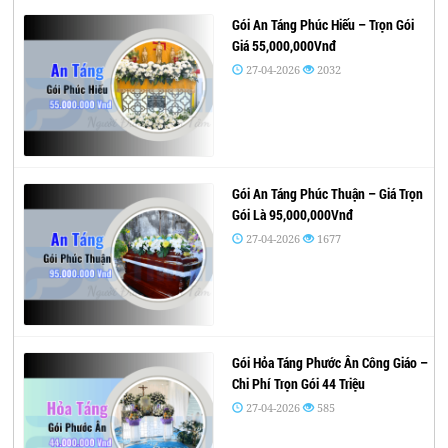
Gói An Táng Phúc Hiếu – Trọn Gói
Giá 55,000,000Vnđ
27-04-2026
2032
Gói An Táng Phúc Thuận – Giá Trọn
Gói Là 95,000,000Vnđ
27-04-2026
1677
Gói Hỏa Táng Phước Ân Công Giáo –
Chi Phí Trọn Gói 44 Triệu
27-04-2026
585