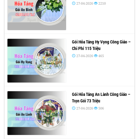
27-04-2026
2210
Gói Hỏa Táng Hy Vọng Công Giáo –
Chi Phí 115 Triệu
27-04-2026
465
Gói Hỏa Táng An Lành Công Giáo –
Trọn Gói 73 Triệu
27-04-2026
506