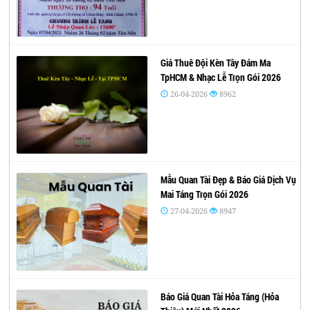
Giá Thuê Đội Kèn Tây Đám Ma
TpHCM & Nhạc Lễ Trọn Gói 2026
26-04-2026
8962
Mẫu Quan Tài Đẹp & Báo Giá Dịch Vụ
Mai Táng Trọn Gói 2026
27-04-2026
8947
Báo Giá Quan Tài Hỏa Táng (Hỏa