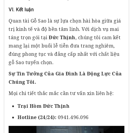
VI. Kết luận
Quan tài Gỗ Sao là sự lựa chọn hài hòa giữa giá
trị kinh tế và độ bền tâm linh. Với dịch vụ mai
táng trọn gói tại
Đức Thịnh
, chúng tôi cam kết
mang lại một buổi lễ tiễn đưa trang nghiêm,
đúng phong tục và đẳng cấp nhất với chất liệu
gỗ Sao tuyển chọn.
Sự Tin Tưởng Của Gia Đình Là Động Lực Của
Chúng Tôi.
Mọi chi tiết thắc mắc cần tư vấn xin liên hệ:
Trại Hòm Đức Thịnh
Hotline (24/24):
0941.496.096