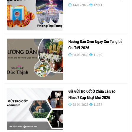
14-03-2022
12211
Hướng Dẫn Xem Ngày Giờ Tang Lễ
Chi Tiết 2026
08-06-2022
11740
Giá Gửi Tro Cốt Ở Chùa Là Bao
Nhiêu? Cập Nhật Mới 2026
28-04-2026
11358