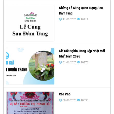
Những Lễ Cúng Quan Trọng Sau
Đám Tang
11-02-2023
10911
Giá Đất Nghĩa Trang Cập Nhật Mới
Nhất Năm 2026
01-01-2025
10773
Cáo Phó
08-02-2023
10330