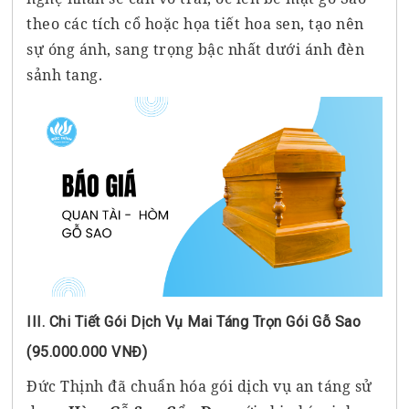
theo các tích cổ hoặc họa tiết hoa sen, tạo nên
sự óng ánh, sang trọng bậc nhất dưới ánh đèn
sảnh tang.
III. Chi Tiết Gói Dịch Vụ Mai Táng Trọn Gói Gỗ Sao
(95.000.000 VNĐ)
Đức Thịnh đã chuẩn hóa gói dịch vụ an táng sử