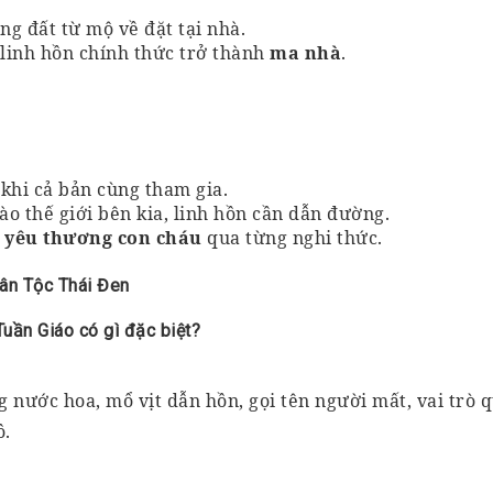
ng đất từ mộ về đặt tại nhà.
 linh hồn chính thức trở thành
ma nhà
.
 khi cả bản cùng tham gia.
vào thế giới bên kia, linh hồn cần dẫn đường.
 – yêu thương con cháu
qua từng nghi thức.
ân Tộc Thái Đen
Tuần Giáo có gì đặc biệt?
 nước hoa, mổ vịt dẫn hồn, gọi tên người mất, vai trò 
ồ.