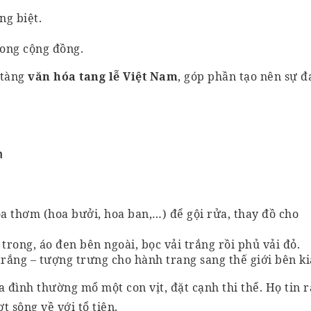
ng biệt.
rong cộng đồng.
 tàng
văn hóa tang lễ Việt Nam
, góp phần tạo nên sự đ
n
 thơm (hoa bưởi, hoa ban,…) để gội rửa, thay đồ cho
trong, áo đen bên ngoài, bọc vải trắng rồi phủ vải đỏ.
rắng – tượng trưng cho hành trang sang thế giới bên ki
a đình thường mổ một con vịt, đặt cạnh thi thể. Họ tin 
t sông về với tổ tiên.