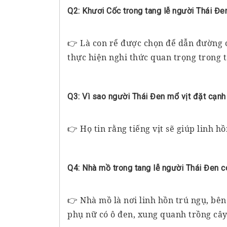
Q2: Khươi Cốc trong tang lễ người Thái Đen
👉 Là con rể được chọn để dẫn đường c
thực hiện nghi thức quan trọng trong t
Q3: Vì sao người Thái Đen mổ vịt đặt cạnh 
👉 Họ tin rằng tiếng vịt sẽ giúp linh h
Q4: Nhà mồ trong tang lễ người Thái Đen có
👉 Nhà mồ là nơi linh hồn trú ngụ, bên
phụ nữ có ô đen, xung quanh trồng cây 