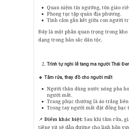
Quan niệm tín ngưỡng, tôn giáo riê
Phong tục tập quán địa phương.
Tình cảm gắn kết giữa con người t
Đây là một phần quan trọng trong kho
dạng trong bản sắc dân tộc.
Trình tự nghi lễ tang ma người Thái Đe
🔹
Tắm rửa, thay đồ cho người mất
Người thân dùng nước nóng pha hoa
người mất.
Trang phục thường là áo trắng bên 
Trong tay người mất đặt đồng bạc t
📌
Điểm khác biệt:
Sau khi tắm rửa, gi
tiếng vịt sẽ dẫn đường cho linh hồn vượ