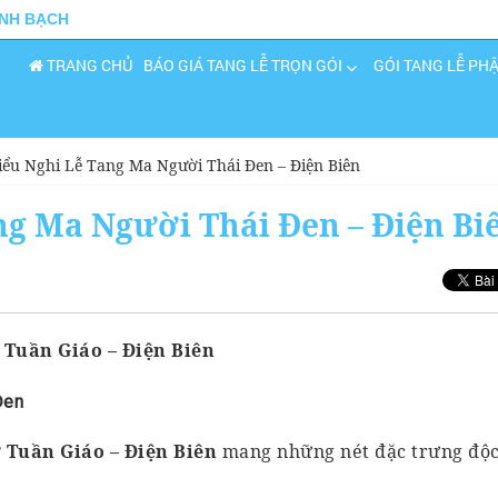
INH BẠCH
TRANG CHỦ
BÁO GIÁ TANG LỄ TRỌN GÓI
GÓI TANG LỄ PH
iểu Nghi Lễ Tang Ma Người Thái Đen – Điện Biên
g Ma Người Thái Đen – Điện Bi
 Tuần Giáo – Điện Biên
Đen
 Tuần Giáo – Điện Biên
mang những nét đặc trưng độ