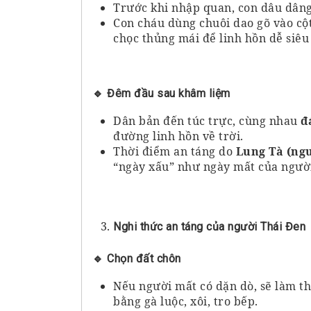
Trước khi nhập quan, con dâu dâng
Con cháu dùng chuôi dao gõ vào cột
chọc thủng mái để linh hồn dễ siêu 
🔹
Đêm đầu sau khâm liệm
Dân bản đến túc trực, cùng nhau
đ
đường linh hồn về trời.
Thời điểm an táng do
Lung Tà (ng
“ngày xấu” như ngày mất của ngườ
Nghi thức an táng của người Thái Đen
🔹
Chọn đất chôn
Nếu người mất có dặn dò, sẽ làm t
bằng gà luộc, xôi, tro bếp.