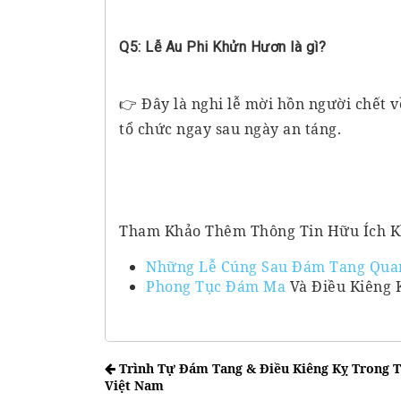
Q5: Lễ Au Phi Khửn Hươn là gì?
👉 Đây là nghi lễ mời hồn người chết v
tổ chức ngay sau ngày an táng.
Tham Khảo Thêm Thông Tin Hữu Ích K
Những Lễ Cúng Sau Đám Tang Qua
Phong Tục Đám Ma
Và Điều Kiêng 
Trình Tự Đám Tang & Điều Kiêng Kỵ Trong T
Việt Nam