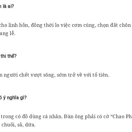
 là ai?
ho linh hồn, đồng thời lo việc cơm cúng, chọn đất chôn
ang lễ.
thi thể?
ồn người chết vượt sông, sớm trở về với tổ tiên.
 ý nghĩa gì?
 trong có đồ dùng cá nhân. Đàn ông phải có cờ “Chao Ph
chuối, sả, dứa.