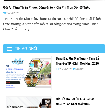
Gói An Táng Thiên Phước Công Giáo – Chi Phí Trọn Gói 53 Triệu
27-04-2026
Trong đức tin Kitô giáo, chúng ta tin rằng sự chết không phải là kết
thúc, nhưng là “cánh cửa mở ra sự sống đời đời trong Nước Thiên
Chúa.” Dẫu chia ly...
TIN MỚI NHẤT
Bảng Báo Giá Mai Táng – Tang Lễ
Trọn Gói TP.HCM | Mới Nhất 2026
28-04-2026
44012
Giá Gửi Tro Cốt Ở Chùa Là Bao
Nhiêu? Cập Nhật Mới 2026