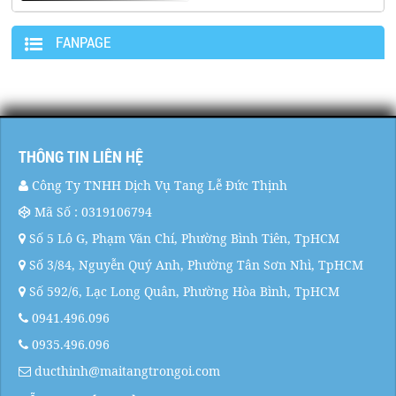
FANPAGE
THÔNG TIN LIÊN HỆ
Công Ty TNHH Dịch Vụ Tang Lễ Đức Thịnh
Mã Số : 0319106794
Số 5 Lô G, Phạm Văn Chí, Phường Bình Tiên, TpHCM
Số 3/84, Nguyễn Quý Anh, Phường Tân Sơn Nhì, TpHCM
Số 592/6, Lạc Long Quân, Phường Hòa Bình, TpHCM
0941.496.096
0935.496.096
ducthinh@maitangtrongoi.com