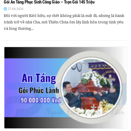
Gói An Táng Phục Sinh Công Giáo – Trọn Gói 145 Triệu
27-04-2026
Đối với người Kitô hữu, sự chết không phải là mất đi, nhưng là hành
trình trở về nhà Cha, nơi Thiên Chúa ôm lấy linh hồn trong tình yêu
và lòng thương...