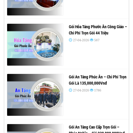
Gói Hỏa Táng Phước Ân Công Giáo –
Chi Phí Trọn Gói 44 Triệu
27-04-2026
587
Gói An Táng Phúc Ân – Chi Phí Trọn
Gói Là 135,000,000Vnđ
27-04-2026
1786
Gói An Táng Cao Cấp Trọn Gói –