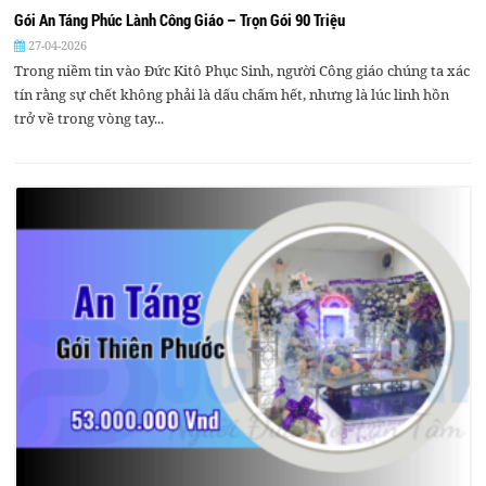
Gói An Táng Phúc Lành Công Giáo – Trọn Gói 90 Triệu
27-04-2026
Trong niềm tin vào Đức Kitô Phục Sinh, người Công giáo chúng ta xác
tín rằng sự chết không phải là dấu chấm hết, nhưng là lúc linh hồn
trở về trong vòng tay...