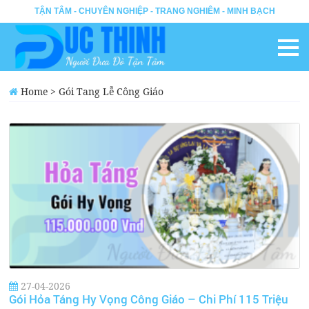
TẬN TÂM - CHUYÊN NGHIỆP - TRANG NGHIÊM - MINH BẠCH
Home
>
Gói Tang Lễ Công Giáo
27-04-2026
Gói Hỏa Táng Hy Vọng Công Giáo – Chi Phí 115 Triệu