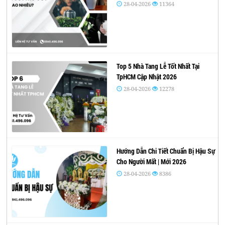
28-04-2026
11364
Top 5 Nhà Tang Lễ Tốt Nhất Tại
TpHCM Cập Nhật 2026
28-04-2026
12278
Hướng Dẫn Chi Tiết Chuẩn Bị Hậu Sự
Cho Người Mất | Mới 2026
28-04-2026
8386