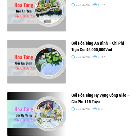
27-04-2026
1922
Gói Hỏa Táng An Bình – Chi Phí
Trọn Gói 45,000,000Vnđ
27-04-2026
2212
Gói Hỏa Táng Hy Vọng Công Giáo –
Chi Phí 115 Triệu
27-04-2026
468