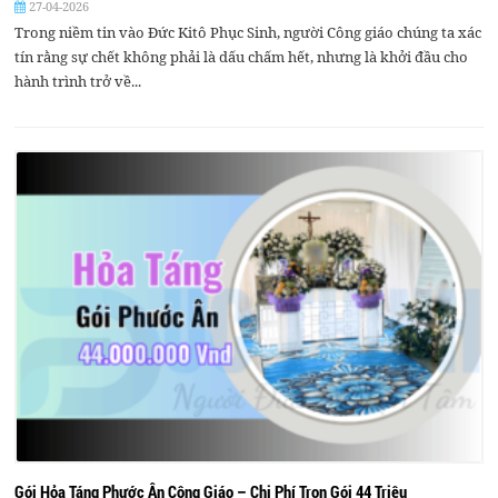
27-04-2026
Trong niềm tin vào Đức Kitô Phục Sinh, người Công giáo chúng ta xác
tín rằng sự chết không phải là dấu chấm hết, nhưng là khởi đầu cho
hành trình trở về...
Gói Hỏa Táng Phước Ân Công Giáo – Chi Phí Trọn Gói 44 Triệu