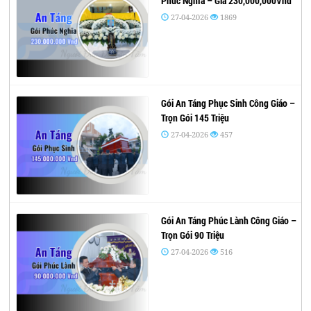
Phúc Nghĩa – Giá 230,000,000Vnđ
27-04-2026
1869
Gói An Táng Phục Sinh Công Giáo –
Trọn Gói 145 Triệu
27-04-2026
457
Gói An Táng Phúc Lành Công Giáo –
Trọn Gói 90 Triệu
27-04-2026
516