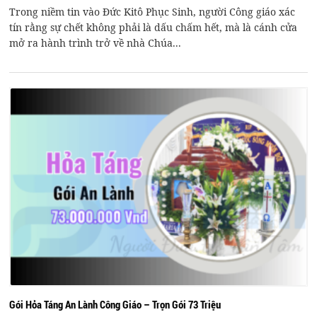
Trong niềm tin vào Đức Kitô Phục Sinh, người Công giáo xác
tín rằng sự chết không phải là dấu chấm hết, mà là cánh cửa
mở ra hành trình trở về nhà Chúa...
Gói Hỏa Táng An Lành Công Giáo – Trọn Gói 73 Triệu