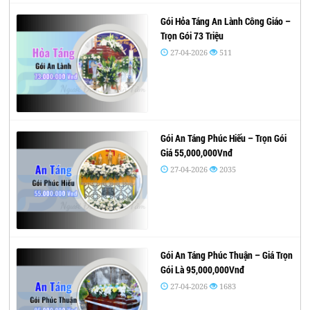
Gói Hỏa Táng An Lành Công Giáo –
Trọn Gói 73 Triệu
27-04-2026
511
Gói An Táng Phúc Hiếu – Trọn Gói
Giá 55,000,000Vnđ
27-04-2026
2035
Gói An Táng Phúc Thuận – Giá Trọn
Gói Là 95,000,000Vnđ
27-04-2026
1683