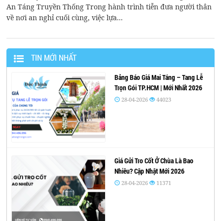
An Táng Truyền Thống Trong hành trình tiễn đưa người thân
về nơi an nghỉ cuối cùng, việc lựa...
TIN MỚI NHẤT
Bảng Báo Giá Mai Táng – Tang Lễ
Trọn Gói TP.HCM | Mới Nhất 2026
28-04-2026
44023
Giá Gửi Tro Cốt Ở Chùa Là Bao
Nhiêu? Cập Nhật Mới 2026
28-04-2026
11371