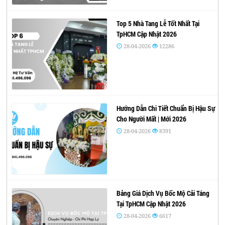
Top 5 Nhà Tang Lễ Tốt Nhất Tại
TpHCM Cập Nhật 2026
28-04-2026
12286
Hướng Dẫn Chi Tiết Chuẩn Bị Hậu Sự
Cho Người Mất | Mới 2026
28-04-2026
8391
Bảng Giá Dịch Vụ Bốc Mộ Cải Táng
Tại TpHCM Cập Nhật 2026
28-04-2026
6617