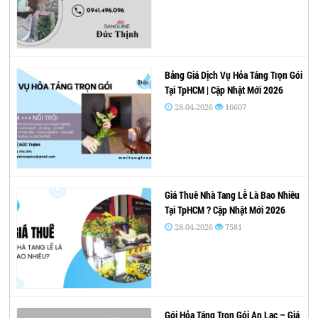
Bảng Giá Dịch Vụ Hỏa Táng Trọn Gói
Tại TpHCM | Cập Nhật Mới 2026
28-04-2026
16607
Giá Thuê Nhà Tang Lễ Là Bao Nhiêu
Tại TpHCM ? Cập Nhật Mới 2026
28-04-2026
7581
Gói Hỏa Táng Trọn Gói An Lạc – Giá