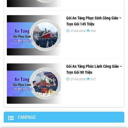
Gói An Táng Phục Sinh Công Giáo –
Trọn Gói 145 Triệu
27-04-2026
458
Gói An Táng Phúc Lành Công Giáo –
Trọn Gói 90 Triệu
27-04-2026
517
FANPAGE