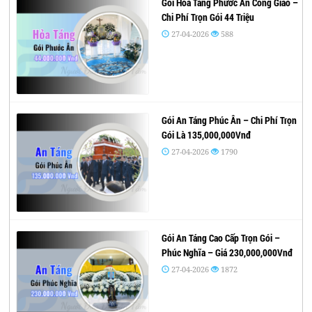
Gói Hỏa Táng Phước Ân Công Giáo –
Chi Phí Trọn Gói 44 Triệu
27-04-2026
588
Gói An Táng Phúc Ân – Chi Phí Trọn
Gói Là 135,000,000Vnđ
27-04-2026
1790
Gói An Táng Cao Cấp Trọn Gói –
Phúc Nghĩa – Giá 230,000,000Vnđ
27-04-2026
1872