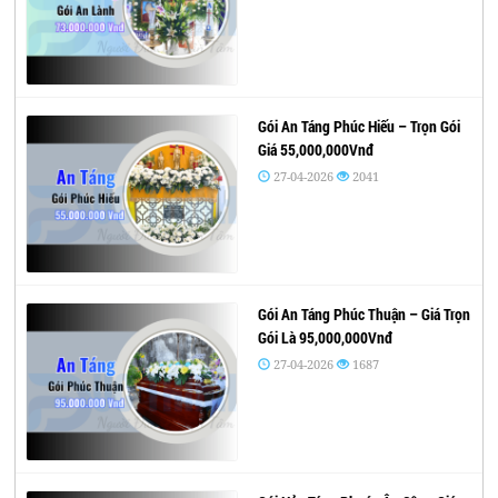
Gói An Táng Phúc Hiếu – Trọn Gói
Giá 55,000,000Vnđ
27-04-2026
2041
Gói An Táng Phúc Thuận – Giá Trọn
Gói Là 95,000,000Vnđ
27-04-2026
1687