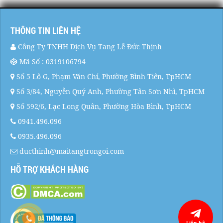
THÔNG TIN LIÊN HỆ
Công Ty TNHH Dịch Vụ Tang Lễ Đức Thịnh
Mã Số : 0319106794
Số 5 Lô G, Phạm Văn Chí, Phường Bình Tiên, TpHCM
Số 3/84, Nguyễn Quý Anh, Phường Tân Sơn Nhì, TpHCM
Số 592/6, Lạc Long Quân, Phường Hòa Bình, TpHCM
0941.496.096
0935.496.096
ducthinh@maitangtrongoi.com
HỖ TRỢ KHÁCH HÀNG