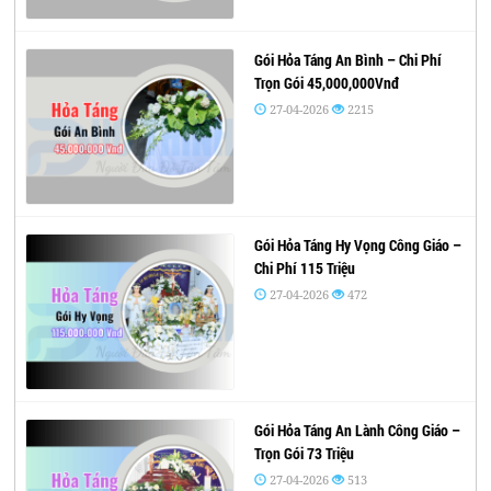
Gói Hỏa Táng An Bình – Chi Phí
Trọn Gói 45,000,000Vnđ
27-04-2026
2215
Gói Hỏa Táng Hy Vọng Công Giáo –
Chi Phí 115 Triệu
27-04-2026
472
Gói Hỏa Táng An Lành Công Giáo –
Trọn Gói 73 Triệu
27-04-2026
513