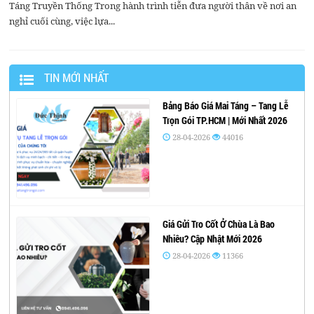
Táng Truyền Thống Trong hành trình tiễn đưa người thân về nơi an
nghỉ cuối cùng, việc lựa...
TIN MỚI NHẤT
Bảng Báo Giá Mai Táng – Tang Lễ
Trọn Gói TP.HCM | Mới Nhất 2026
28-04-2026
44016
Giá Gửi Tro Cốt Ở Chùa Là Bao
Nhiêu? Cập Nhật Mới 2026
28-04-2026
11366