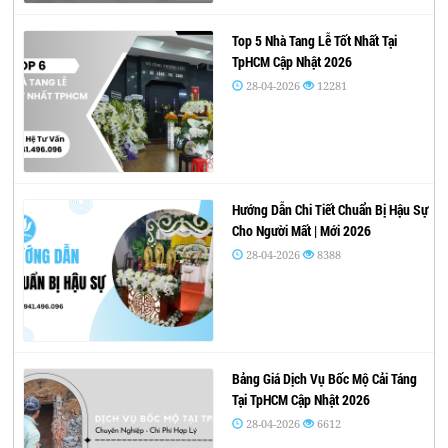
Top 5 Nhà Tang Lễ Tốt Nhất Tại
TpHCM Cập Nhật 2026
28-04-2026
12281
Hướng Dẫn Chi Tiết Chuẩn Bị Hậu Sự
Cho Người Mất | Mới 2026
28-04-2026
8388
Bảng Giá Dịch Vụ Bốc Mộ Cải Táng
Tại TpHCM Cập Nhật 2026
28-04-2026
6612