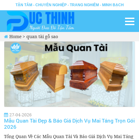
TẬN TÂM - CHUYÊN NGHIỆP - TRANG NGHIÊM - MINH BẠCH
Home
>
quan tài gỗ sao
27-04-2026
Mẫu Quan Tài Đẹp & Báo Giá Dịch Vụ Mai Táng Trọn Gói
2026
Tổng Quan Về Các Mẫu Quan Tài Và Báo Giá Dịch Vụ Mai Táng