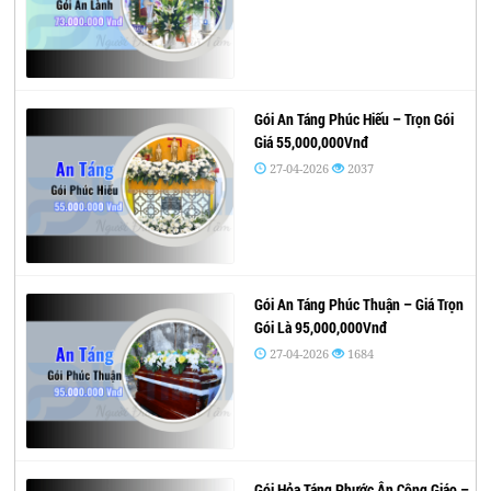
Gói An Táng Phúc Hiếu – Trọn Gói
Giá 55,000,000Vnđ
27-04-2026
2037
Gói An Táng Phúc Thuận – Giá Trọn
Gói Là 95,000,000Vnđ
27-04-2026
1684
Gói Hỏa Táng Phước Ân Công Giáo –