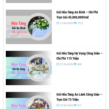
Gói Hỏa Táng An Bình – Chi Phí
Trọn Gói 45,000,000Vnđ
27-04-2026
2212
Gói Hỏa Táng Hy Vọng Công Giáo –
Chi Phí 115 Triệu
27-04-2026
468
Gói Hỏa Táng An Lành Công Giáo –
Trọn Gói 73 Triệu
27-04-2026
511