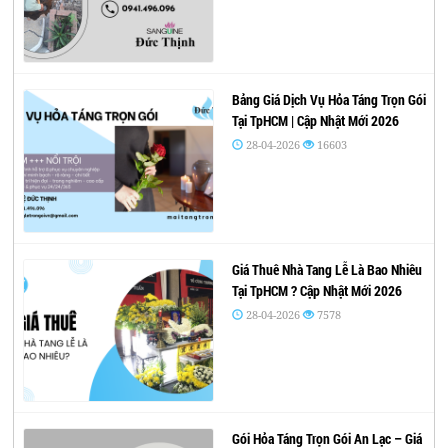
Bảng Giá Dịch Vụ Hỏa Táng Trọn Gói
Tại TpHCM | Cập Nhật Mới 2026
28-04-2026
16603
Giá Thuê Nhà Tang Lễ Là Bao Nhiêu
Tại TpHCM ? Cập Nhật Mới 2026
28-04-2026
7578
Gói Hỏa Táng Trọn Gói An Lạc – Giá