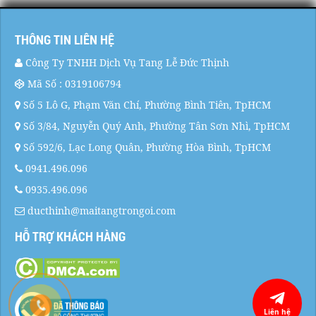
THÔNG TIN LIÊN HỆ
Công Ty TNHH Dịch Vụ Tang Lễ Đức Thịnh
Mã Số : 0319106794
Số 5 Lô G, Phạm Văn Chí, Phường Bình Tiên, TpHCM
Số 3/84, Nguyễn Quý Anh, Phường Tân Sơn Nhì, TpHCM
Số 592/6, Lạc Long Quân, Phường Hòa Bình, TpHCM
0941.496.096
0935.496.096
ducthinh@maitangtrongoi.com
HỖ TRỢ KHÁCH HÀNG
Liên hệ