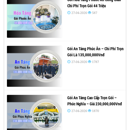
Chi Phí Trọn Gói 44 Triệu
27-04-2026
587
Gói An Táng Phúc Ân – Chi Phí Trọn
Gói Là 135,000,000Vnđ
27-04-2026
1787
Gói An Táng Cao Cấp Trọn Gói –
Phúc Nghĩa – Giá 230,000,000Vnđ
27-04-2026
1870