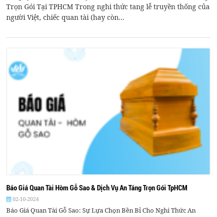
Trọn Gói Tại TPHCM Trong nghi thức tang lễ truyền thống của
người Việt, chiếc quan tài (hay còn...
Báo Giá Quan Tài Hòm Gỗ Sao & Dịch Vụ An Táng Trọn Gói TpHCM
02-10-2024
Báo Giá Quan Tài Gỗ Sao: Sự Lựa Chọn Bền Bỉ Cho Nghi Thức An