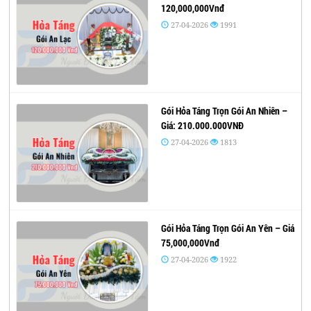
120,000,000Vnđ
27-04-2026
1991
Gói Hỏa Táng Trọn Gói An Nhiên –
Giá: 210.000.000VNĐ
27-04-2026
1813
Gói Hỏa Táng Trọn Gói An Yên – Giá
75,000,000Vnđ
27-04-2026
1922