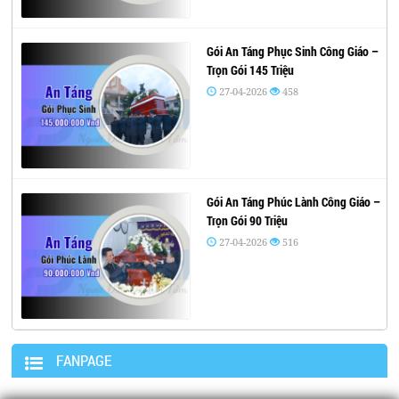
Gói An Táng Phục Sinh Công Giáo –
Trọn Gói 145 Triệu
27-04-2026
458
Gói An Táng Phúc Lành Công Giáo –
Trọn Gói 90 Triệu
27-04-2026
516
FANPAGE