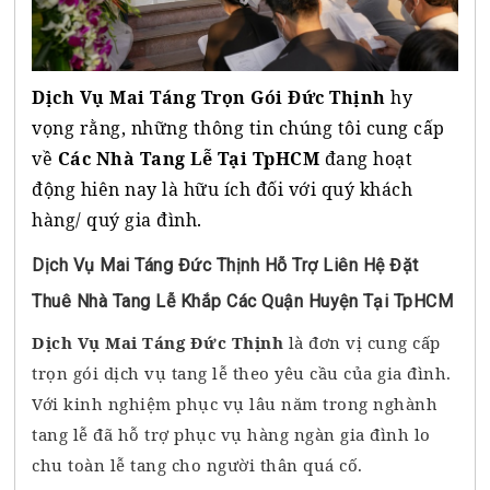
Dịch Vụ Mai Táng Trọn Gói Đức Thịnh
hy
vọng rằng, những thông tin chúng tôi cung cấp
về
Các Nhà Tang Lễ Tại TpHCM
đang hoạt
động hiên nay là hữu ích đối với quý khách
hàng/ quý gia đình.
Dịch Vụ Mai Táng Đức Thịnh Hỗ Trợ Liên Hệ Đặt
Thuê Nhà Tang Lễ Khắp Các Quận Huyện Tại TpHCM
Dịch Vụ Mai Táng Đức Thịnh
là đơn vị cung cấp
trọn gói dịch vụ tang lễ theo yêu cầu của gia đình.
Với kinh nghiệm phục vụ lâu năm trong nghành
tang lễ đã hỗ trợ phục vụ hàng ngàn gia đình lo
chu toàn lễ tang cho người thân quá cố.