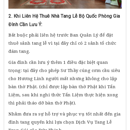
2. Khi Liên Hệ Thuê Nhà Tang Lễ Bộ Quốc Phòng Gia
Đình Cần Lưu Ý:
Bắt buộc phải liên hệ trước Ban Quản Lý để đặt
thuê sảnh tang lễ vì tại đây chỉ có 2 sảnh tổ chức
đám tang.
Gia đình cần lưu ý thêm 1 điều đặc biệt quan
trọng: tại đây cho phép Sư Thầy cúng cơm cầu siêu
cho Hương Linh người mất nhưng không cho lập
bàn thờ Phật. (chỉ được lập bàn thờ Phật khi Tẩn
Liệm, sau khi nghi thức Tẩn Liệm thực hiện xong
thì phải tháo dỡ bàn thờ Phật).
Nhằm đưa ra sự hỗ trợ và phục vụ tốt nhất đến gia
đình tang quyến khi lựa chọn Dịch Vụ Tang Lễ