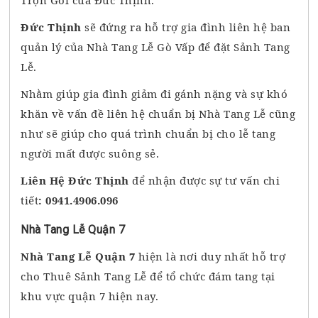
Trọn Gói của Đức Thịnh.
Đức Thịnh
sẽ đứng ra hỗ trợ gia đình liên hệ ban
quản lý của Nhà Tang Lễ Gò Vấp để đặt Sảnh Tang
Lễ.
Nhằm giúp gia đình giảm đi gánh nặng và sự khó
khăn về vấn đề liên hệ chuẩn bị Nhà Tang Lễ cũng
như sẽ giúp cho quá trình chuẩn bị cho lễ tang
người mất được suông sẻ.
Liên Hệ Đức Thịnh
để nhận được sự tư vấn chi
tiết
: 0941.4906.096
Nhà Tang Lễ Quận 7
Nhà Tang Lễ Quận 7
hiện là nơi duy nhất hỗ trợ
cho Thuê Sảnh Tang Lễ để tổ chức đám tang tại
khu vực quận 7 hiện nay.