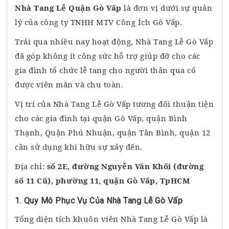
Nhà Tang Lễ Quận Gò Vấp
là đơn vị dưới sự quản
lý của công ty TNHH MTV Công Ích Gò Vấp.
Trải qua nhiều nay hoạt động, Nhà Tang Lễ Gò Vấp
đã góp không ít công sức hỗ trợ giúp đỡ cho các
gia đình tổ chức lễ tang cho người thân qua cố
được viên mãn và chu toàn.
Vị trí của Nhà Tang Lễ Gò Vấp tương đối thuận tiện
cho các gia đình tại quận Gò Vấp, quận Bình
Thạnh, Quận Phú Nhuận, quận Tân Bình, quận 12
cần sử dụng khi hữu sự xảy đến.
Địa chỉ:
số 2E, đường Nguyễn Văn Khối (đường
số 11 Cũ), phường 11, quận Gò Vấp, TpHCM
1. Quy Mô Phục Vụ Của Nhà Tang Lễ Gò Vấp
Tổng diện tích khuôn viên Nhà Tang Lễ Gò Vấp là