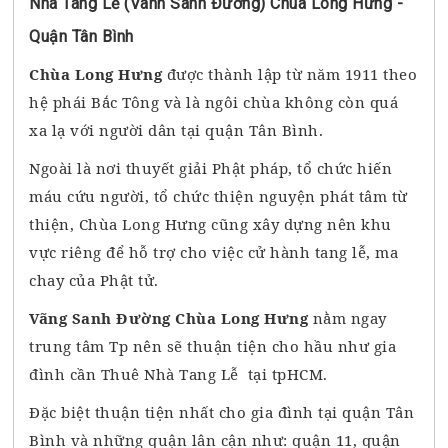
Nhà Tang Lễ (Vãnh Sanh Đường) Chùa Long Hưng -
Quận Tân Bình
Chùa Long Hưng
được thành lập từ năm 1911 theo
hệ phái Bắc Tông và là ngôi chùa không còn quá
xa lạ với người dân tại quận Tân Bình.
Ngoài là nơi thuyết giải Phật pháp, tổ chức hiến
máu cứu người, tổ chức thiện nguyện phát tâm từ
thiện, Chùa Long Hưng cũng xây dựng nên khu
vực riêng để hỗ trợ cho việc cử hành tang lễ, ma
chay của Phật tử.
Vãng Sanh Đường Chùa Long Hưng
nằm ngay
trung tâm Tp nên sẽ thuận tiện cho hầu như gia
đình cần Thuê Nhà Tang Lễ tại tpHCM.
Đặc biệt thuận tiện nhất cho gia đình tại quận Tân
Bình và những quận lân cận như: quận 11, quận