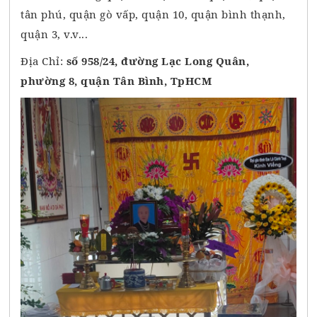
tân phú, quận gò vấp, quận 10, quận bình thạnh,
quận 3, v.v...
Địa Chỉ:
số 958/24, đường Lạc Long Quân,
phường 8, quận Tân Bình, TpHCM