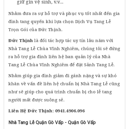
giữ gìn vệ sinh, v.v...
Nhằm đưa ra sự hỗ trợ và phục vụ tốt nhất đến gia
đình tang quyến khi lựa chọn Dịch Vụ Tang Lễ
Trọn Gói của Đức Thịnh.
Đức Thịnh
là đối tác hợp tác uy tín lâu năm với
Nhà Tang Lễ Chùa Vĩnh Nghiêm, chúng tôi sẽ đứng
ra hỗ trợ gia đình liên hệ ban quản lý của Nhà
Tang Lễ Chùa Vĩnh Nghiêm để đặt Sảnh Tang Lễ.
Nhằm giúp gia đình giảm đi gánh nặng và sự khó
khăn về vấn đề liên hệ chuẩn bị Nhà Tang Lễ cũng
như sẽ giúp cho quá trình chuẩn bị cho lễ tang
người mất được suông sẻ.
Liên Hệ Đức Thịnh: 0941.4906.096
Nhà Tang Lễ Quận Gò Vấp - Quận Gò Vấp