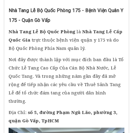
Nhà Tang Lễ Bộ Quốc Phòng 175 - Bệnh Viện Quân Y
175 - Quận Gò Vấp
Nhà Tang Lễ Bộ Quốc Phòng
là
Nhà Tang Lễ Cấp
Quốc Gia
trực thuộc bệnh viện quận y 175 và do
Bộ Quốc Phòng Phía Nam quản lý.
Nơi đây được thành lập với mục đích ban đầu là Tổ
Chức Lễ Tang Cao Cấp Của Cán Bộ Nhà Nước, Lễ
Quốc Tang. Và trong những năm gần đầy đã mở
rộng để tiếp nhận các yêu cầu về Thuê Sảnh Tang
Lễ để tổ chức đám tang của người dân bình
thường.
Địa Chỉ:
số 5, đường Phạm Ngũ Lão, phường 3,
quận Gò Vấp, TpHCM