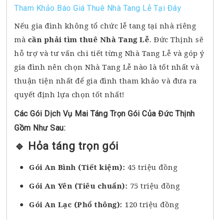
Tham Khảo Báo Giá Thuê Nhà Tang Lễ Tại Đây
Nếu gia đình không tổ chức lễ tang tại nhà riêng
mà
cần phải tìm thuê Nhà Tang Lễ
. Đức Thịnh sẽ
hỗ trợ và tư vấn chi tiết từng Nhà Tang Lễ và góp ý
gia đình nên chọn Nhà Tang Lễ nào là tốt nhất và
thuận tiện nhất để gia đình tham khảo và đưa ra
quyết định lựa chọn tốt nhất!
Các Gói Dịch Vụ Mai Táng Trọn Gói Của Đức Thịnh
Gồm Như Sau:
🔹 Hỏa táng trọn gói
Gói An Bình (Tiết kiệm):
45 triệu đồng
Gói An Yên (Tiêu chuẩn):
75 triệu đồng
Gói An Lạc (Phổ thông):
120 triệu đồng