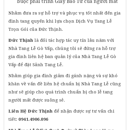
buộc phải trình Giấy Báo Tử của người mất
Nhằm đưa ra sự hỗ trợ và phục vụ tốt nhất đến gia
đình tang quyến khi lựa chọn Dịch Vụ Tang Lễ
Trọn Gói của Đức Thịnh.
Đức Thịnh
là đối tác hợp tác uy tín lâu năm với
Nhà Tang Lễ Gò Vấp, chúng tôi sẽ đứng ra hỗ trợ
gia đình liên hệ ban quản lý của Nhà Tang Lễ Gò
Vấp để đặt Sảnh Tang Lễ.
Nhằm giúp gia đình giảm đi gánh nặng và sự khó
khăn về vấn đề liên hệ chuẩn bị Nhà Tang Lễ cũng
như sẽ giúp cho quá trình chuẩn bị cho lễ tang
người mất được suông sẻ.
Liên Hệ Đức Thịnh
để nhận được sự tư vấn chi
tiết
: 0941.4906.096