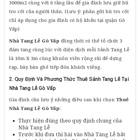
3000m2 cùng với 6 tầng lầu để gia đình lưu giữ hũ
tro cốt của người thân. (Lưu ý: phần gửi hũ tro cốt
chỉ áp dụng cho gia đình có hộ khẩu tại quận Gò
Vấp)
Nhà Tang Lễ Gò Vấp
đồng thời có thể tổ chức 3
đám tang cùng lúc với diện dịch mỗi Sảnh Tang Lễ
là 10m X 3m cùng khuôn viên rộng rãi để dựng
rạp, bày bàn ghế tiếp đón khách viếng.
2. Quy Định Và Phương Thức Thuê Sảnh Tang Lễ Tại
Nhà Tang Lễ Gò Vấp
Gia đình cần lưu ý những điều sau khi chọn
Thuê
Nhà Tang Lễ Gò Vấp
:
Thực hiện đúng theo quy định chung của
Nhà Tang Lễ
Trước khi đưa thi hài vào Nhà Tàng Lễ bắt