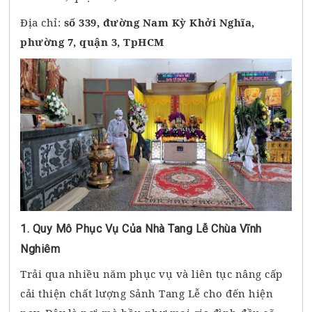
Địa chỉ:
số 339, đường Nam Kỳ Khởi Nghĩa,
phường 7, quận 3, TpHCM
1. Quy Mô Phục Vụ Của Nhà Tang Lễ Chùa Vĩnh
Nghiêm
Trải qua nhiều năm phục vụ và liên tục nâng cấp
cải thiện chất lượng Sảnh Tang Lễ cho đến hiện