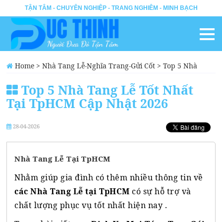
TẬN TÂM - CHUYÊN NGHIỆP - TRANG NGHIÊM - MINH BẠCH
Home
>
Nhà Tang Lễ-Nghĩa Trang-Gửi Cốt
>
Top 5 Nhà
Tang Lễ Tốt Nhất Tại TpHCM Cập Nhật 2026
Top 5 Nhà Tang Lễ Tốt Nhất
Tại TpHCM Cập Nhật 2026
28-04-2026
Nhà Tang Lễ Tại TpHCM
Nhằm giúp gia đình có thêm nhiều thông tin về
các Nhà Tang Lễ tại TpHCM
có sự hỗ trợ và
chất lượng phục vụ tốt nhất hiện nay .