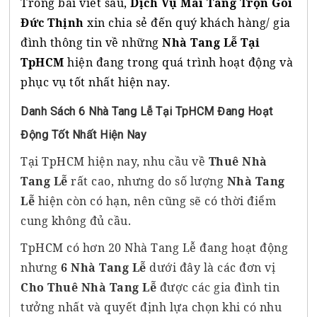
Trong bài viết sau,
Dịch Vụ Mai Táng Trọn Gói
Đức Thịnh
xin chia sẻ đến quý khách hàng/ gia
đình thông tin về những
Nhà Tang Lễ Tại
TpHCM
hiện đang trong quá trình hoạt động và
phục vụ tốt nhất hiện nay.
Danh Sách 6 Nhà Tang Lễ Tại TpHCM Đang Hoạt
Động Tốt Nhất Hiện Nay
Tại TpHCM hiện nay, nhu cầu về
Thuê Nhà
Tang Lễ
rất cao, nhưng do số lượng
Nhà Tang
Lễ
hiện còn có hạn, nên cũng sẽ có thời điểm
cung không đủ cầu.
TpHCM có hơn 20 Nhà Tang Lễ đang hoạt động
nhưng
6 Nhà Tang Lễ
dưới đây là các đơn vị
Cho Thuê Nhà Tang Lễ
được các gia đình tin
tưởng nhất và quyết định lựa chọn khi có nhu