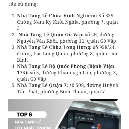
cầu sử dụng:
Nhà Tang Lễ Chùa Vĩnh Nghiêm:
Số 339,
đường Nam Kỳ Khởi Nghĩa, phường 7, quận
3
Nhà Tang Lễ Quận Gò Vấp:
số 2E, đường
Nguyễn Văn Khối, phường 11, quận Gò Vấp
Nhà Tang Lễ Chùa Long Hưng:
số 958/24,
đường Lạc Long Quân, phường 8, quận Tân
Bình
Nhà Tang Lễ Bộ Quốc Phòng (Bệnh Viện
175):
số 5, đường Phạm ngũ Lão, phường 3,
quận Gò Vấp
Nhà Tang Lễ Quận 7:
số 508, đường Huỳnh
Tấn Phát, phường Bình Thuận, quận 7