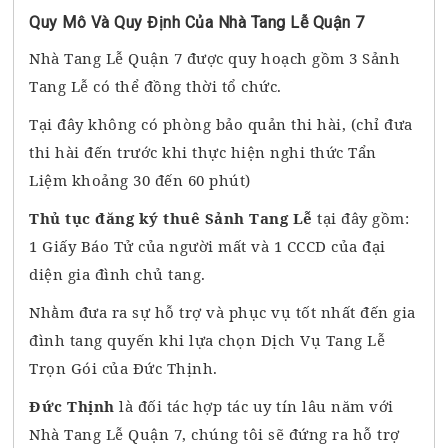
Quy Mô Và Quy Định Của Nhà Tang Lễ Quận 7
Nhà Tang Lễ Quận 7 được quy hoạch gồm 3 Sảnh
Tang Lễ có thể đồng thời tổ chức.
Tại đây không có phòng bảo quản thi hài, (chỉ đưa
thi hài đến trước khi thực hiện nghi thức Tẩn
Liệm khoảng 30 đến 60 phút)
Thủ tục đăng ký thuê Sảnh Tang Lễ
tại đây gồm:
1 Giấy Báo Tử của người mất và 1 CCCD của đại
diện gia đình chủ tang.
Nhằm đưa ra sự hỗ trợ và phục vụ tốt nhất đến gia
đình tang quyến khi lựa chọn Dịch Vụ Tang Lễ
Trọn Gói của Đức Thịnh.
Đức Thịnh
là đối tác hợp tác uy tín lâu năm với
Nhà Tang Lễ Quận 7, chúng tôi sẽ đứng ra hỗ trợ