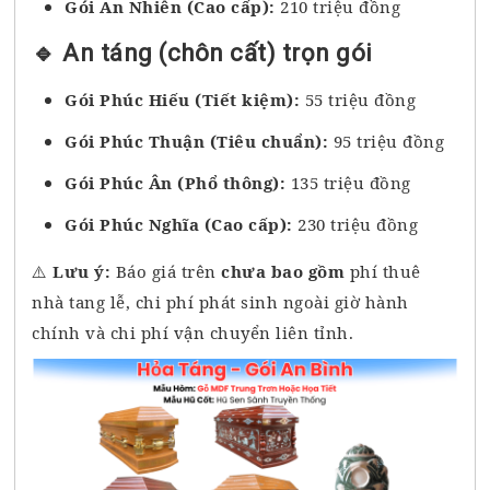
Gói An Nhiên (Cao cấp):
210 triệu đồng
🔹 An táng (chôn cất) trọn gói
Gói Phúc Hiếu (Tiết kiệm):
55 triệu đồng
Gói Phúc Thuận (Tiêu chuẩn):
95 triệu đồng
Gói Phúc Ân (Phổ thông):
135 triệu đồng
Gói Phúc Nghĩa (Cao cấp):
230 triệu đồng
⚠️
Lưu ý:
Báo giá trên
chưa bao gồm
phí thuê
nhà tang lễ, chi phí phát sinh ngoài giờ hành
chính và chi phí vận chuyển liên tỉnh.