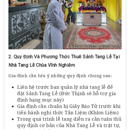
2. Quy Định Và Phương Thức Thuê Sảnh Tang Lễ Tại
Nhà Tang Lễ Chùa Vĩnh Nghiêm
Gia đình cần lưu ý những quy định chung sau:
Liên hệ trước ban quản lý nhà tang lễ để
đặt Sảnh Tang Lễ (Đức Thịnh sẽ hỗ trợ gia
đình hạng mục này)
Gia đình cần chuẩn bị Giấy Báo Tử trước khi
tiến hành nghi thức Tẩn Liệm (Khâm Liệm)
Trong quá trình lễ tang diễn ra cần tuân thủ
quy định cơ bản của Nhà Tang Lễ và trật tự,