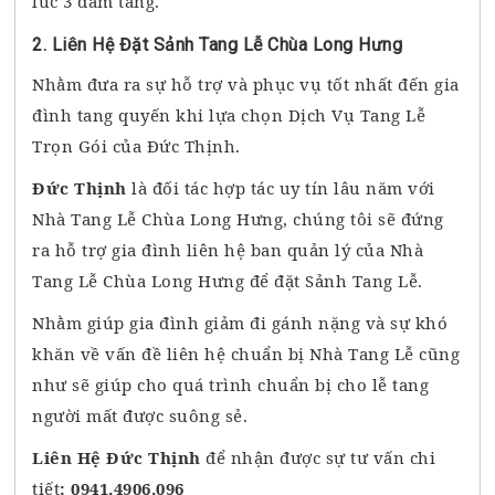
lúc 3 đám tang.
2. Liên Hệ Đặt Sảnh Tang Lễ Chùa Long Hưng
Nhằm đưa ra sự hỗ trợ và phục vụ tốt nhất đến gia
đình tang quyến khi lựa chọn Dịch Vụ Tang Lễ
Trọn Gói của Đức Thịnh.
Đức Thịnh
là đối tác hợp tác uy tín lâu năm với
Nhà Tang Lễ Chùa Long Hưng, chúng tôi sẽ đứng
ra hỗ trợ gia đình liên hệ ban quản lý của Nhà
Tang Lễ Chùa Long Hưng để đặt Sảnh Tang Lễ.
Nhằm giúp gia đình giảm đi gánh nặng và sự khó
khăn về vấn đề liên hệ chuẩn bị Nhà Tang Lễ cũng
như sẽ giúp cho quá trình chuẩn bị cho lễ tang
người mất được suông sẻ.
Liên Hệ Đức Thịnh
để nhận được sự tư vấn chi
tiết
: 0941.4906.096