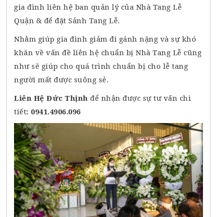
gia đình liên hệ ban quản lý của Nhà Tang Lễ
Quận & để đặt Sảnh Tang Lễ.
Nhằm giúp gia đình giảm đi gánh nặng và sự khó
khăn về vấn đề liên hệ chuẩn bị Nhà Tang Lễ cũng
như sẽ giúp cho quá trình chuẩn bị cho lễ tang
người mất được suông sẻ.
Liên Hệ Đức Thịnh
để nhận được sự tư vấn chi
tiết
: 0941.4906.096