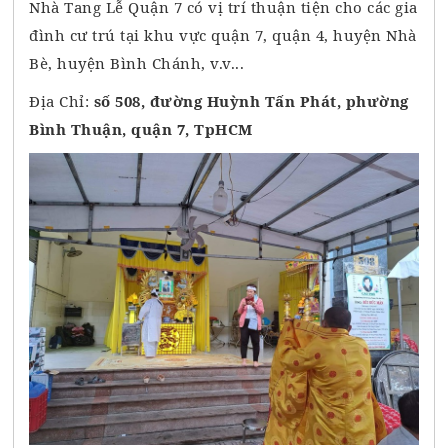
Nhà Tang Lễ Quận 7 có vị trí thuận tiện cho các gia
đình cư trú tại khu vực quận 7, quận 4, huyện Nhà
Bè, huyện Bình Chánh, v.v...
Địa Chỉ:
số 508, đường Huỳnh Tấn Phát, phường
Bình Thuận, quận 7, TpHCM