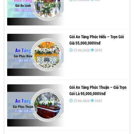
Gói An Táng Phúc Hiếu – Trọn Gói
Giá 55,000,000Vnđ
27-04-2026
2035
Gói An Táng Phúc Thuận – Giá Trọn
Gói Là 95,000,000Vnđ
27-04-2026
1683