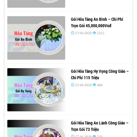
Gói Hỏa Táng An Bình – Chi Phí
Trọn Gói 45,000,000Vnđ
27-04-2026
2212
Gói Hỏa Táng Hy Vọng Công Giáo –
Chi Phí 115 Triệu
27-04-2026
468
Gói Hỏa Táng An Lành Công Giáo –
Trọn Gói 73 Triệu
27-04-2026
510