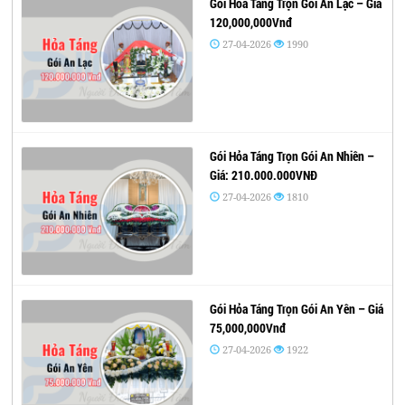
Gói Hỏa Táng Trọn Gói An Lạc – Giá
120,000,000Vnđ
27-04-2026
1990
Gói Hỏa Táng Trọn Gói An Nhiên –
Giá: 210.000.000VNĐ
27-04-2026
1810
Gói Hỏa Táng Trọn Gói An Yên – Giá
75,000,000Vnđ
27-04-2026
1922