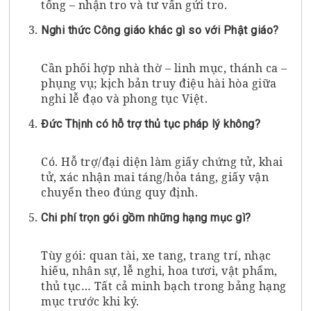
tống – nhận tro và tư vấn gửi tro.
Nghi thức Công giáo khác gì so với Phật giáo?
Cần phối hợp nhà thờ – linh mục, thánh ca –
phụng vụ; kịch bản truy điệu hài hòa giữa
nghi lễ đạo và phong tục Việt.
Đức Thịnh có hỗ trợ thủ tục pháp lý không?
Có. Hỗ trợ/đại diện làm giấy chứng tử, khai
tử, xác nhận mai táng/hỏa táng, giấy vận
chuyển theo đúng quy định.
Chi phí trọn gói gồm những hạng mục gì?
Tùy gói: quan tài, xe tang, trang trí, nhạc
hiếu, nhân sự, lễ nghi, hoa tươi, vật phẩm,
thủ tục… Tất cả minh bạch trong bảng hạng
mục trước khi ký.