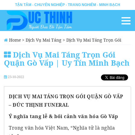
TẬN TÂM - CHUYÊN NGHIỆP - TRANG NGHIÊM - MINH BẠCH
Home
>
Dịch Vụ Mai Táng
>
Dịch Vụ Mai Táng Trọn Gói
Quận Gò Vấp | Uy Tín Minh Bạch
Dịch Vụ Mai Táng Trọn Gói
Quận Gò Vấp | Uy Tín Minh Bạch
23-10-2022
DỊCH VỤ MAI TÁNG TRỌN GÓI QUẬN GÒ VẤP
– ĐỨC THỊNH FUNERAL
Ý nghĩa tang lễ & bối cảnh văn hóa Gò Vấp
Trong văn hóa Việt Nam, “Nghĩa tử là nghĩa