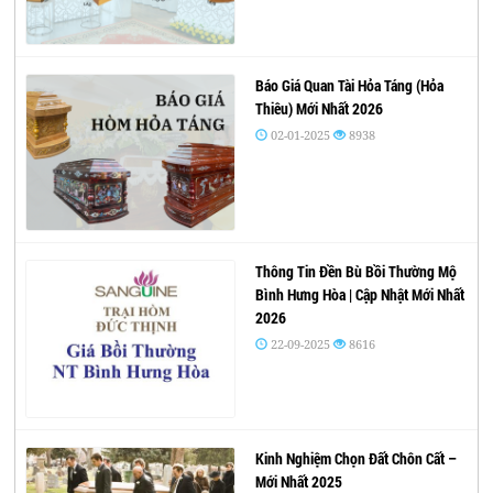
Báo Giá Quan Tài Hỏa Táng (Hỏa
Thiêu) Mới Nhất 2026
02-01-2025
8938
Thông Tin Đền Bù Bồi Thường Mộ
Bình Hưng Hòa | Cập Nhật Mới Nhất
2026
22-09-2025
8616
Kinh Nghiệm Chọn Đất Chôn Cất –
Mới Nhất 2025