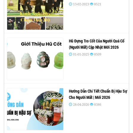
13-02-2023
8521
Hũ Đựng Tro Cốt Của Người Quá Cố
(Người Mất) Cập Nhật Mới 2026
01-01-2025
8509
Hướng Dẫn Chi Tiết Chuẩn Bị Hậu Sự
Cho Người Mất | Mới 2026
28-04-2026
8386