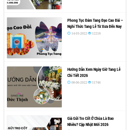
Phong Tục Đám Tang Đạo Cao Đài –
Nghi Thức Tang Lễ Từ Xưa Đến Nay
14-03-2022
12218
Hướng Dẫn Xem Ngày Giờ Tang Lễ
Chi Tiết 2026
08-06-2022
11746
Giá Gửi Tro Cốt Ở Chùa Là Bao
Nhiêu? Cập Nhật Mới 2026