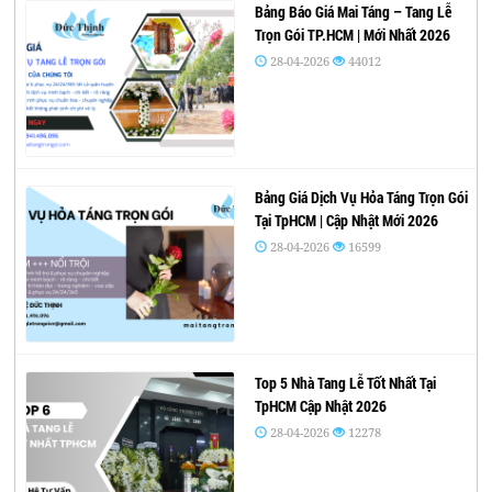
Bảng Báo Giá Mai Táng – Tang Lễ
Trọn Gói TP.HCM | Mới Nhất 2026
28-04-2026
44012
Bảng Giá Dịch Vụ Hỏa Táng Trọn Gói
Tại TpHCM | Cập Nhật Mới 2026
28-04-2026
16599
Top 5 Nhà Tang Lễ Tốt Nhất Tại
TpHCM Cập Nhật 2026
28-04-2026
12278