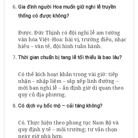
Gia đình người Hoa muốn giữ nghi lễ truyền
thống có được không?
Được. Đức Thịnh có đội nghi lễ am tường
văn hóa Việt–Hoa: bài vị, trướng điếu, nhạc
hiếu – văn tế, đội hình tuần hành.
Thời gian chuẩn bị tang lễ tối thiểu là bao lâu?
Có thể kích hoạt khẩn trong vài giờ: tiếp
nhận – nhập liệm – sắp xếp linh đường –
mời ban nghi lễ – ấn định giờ di quan theo
quy củ địa phương.
Có dịch vụ bốc mộ – cải táng không?
Có. Thực hiện theo phong tục Nam Bộ và
quy định y tế – môi trường; tư vấn chọn
ngày giờ phù hợp.