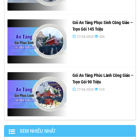
Gói An Táng Phục Sinh Công Giáo –
Trọn Gói 145 Triệu
27-04-2026
456
Gói An Táng Phúc Lành Công Giáo –
Trọn Gói 90 Triệu
27-04-2026
516
XEM NHIỀU NHẤT