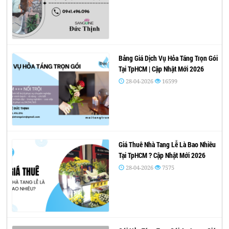
Bảng Giá Dịch Vụ Hỏa Táng Trọn Gói
Tại TpHCM | Cập Nhật Mới 2026
28-04-2026
16599
Giá Thuê Nhà Tang Lễ Là Bao Nhiêu
Tại TpHCM ? Cập Nhật Mới 2026
28-04-2026
7575