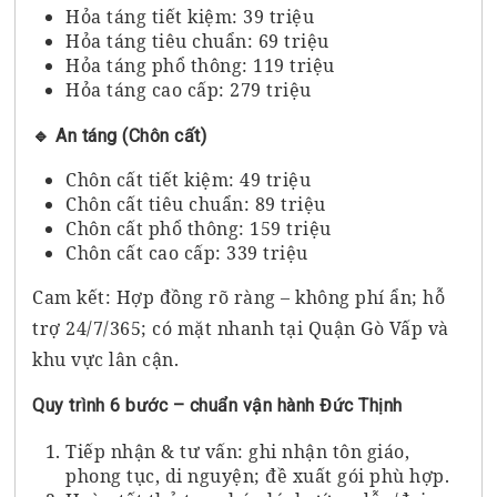
Hỏa táng tiết kiệm: 39 triệu
Hỏa táng tiêu chuẩn: 69 triệu
Hỏa táng phổ thông: 119 triệu
Hỏa táng cao cấp: 279 triệu
🔹 An táng (Chôn cất)
Chôn cất tiết kiệm: 49 triệu
Chôn cất tiêu chuẩn: 89 triệu
Chôn cất phổ thông: 159 triệu
Chôn cất cao cấp: 339 triệu
Cam kết: Hợp đồng rõ ràng – không phí ẩn; hỗ
trợ 24/7/365; có mặt nhanh tại Quận Gò Vấp và
khu vực lân cận.
Quy trình 6 bước – chuẩn vận hành Đức Thịnh
Tiếp nhận & tư vấn: ghi nhận tôn giáo,
phong tục, di nguyện; đề xuất gói phù hợp.