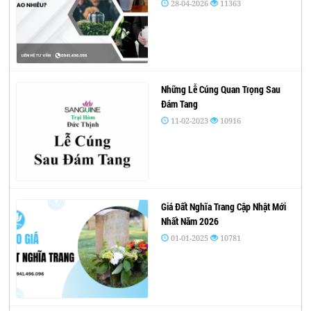
28-04-2026
11363
Những Lễ Cúng Quan Trọng Sau
Đám Tang
11-02-2023
10916
Giá Đất Nghĩa Trang Cập Nhật Mới
Nhất Năm 2026
01-01-2025
10781