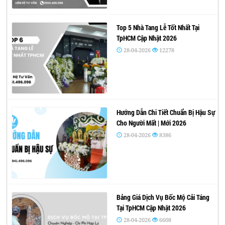
Top 5 Nhà Tang Lễ Tốt Nhất Tại
TpHCM Cập Nhật 2026
28-04-2026
12278
Hướng Dẫn Chi Tiết Chuẩn Bị Hậu Sự
Cho Người Mất | Mới 2026
28-04-2026
8386
Bảng Giá Dịch Vụ Bốc Mộ Cải Táng
Tại TpHCM Cập Nhật 2026
28-04-2026
6608