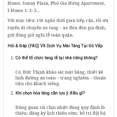
Home, Sunny Plaza, Phú Gia Hưng Apartment,
I-Home 1–2–3…
Với mục tiêu: rút ngắn thời gian tiếp cận, tối ưu
tuyến di chuyển xe tang – xe đưa đón gia đình,
giữ đúng giờ nghi lễ toàn quận.
Hỏi & Đáp (FAQ) Về Dịch Vụ Mai Táng Tại Gò Vấp
Có thể tổ chức tang lễ tại nhà riêng không?
Có. Đức Thịnh khảo sát mặt bằng, thiết kế
linh đường an toàn – trang nghiêm – thuận
tiện cho khách viếng.
Khi chọn hỏa táng cần lưu ý điều gì?
Dùng quan tài chịu nhiệt đúng quy định lò
thiêu; đăng ký lịch thiêu sớm; bố trí đội hộ