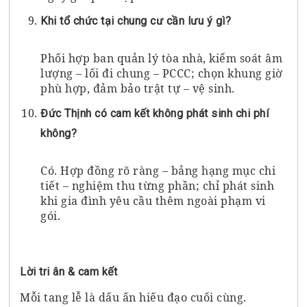
Khi tổ chức tại chung cư cần lưu ý gì?
Phối hợp ban quản lý tòa nhà, kiểm soát âm
lượng – lối đi chung – PCCC; chọn khung giờ
phù hợp, đảm bảo trật tự – vệ sinh.
Đức Thịnh có cam kết không phát sinh chi phí
không?
Có. Hợp đồng rõ ràng – bảng hạng mục chi
tiết – nghiệm thu từng phần; chỉ phát sinh
khi gia đình yêu cầu thêm ngoài phạm vi
gói.
Lời tri ân & cam kết
Mỗi tang lễ là dấu ấn hiếu đạo cuối cùng.