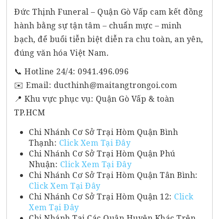
Đức Thịnh Funeral – Quận Gò Vấp cam kết đồng
hành bằng sự tận tâm – chuẩn mực – minh
bạch, để buổi tiễn biệt diễn ra chu toàn, an yên,
đúng văn hóa Việt Nam.
📞 Hotline 24/4: 0941.496.096
✉️ Email: ducthinh@maitangtrongoi.com
📍 Khu vực phục vụ: Quận Gò Vấp & toàn
TP.HCM
Chi Nhánh Cơ Sở Trại Hòm Quận Bình
Thạnh:
Click Xem Tại Đây
Chi Nhánh Cơ Sở Trại Hòm Quận Phú
Nhuận:
Click Xem Tại Đây
Chi Nhánh Cơ Sở Trại Hòm Quận Tân Bình:
Click Xem Tại Đây
Chi Nhánh Cơ Sở Trại Hòm Quận 12:
Click
Xem Tại Đây
Chi Nhánh Tại Các Quận Huyện Khác Trên