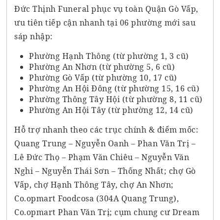
Đức Thịnh Funeral phục vụ toàn Quận Gò Vấp,
ưu tiên tiếp cận nhanh tại 06 phường mới sau
sáp nhập:
Phường Hạnh Thông
(từ phường 1, 3 cũ)
Phường An Nhơn
(từ phường 5, 6 cũ)
Phường Gò Vấp
(từ phường 10, 17 cũ)
Phường An Hội Đông
(từ phường 15, 16 cũ)
Phường Thông Tây Hội
(từ phường 8, 11 cũ)
Phường An Hội Tây
(từ phường 12, 14 cũ)
Hỗ trợ nhanh theo các trục chính & điểm mốc:
Quang Trung – Nguyễn Oanh – Phan Văn Trị –
Lê Đức Thọ – Phạm Văn Chiêu – Nguyễn Văn
Nghi – Nguyễn Thái Sơn – Thống Nhất; chợ Gò
Vấp, chợ Hạnh Thông Tây, chợ An Nhơn;
Co.opmart Foodcosa (304A Quang Trung),
Co.opmart Phan Văn Trị; cụm chung cư Dream