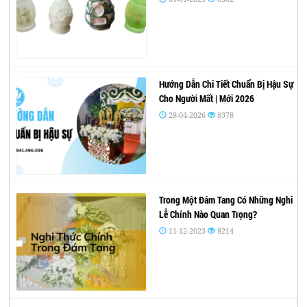
Hướng Dẫn Chi Tiết Chuẩn Bị Hậu Sự
Cho Người Mất | Mới 2026
28-04-2026
8378
Trong Một Đám Tang Có Những Nghi
Lễ Chính Nào Quan Trọng?
11-12-2023
8214