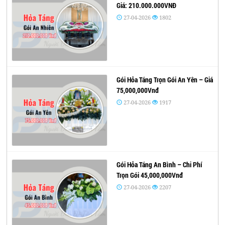
Giá: 210.000.000VNĐ
27-04-2026
1802
Gói Hỏa Táng Trọn Gói An Yên – Giá
75,000,000Vnđ
27-04-2026
1917
Gói Hỏa Táng An Bình – Chi Phí
Trọn Gói 45,000,000Vnđ
27-04-2026
2207