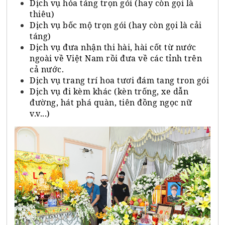
Dịch vụ hỏa táng trọn gói (hay còn gọi là
thiêu)
Dịch vụ bốc mộ trọn gói (hay còn gọi là cải
táng)
Dịch vụ đưa nhận thi hài, hài cốt từ nước
ngoài về Việt Nam rồi đưa về các tỉnh trên
cả nước.
Dịch vụ trang trí hoa tươi đám tang tron gói
Dịch vụ đi kèm khác (kèn trống, xe dẫn
đường, hát phá quàn, tiên đồng ngọc nữ
v.v...)