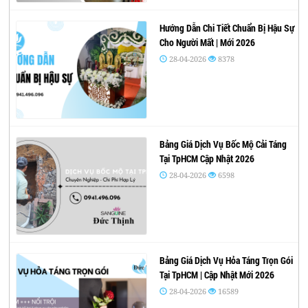
Hướng Dẫn Chi Tiết Chuẩn Bị Hậu Sự
Cho Người Mất | Mới 2026
28-04-2026
8378
Bảng Giá Dịch Vụ Bốc Mộ Cải Táng
Tại TpHCM Cập Nhật 2026
28-04-2026
6598
Bảng Giá Dịch Vụ Hỏa Táng Trọn Gói
Tại TpHCM | Cập Nhật Mới 2026
28-04-2026
16589