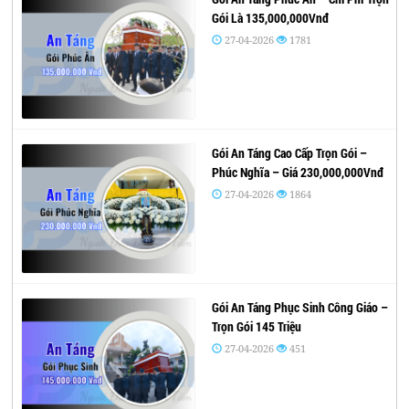
Gói Là 135,000,000Vnđ
27-04-2026
1781
Gói An Táng Cao Cấp Trọn Gói –
Phúc Nghĩa – Giá 230,000,000Vnđ
27-04-2026
1864
Gói An Táng Phục Sinh Công Giáo –
Trọn Gói 145 Triệu
27-04-2026
451