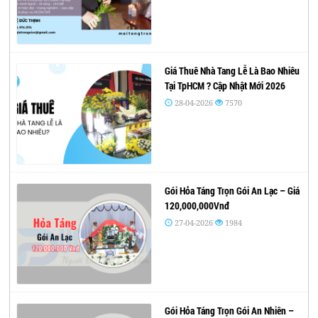
Giá Thuê Nhà Tang Lễ Là Bao Nhiêu
Tại TpHCM ? Cập Nhật Mới 2026
28-04-2026
7570
Gói Hỏa Táng Trọn Gói An Lạc – Giá
120,000,000Vnđ
27-04-2026
1984
Gói Hỏa Táng Trọn Gói An Nhiên –