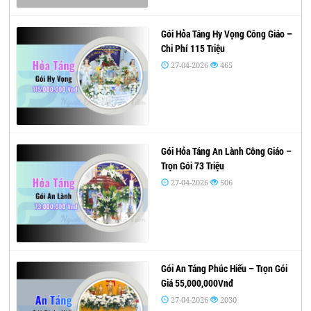
Gói Hỏa Táng Hy Vọng Công Giáo –
Chi Phí 115 Triệu
27-04-2026
465
Gói Hỏa Táng An Lành Công Giáo –
Trọn Gói 73 Triệu
27-04-2026
506
Gói An Táng Phúc Hiếu – Trọn Gói
Giá 55,000,000Vnđ
27-04-2026
2030