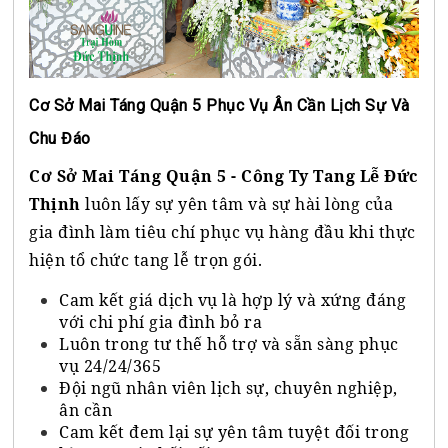
Cơ Sở Mai Táng Quận 5 Phục Vụ Ân Cần Lịch Sự Và
Chu Đáo
Cơ Sở Mai Táng Quận 5 - Công Ty Tang Lễ Đức
Thịnh
luôn lấy sự yên tâm và sự hài lòng của
gia đình làm tiêu chí phục vụ hàng đầu khi thực
hiện tổ chức tang lễ trọn gói.
Cam kết giá dịch vụ là hợp lý và xứng đáng
với chi phí gia đình bỏ ra
Luôn trong tư thế hỗ trợ và sẵn sàng phục
vụ 24/24/365
Đội ngũ nhân viên lịch sự, chuyên nghiệp,
ân cần
Cam kết đem lại sự yên tâm tuyệt đối trong