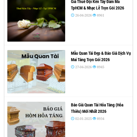
Giá Thuê Đội Kèn Tây Đám Ma
TpHCM & Nhạc Lễ Trọn Gói 2026
26-04-2026
8961
Mẫu Quan Tài Đẹp & Báo Giá Dịch Vụ
Mai Táng Trọn Gói 2026
27-04-2026
8945
Báo Giá Quan Tài Hỏa Táng (Hỏa
Thiêu) Mới Nhất 2026
02-01-2025
8934