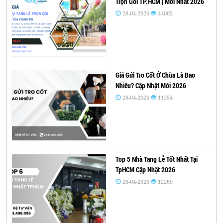
Trọn Gói TP.HCM | Mới Nhất 2026
28-04-2026
44002
Giá Gửi Tro Cốt Ở Chùa Là Bao
Nhiêu? Cập Nhật Mới 2026
28-04-2026
11354
Top 5 Nhà Tang Lễ Tốt Nhất Tại
TpHCM Cập Nhật 2026
28-04-2026
12269