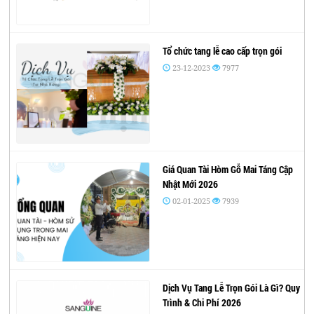
Tổ chức tang lễ cao cấp trọn gói
23-12-2023
7977
Giá Quan Tài Hòm Gỗ Mai Táng Cập
Nhật Mới 2026
02-01-2025
7939
Dịch Vụ Tang Lễ Trọn Gói Là Gì? Quy
Trình & Chi Phí 2026