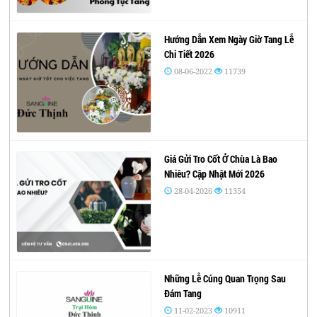
Hướng Dẫn Xem Ngày Giờ Tang Lễ
Chi Tiết 2026
08-06-2022
11739
Giá Gửi Tro Cốt Ở Chùa Là Bao
Nhiêu? Cập Nhật Mới 2026
28-04-2026
11354
Những Lễ Cúng Quan Trọng Sau
Đám Tang
11-02-2023
10911