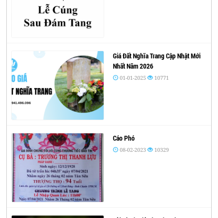
Giá Đất Nghĩa Trang Cập Nhật Mới
Nhất Năm 2026
01-01-2025
10771
Cáo Phó
08-02-2023
10329