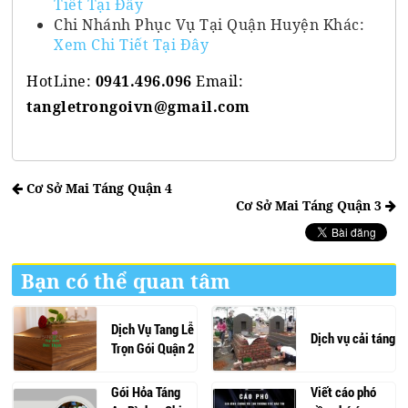
Tiết Tại Đây
Chi Nhánh Phục Vụ Tại Quận Huyện Khác:
Xem Chi Tiết Tại Đây
HotLine:
0941.496.096
Email:
tangletrongoivn@gmail.com
Cơ Sở Mai Táng Quận 4
Cơ Sở Mai Táng Quận 3
Bạn có thể quan tâm
Dịch Vụ Tang Lễ
Dịch vụ cải táng
Trọn Gói Quận 2
Gói Hỏa Táng
Viết cáo phó