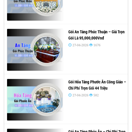
Gói An Táng Phúc Thuận – Giá Trọn
Gói Là 95,000,000Vnđ
27-04-2026
1676
Gói Hỏa Táng Phước Ân Công Giáo –
Chi Phí Trọn Gói 44 Triệu
27-04-2026
582
Gói An Táng Phúc Ân – Chi Phí Trọn