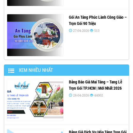
Gói An Táng Phúc Lành Công Giáo –
Trọn Gói 90 Triệu
27-04-2026
513
XEM NHIỀU NHẤT
Bảng Báo Giá Mai Táng – Tang Lễ
Trọn Gói TP.HCM | Mới Nhất 2026
28-04-2026
44002
Bảng Giá Dịch Vụ Hỏa Táng Trọn Gói