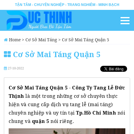
TẬN TÂM - CHUYÊN NGHIỆP - TRANG NGHIÊM - MINH BẠCH
Home
>
Cơ Sở Mai Táng
>
Cơ Sở Mai Táng Quận 5
Cơ Sở Mai Táng Quận 5
27-10-2022
Cơ Sở Mai Táng Quận 5
-
Công Ty Tang Lễ Đức
Thịnh
là một trong những cơ sở chuyên thực
hiện và cung cấp dịch vụ tang lễ (mai táng)
chuyên nghiệp và uy tín tại
Tp.Hồ Chí Minh
nói
chung và
quận 5
nói riêng.