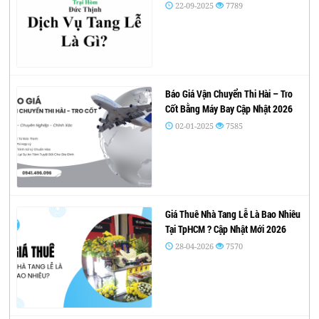
22-09-2025
7789
Báo Giá Vận Chuyển Thi Hài – Tro
Cốt Bằng Máy Bay Cập Nhật 2026
02-01-2025
7585
Giá Thuê Nhà Tang Lễ Là Bao Nhiêu
Tại TpHCM ? Cập Nhật Mới 2026
28-04-2026
7570