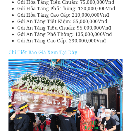
Gói Hỏa Táng Tiêu Chuẩn: 75,000,000Vnđ
Gói Hỏa Táng Phổ Thông: 120,000,000Vnđ
Gói Hỏa Táng Cao Cấp: 210,000,000Vnđ
Gói An Táng Tiết Kiệm: 55,000,000Vnđ
Gói An Táng Tiêu Chuẩn: 95,000,000Vnđ
Gói An Táng Phổ Thông: 135,000,000Vnđ
Gói An Táng Cao Cấp: 230,000,000Vnđ
Chi Tiết Báo Giá Xem Tại Đây