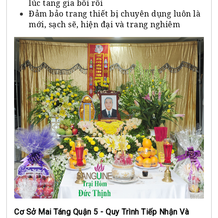
lúc tang gia bối rối
Đảm bảo trang thiết bị chuyên dụng luôn là
mới, sạch sẽ, hiện đại và trang nghiêm
Cơ Sở Mai Táng Quận 5 - Quy Trình Tiếp Nhận Và