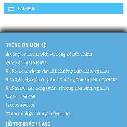
FANPAGE
THÔNG TIN LIÊN HỆ
Công Ty TNHH Dịch Vụ Tang Lễ Đức Thịnh
Mã Số : 0319106794
Số 5 Lô G, Phạm Văn Chí, Phường Bình Tiên, TpHCM
Số 3/84, Nguyễn Quý Anh, Phường Tân Sơn Nhì, TpHCM
Số 592/6, Lạc Long Quân, Phường Hòa Bình, TpHCM
0941.496.096
0935.496.096
ducthinh@maitangtrongoi.com
HỖ TRỢ KHÁCH HÀNG