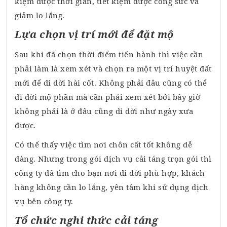
kiệm được thời gian, tiết kiệm được công sức và
giảm lo lắng.
Lựa chọn vị trí mới để đặt mộ
Sau khi đã chọn thời điểm tiến hành thì việc cần
phải làm là xem xét và chọn ra một vị trí huyệt đất
mới để di dời hài cốt. Không phải đâu cũng có thể
di dời mộ phần mà cần phải xem xét bởi bây giờ
không phải là ở đâu cũng di dời như ngày xưa
được.
Có thể thấy việc tìm nơi chôn cất tốt không dễ
dàng. Nhưng trong gói dịch vụ cải táng trọn gói thì
công ty đã tìm cho bạn nơi di dời phù hợp, khách
hàng không cần lo lắng, yên tâm khi sử dụng dịch
vụ bên công ty.
Tổ chức nghi thức cải táng