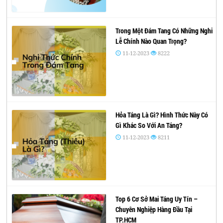
Trong Một Đám Tang Có Những Nghi
Lễ Chính Nào Quan Trọng?
11-12-2023
8222
Hỏa Táng Là Gì? Hình Thức Này Có
Gì Khác So Với An Táng?
11-12-2023
8211
Top 6 Cơ Sở Mai Táng Uy Tín –
Chuyên Nghiệp Hàng Đầu Tại
TP.HCM