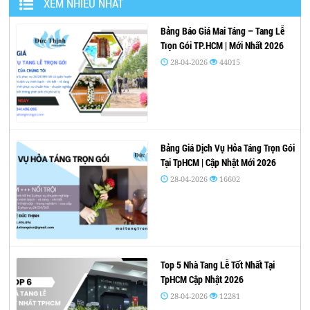
XEM NHIỀU NHẤT
Bảng Báo Giá Mai Táng – Tang Lễ
Trọn Gói TP.HCM | Mới Nhất 2026
28-04-2026
44015
Bảng Giá Dịch Vụ Hỏa Táng Trọn Gói
Tại TpHCM | Cập Nhật Mới 2026
28-04-2026
16602
Top 5 Nhà Tang Lễ Tốt Nhất Tại
TpHCM Cập Nhật 2026
28-04-2026
12281