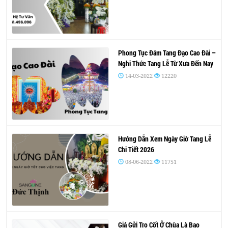
Phong Tục Đám Tang Đạo Cao Đài –
Nghi Thức Tang Lễ Từ Xưa Đến Nay
14-03-2022
12220
Hướng Dẫn Xem Ngày Giờ Tang Lễ
Chi Tiết 2026
08-06-2022
11751
Giá Gửi Tro Cốt Ở Chùa Là Bao