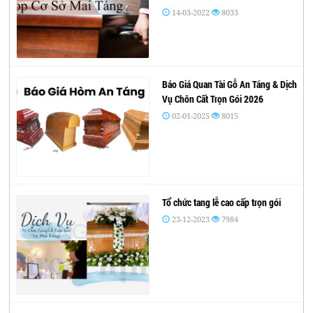
14-03-2022
8033
Báo Giá Quan Tài Gỗ An Táng & Dịch
Vụ Chôn Cất Trọn Gói 2026
02-01-2025
8015
Tổ chức tang lễ cao cấp trọn gói
23-12-2023
7984