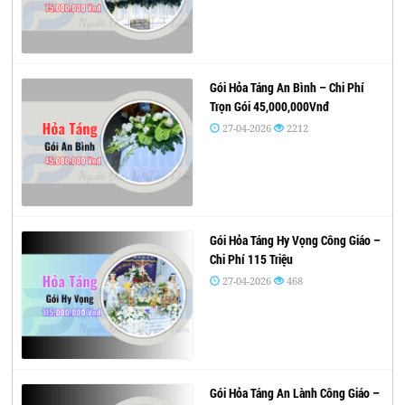
Gói Hỏa Táng An Bình – Chi Phí
Trọn Gói 45,000,000Vnđ
27-04-2026
2212
Gói Hỏa Táng Hy Vọng Công Giáo –
Chi Phí 115 Triệu
27-04-2026
468
Gói Hỏa Táng An Lành Công Giáo –