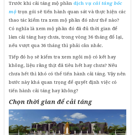
Trước khi cải táng mộ phần
dịch
vụ cải táng
bốc
mộ
trọn gói sẽ tiến hành quan sát và thực hiện các
thao tác kiểm tra xem mộ phần đó như thế nào?
Có nghĩa là xem mộ phần đó đã đủ thời gian để
làm cải táng hay chưa, trong vòng 36 tháng đổ lại,
nếu vượt qua 36 tháng thì phải cân nhắc.
Tiếp đó họ sẽ kiểm tra xem ngôi mộ có kết hay
không, liệu rằng thịt đã tiêu hết hay chưa? Nếu
chưa hết thì khó có thể tiến hành cải táng. Vậy nên
bước này khá quan trọng để quyết định việc có
tiến hành cải táng hay không?
Chọn thời gian để cải táng