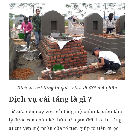
Dịch vụ cải táng là quá trình di đời mộ phần
Dịch vụ cải táng là gì ?
Từ xưa đến nay việc cải táng mộ phần là điều tâm
lý được con cháu kế thừa từ ngàn đời, họ tin rằng
di chuyển mộ phần của tổ tiên giúp tổ tiên được