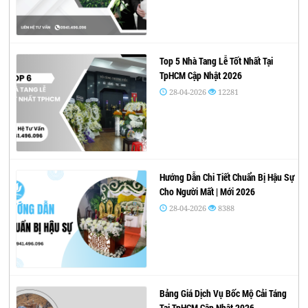
Top 5 Nhà Tang Lễ Tốt Nhất Tại
TpHCM Cập Nhật 2026
28-04-2026
12281
Hướng Dẫn Chi Tiết Chuẩn Bị Hậu Sự
Cho Người Mất | Mới 2026
28-04-2026
8388
Bảng Giá Dịch Vụ Bốc Mộ Cải Táng
Tại TpHCM Cập Nhật 2026