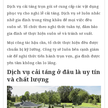
Dịch vụ cải táng trọn gói sẽ cung cấp các vật dụng
phục vụ cho nghi lễ cải táng. Dịch vụ sẽ luôn nhắc
nhở gia đình trong từng khâu để mọi việc đều
suôn sẻ. Tổ chức theo nghi thức tuần tự, đảm bảo
gia đình sẽ thực hiện suôn sẻ và tránh sơ suất.
Mọi công tác hậu cần, tổ chức thực hiện đều được
chuẩn bị kỹ lưỡng. Công ty sẽ luôn bên cạnh giám
sát để nghi thức tiến hành trọn vẹn, gia đình được
yên tâm không cần lo lắng.
Dịch vụ cải táng ở đâu là uy tín
và chất lượng