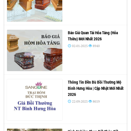
Báo Giá Quan Tài Hỏa Táng (Hỏa
Thiêu) Mới Nhất 2026
02-01-2025
8940
Thông Tin Đền Bù Bồi Thường Mộ
Bình Hưng Hòa | Cập Nhật Mới Nhất
2026
22-09-2025
8619