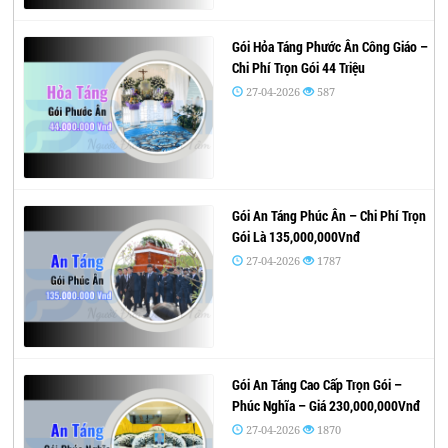
Gói Hỏa Táng Phước Ân Công Giáo –
Chi Phí Trọn Gói 44 Triệu
27-04-2026
587
Gói An Táng Phúc Ân – Chi Phí Trọn
Gói Là 135,000,000Vnđ
27-04-2026
1787
Gói An Táng Cao Cấp Trọn Gói –
Phúc Nghĩa – Giá 230,000,000Vnđ
27-04-2026
1870