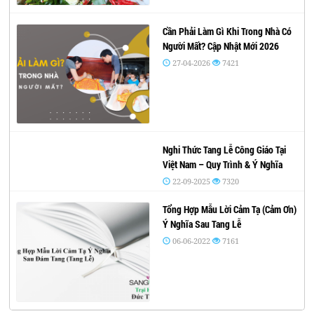
Cần Phải Làm Gì Khi Trong Nhà Có
Người Mất? Cập Nhật Mới 2026
27-04-2026
7421
Nghi Thức Tang Lễ Công Giáo Tại
Việt Nam – Quy Trình & Ý Nghĩa
22-09-2025
7320
Tổng Hợp Mẫu Lời Cảm Tạ (Cảm Ơn)
Ý Nghĩa Sau Tang Lễ
06-06-2022
7161