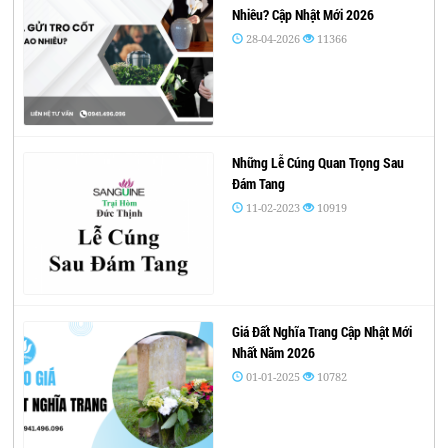
Nhiêu? Cập Nhật Mới 2026
28-04-2026
11366
Những Lễ Cúng Quan Trọng Sau
Đám Tang
11-02-2023
10919
Giá Đất Nghĩa Trang Cập Nhật Mới
Nhất Năm 2026
01-01-2025
10782