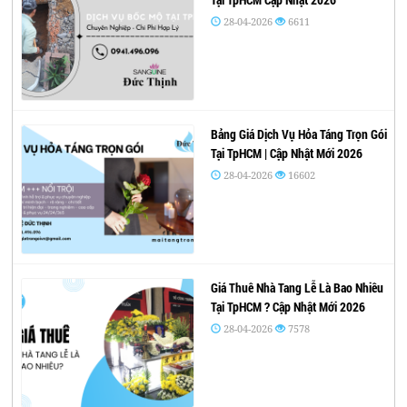
28-04-2026
6611
Bảng Giá Dịch Vụ Hỏa Táng Trọn Gói
Tại TpHCM | Cập Nhật Mới 2026
28-04-2026
16602
Giá Thuê Nhà Tang Lễ Là Bao Nhiêu
Tại TpHCM ? Cập Nhật Mới 2026
28-04-2026
7578