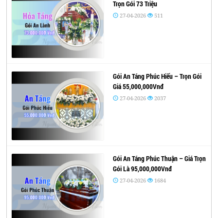
Trọn Gói 73 Triệu
27-04-2026
511
Gói An Táng Phúc Hiếu – Trọn Gói
Giá 55,000,000Vnđ
27-04-2026
2037
Gói An Táng Phúc Thuận – Giá Trọn
Gói Là 95,000,000Vnđ
27-04-2026
1684