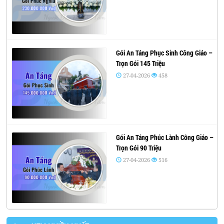
Gói An Táng Phục Sinh Công Giáo –
Trọn Gói 145 Triệu
27-04-2026
458
Gói An Táng Phúc Lành Công Giáo –
Trọn Gói 90 Triệu
27-04-2026
516