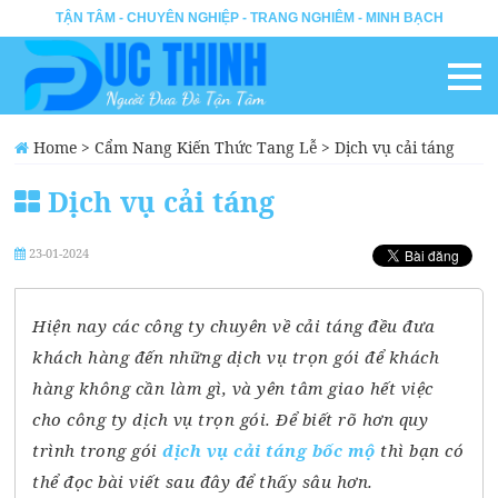
TẬN TÂM - CHUYÊN NGHIỆP - TRANG NGHIÊM - MINH BẠCH
Home
>
Cẩm Nang Kiến Thức Tang Lễ
>
Dịch vụ cải táng
Dịch vụ cải táng
23-01-2024
Hiện nay các công ty chuyên về cải táng đều đưa
khách hàng đến những dịch vụ trọn gói để khách
hàng không cần làm gì, và yên tâm giao hết việc
cho công ty dịch vụ trọn gói. Để biết rõ hơn quy
trình trong gói
dịch vụ cải táng
bốc mộ
thì bạn có
thể đọc bài viết sau đây để thấy sâu hơn.