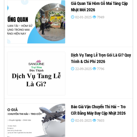
Giá Quan Tài Hòm Gỗ Mai Táng Cập
Nhật Mới 2026
02-01-2025
7949
Dịch Vụ Tang Lễ Trọn Gói Là Gì? Quy
Trình & Chi Phí 2026
22-09-2025
7796
Báo Giá Vận Chuyển Thi Hài – Tro
Cốt Bằng Máy Bay Cập Nhật 2026
02-01-2025
7603