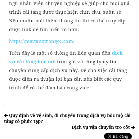
ngũ nhân viên chuyên nghiệp sẽ giúp cho mọi quá
trình cải táng được thực hiện chỉn chu, suôn sẻ.
Nếu muốn biết thêm thông tin thì có thể truy cập
được link để tìm hiểu rõ hơn:
https://maitangtrongoi.com/
Trên đây là một số thông tin liên quan đến
dịch
vụ cải táng bốc mộ
trọn gói và công ty uy tín
chuyên cung cấp dịch vụ này. Để cho việc cải táng
được diễn ra thuận lợi bạn cần nên biết các quy
trình để có thể đảm bảo công việc.
Quy định về vệ sinh, di chuyển trong dịch vụ bốc mộ cải
táng có phức tạp?
Dịch vụ vận chuyển tro cốt