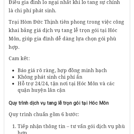
Điều gia đình lo ngại nhất khi lo tang sự chính
là chi phí phát sinh.
Trại Hòm Đức Thịnh tiên phong trong việc công
khai bảng giá dịch vụ tang lễ trọn gói tại Hóc
Môn, giúp gia đình dễ dàng lựa chọn gói phù
hợp.
Cam kết:
Báo giá rõ ràng, hợp đồng minh bạch
Không phát sinh chi phí ẩn
Hỗ trợ 24/24, tận nơi tại Hóc Môn và các
quận huyện lân cận
Quy trình dịch vụ tang lễ trọn gói tại Hóc Môn
Quy trình chuẩn gồm 6 bước:
Tiếp nhận thông tin – tư vấn gói dịch vụ phù
hợp