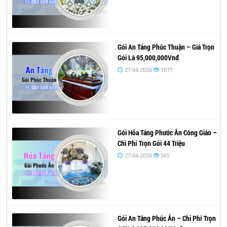
Gói An Táng Phúc Thuận – Giá Trọn
Gói Là 95,000,000Vnđ
27-04-2026
1677
Gói Hỏa Táng Phước Ân Công Giáo –
Chi Phí Trọn Gói 44 Triệu
27-04-2026
585
Gói An Táng Phúc Ân – Chi Phí Trọn