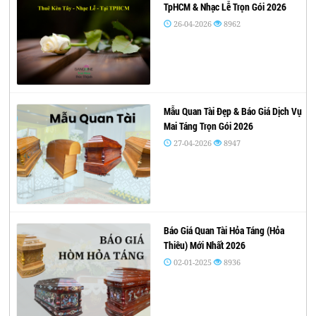
TpHCM & Nhạc Lễ Trọn Gói 2026
26-04-2026
8962
Mẫu Quan Tài Đẹp & Báo Giá Dịch Vụ
Mai Táng Trọn Gói 2026
27-04-2026
8947
Báo Giá Quan Tài Hỏa Táng (Hỏa
Thiêu) Mới Nhất 2026
02-01-2025
8936