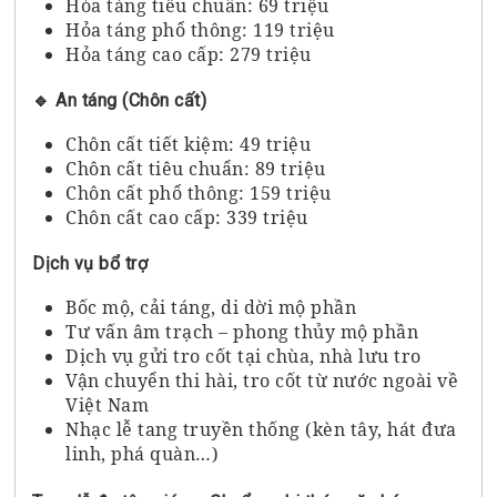
Hỏa táng tiêu chuẩn: 69 triệu
Hỏa táng phổ thông: 119 triệu
Hỏa táng cao cấp: 279 triệu
🔹 An táng (Chôn cất)
Chôn cất tiết kiệm: 49 triệu
Chôn cất tiêu chuẩn: 89 triệu
Chôn cất phổ thông: 159 triệu
Chôn cất cao cấp: 339 triệu
Dịch vụ bổ trợ
Bốc mộ, cải táng, di dời mộ phần
Tư vấn âm trạch – phong thủy mộ phần
Dịch vụ gửi tro cốt tại chùa, nhà lưu tro
Vận chuyển thi hài, tro cốt từ nước ngoài về
Việt Nam
Nhạc lễ tang truyền thống (kèn tây, hát đưa
linh, phá quàn…)