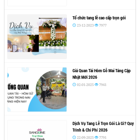
Tổ chức tang lễ cao cấp trọn gói
23-12-2023
7977
Giá Quan Tài Hòm Gỗ Mai Táng Cập
Nhật Mới 2026
02-01-2025
7941
Dịch Vụ Tang Lễ Trọn Gói Là Gì? Quy
Trình & Chi Phí 2026
22-09-2025
7791