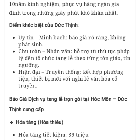
10năm kinh nghiệm, phục vụ hàng ngàn gia
đình trong những giây phút khó khăn nhất.
Điểm khác biệt của Đức Thịnh:
Uy tín – Minh bạch: báo giá rõ ràng, không
phát sinh.
Chu toàn – Nhân văn: hỗ trợ từ thủ tục pháp
lý đến tổ chức tang lễ theo từng tôn giáo, tín
ngưỡng.
Hiện đại – Truyền thống: kết hợp phương
tiện, thiết bị mới với nghi lễ văn hóa cổ
truyền.
Báo Giá Dịch vụ tang lễ trọn gói tại Hóc Môn – Đức
Thịnh cung cấp
🔹 Hỏa táng (Hỏa thiêu)
Hỏa táng tiết kiệm: 39 triệu