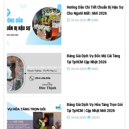
Hướng Dẫn Chi Tiết Chuẩn Bị Hậu Sự
Cho Người Mất | Mới 2026
28-04-2026
8380
Bảng Giá Dịch Vụ Bốc Mộ Cải Táng
Tại TpHCM Cập Nhật 2026
28-04-2026
6602
Bảng Giá Dịch Vụ Hỏa Táng Trọn Gói
Tại TpHCM | Cập Nhật Mới 2026
28-04-2026
16591