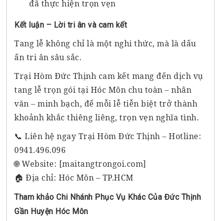
đã thực hiện trọn vẹn
Kết luận – Lời tri ân và cam kết
Tang lễ không chỉ là một nghi thức, mà là dấu
ấn tri ân sâu sắc.
Trại Hòm Đức Thịnh cam kết mang đến dịch vụ
tang lễ trọn gói tại Hóc Môn chu toàn – nhân
văn – minh bạch, để mỗi lễ tiễn biệt trở thành
khoảnh khắc thiêng liêng, trọn vẹn nghĩa tình.
📞 Liên hệ ngay Trại Hòm Đức Thịnh – Hotline:
0941.496.096
🌐 Website: [maitangtrongoi.com]
🏠 Địa chỉ: Hóc Môn – TP.HCM
Tham khảo Chi Nhánh Phục Vụ Khác Của Đức Thịnh
Gần Huyện Hóc Môn