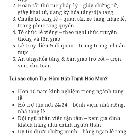
Hoàn tất thủ tục pháp lý – giấy chứng tử,
giấy khai tử, đăng ký hỏa táng/địa táng
Chuẩn bị tang lễ – quan tài, xe tang, nhạc lễ,
trang phục tang quyến
Tổ chức lễ viếng – theo nghi thức truyền
thống và tôn giáo
Lễ truy điệu & di quan – trang trọng, chuẩn
mực
An táng/hỏa táng & bàn giao tro cốt – trọn
vẹn, chu toàn
Tại sao chọn Trại Hòm Đức Thịnh Hóc Môn?
Hơn 10 năm kinh nghiệm trong ngành tang
lễ
Hỗ trợ tận nơi 24/24 – bệnh viện, nhà riêng,
nhà tang lễ
Đội ngũ nhân viên tận tâm – xem gia đình
khách hàng như chính người thân
Uy tín được chứng minh – hàng ngàn lễ tang