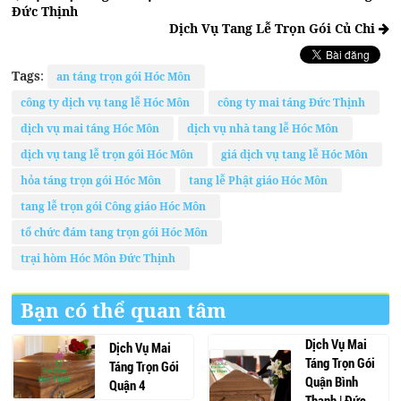
Đức Thịnh
Dịch Vụ Tang Lễ Trọn Gói Củ Chi
Tags
:
an táng trọn gói Hóc Môn
công ty dịch vụ tang lễ Hóc Môn
công ty mai táng Đức Thịnh
dịch vụ mai táng Hóc Môn
dịch vụ nhà tang lễ Hóc Môn
dịch vụ tang lễ trọn gói Hóc Môn
giá dịch vụ tang lễ Hóc Môn
hỏa táng trọn gói Hóc Môn
tang lễ Phật giáo Hóc Môn
tang lễ trọn gói Công giáo Hóc Môn
tổ chức đám tang trọn gói Hóc Môn
trại hòm Hóc Môn Đức Thịnh
Bạn có thể quan tâm
Dịch Vụ Mai
Dịch Vụ Mai
Táng Trọn Gói
Táng Trọn Gói
Quận Bình
Quận 4
Thạnh | Đức