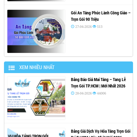
Gói An Táng Phúc Lành Công Giáo –
Trọn Gói 90 Triệu
27-04-2026
513
XEM NHIỀU NHẤT
Bảng Báo Giá Mai Táng – Tang Lễ
Trọn Gói TP.HCM | Mới Nhất 2026
28-04-2026
44006
Bảng Giá Dịch Vụ Hỏa Táng Trọn Gói