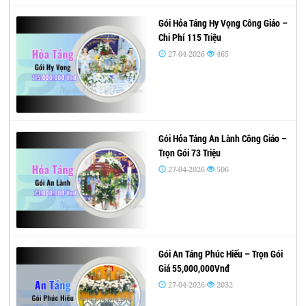
Gói Hỏa Táng Hy Vọng Công Giáo –
Chi Phí 115 Triệu
27-04-2026
465
Gói Hỏa Táng An Lành Công Giáo –
Trọn Gói 73 Triệu
27-04-2026
506
Gói An Táng Phúc Hiếu – Trọn Gói
Giá 55,000,000Vnđ
27-04-2026
2032