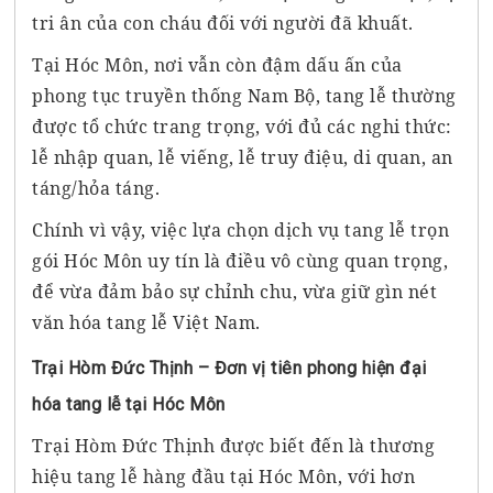
tri ân của con cháu đối với người đã khuất.
Tại Hóc Môn, nơi vẫn còn đậm dấu ấn của
phong tục truyền thống Nam Bộ, tang lễ thường
được tổ chức trang trọng, với đủ các nghi thức:
lễ nhập quan, lễ viếng, lễ truy điệu, di quan, an
táng/hỏa táng.
Chính vì vậy, việc lựa chọn dịch vụ tang lễ trọn
gói Hóc Môn uy tín là điều vô cùng quan trọng,
để vừa đảm bảo sự chỉnh chu, vừa giữ gìn nét
văn hóa tang lễ Việt Nam.
Trại Hòm Đức Thịnh – Đơn vị tiên phong hiện đại
hóa tang lễ tại Hóc Môn
Trại Hòm Đức Thịnh được biết đến là thương
hiệu tang lễ hàng đầu tại Hóc Môn, với hơn