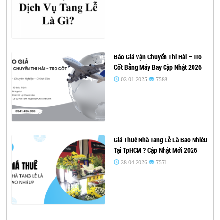
Báo Giá Vận Chuyển Thi Hài – Tro
Cốt Bằng Máy Bay Cập Nhật 2026
02-01-2025
7588
Giá Thuê Nhà Tang Lễ Là Bao Nhiêu
Tại TpHCM ? Cập Nhật Mới 2026
28-04-2026
7571