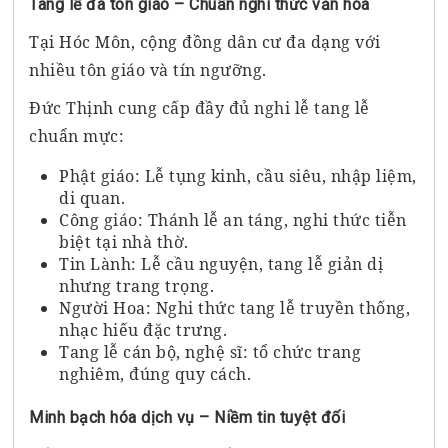
Tang lễ đa tôn giáo – Chuẩn nghi thức văn hóa
Tại Hóc Môn, cộng đồng dân cư đa dạng với
nhiều tôn giáo và tín ngưỡng.
Đức Thịnh cung cấp đầy đủ nghi lễ tang lễ
chuẩn mực:
Phật giáo: Lễ tụng kinh, cầu siêu, nhập liệm,
di quan.
Công giáo: Thánh lễ an táng, nghi thức tiễn
biệt tại nhà thờ.
Tin Lành: Lễ cầu nguyện, tang lễ giản dị
nhưng trang trọng.
Người Hoa: Nghi thức tang lễ truyền thống,
nhạc hiếu đặc trưng.
Tang lễ cán bộ, nghệ sĩ: tổ chức trang
nghiêm, đúng quy cách.
Minh bạch hóa dịch vụ – Niềm tin tuyệt đối