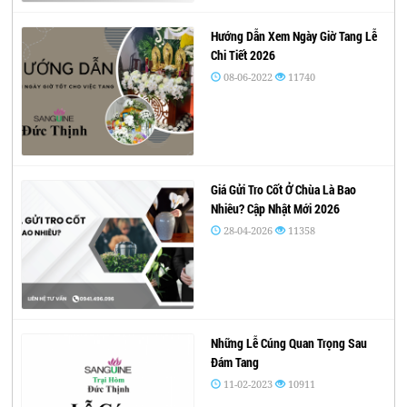
Hướng Dẫn Xem Ngày Giờ Tang Lễ
Chi Tiết 2026
08-06-2022
11740
Giá Gửi Tro Cốt Ở Chùa Là Bao
Nhiêu? Cập Nhật Mới 2026
28-04-2026
11358
Những Lễ Cúng Quan Trọng Sau
Đám Tang
11-02-2023
10911