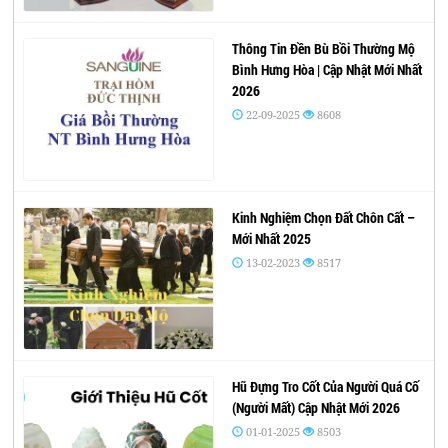
Thông Tin Đền Bù Bồi Thường Mộ
Bình Hưng Hòa | Cập Nhật Mới Nhất
2026
22-09-2025
8608
Kinh Nghiệm Chọn Đất Chôn Cất –
Mới Nhất 2025
13-02-2023
8517
Hũ Đựng Tro Cốt Của Người Quá Cố
(Người Mất) Cập Nhật Mới 2026
01-01-2025
8503