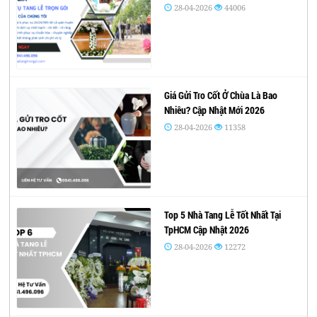
28-04-2026
44006
Giá Gửi Tro Cốt Ở Chùa Là Bao
Nhiêu? Cập Nhật Mới 2026
28-04-2026
11358
Top 5 Nhà Tang Lễ Tốt Nhất Tại
TpHCM Cập Nhật 2026
28-04-2026
12272