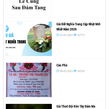
Giá Đất Nghĩa Trang Cập Nhật Mới
Nhất Năm 2026
01-01-2025
10773
Cáo Phó
08-02-2023
10330
Giá Thuê Đội Kèn Tây Đám Ma