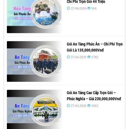
Chi Phí Trọn Gói 44 Triệu
27-04-2026
584
Gói An Táng Phúc Ân – Chi Phí Trọn
Gói Là 135,000,000Vnđ
27-04-2026
1782
Gói An Táng Cao Cấp Trọn Gói –
Phúc Nghĩa – Giá 230,000,000Vnđ
27-04-2026
1865