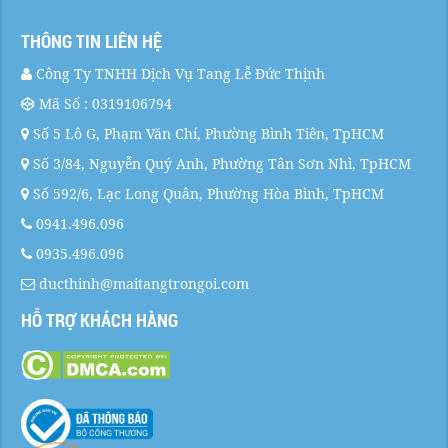
THÔNG TIN LIÊN HỆ
Công Ty TNHH Dịch Vụ Tang Lễ Đức Thịnh
Mã Số : 0319106794
Số 5 Lô G, Phạm Văn Chí, Phường Bình Tiên, TpHCM
Số 3/84, Nguyễn Quý Anh, Phường Tân Sơn Nhì, TpHCM
Số 592/6, Lạc Long Quân, Phường Hòa Bình, TpHCM
0941.496.096
0935.496.096
ducthinh@maitangtrongoi.com
HỖ TRỢ KHÁCH HÀNG