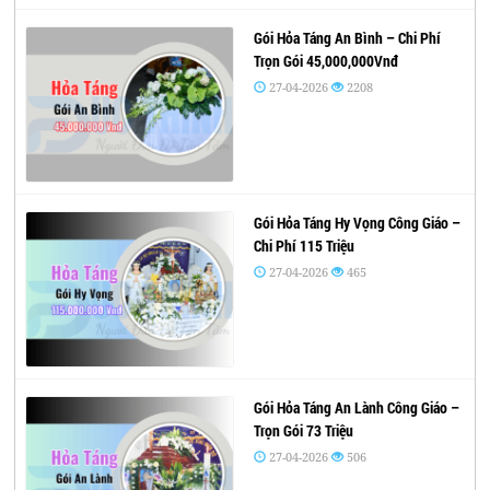
Gói Hỏa Táng An Bình – Chi Phí
Trọn Gói 45,000,000Vnđ
27-04-2026
2208
Gói Hỏa Táng Hy Vọng Công Giáo –
Chi Phí 115 Triệu
27-04-2026
465
Gói Hỏa Táng An Lành Công Giáo –
Trọn Gói 73 Triệu
27-04-2026
506