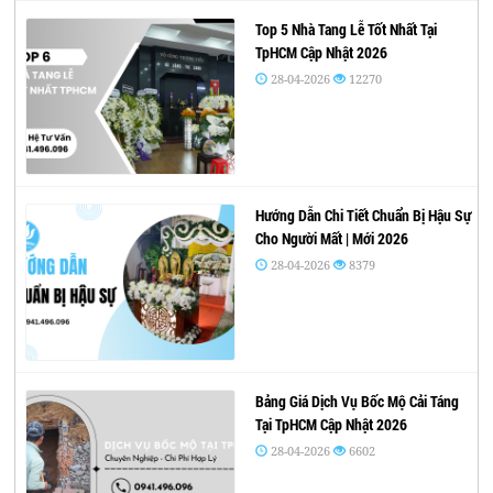
Top 5 Nhà Tang Lễ Tốt Nhất Tại
TpHCM Cập Nhật 2026
28-04-2026
12270
Hướng Dẫn Chi Tiết Chuẩn Bị Hậu Sự
Cho Người Mất | Mới 2026
28-04-2026
8379
Bảng Giá Dịch Vụ Bốc Mộ Cải Táng
Tại TpHCM Cập Nhật 2026
28-04-2026
6602