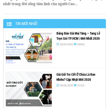
nhất trong đời sống tâm linh của người Cao...
TIN MỚI NHẤT
Bảng Báo Giá Mai Táng – Tang Lễ
Trọn Gói TP.HCM | Mới Nhất 2026
28-04-2026
44004
Giá Gửi Tro Cốt Ở Chùa Là Bao
Nhiêu? Cập Nhật Mới 2026
28-04-2026
11355