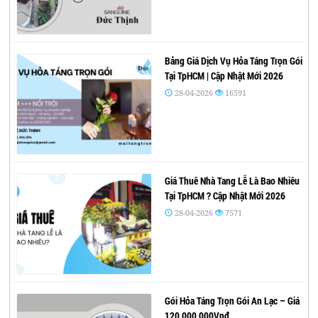
Bảng Giá Dịch Vụ Hỏa Táng Trọn Gói
Tại TpHCM | Cập Nhật Mới 2026
28-04-2026
16591
Giá Thuê Nhà Tang Lễ Là Bao Nhiêu
Tại TpHCM ? Cập Nhật Mới 2026
28-04-2026
7571
Gói Hỏa Táng Trọn Gói An Lạc – Giá
120,000,000Vnđ