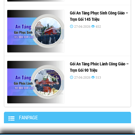
Gói An Táng Phục Sinh Công Giáo –
Trọn Gói 145 Triệu
27-04-2026
452
Gói An Táng Phúc Lành Công Giáo –
Trọn Gói 90 Triệu
27-04-2026
513
FANPAGE