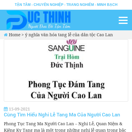
TẬN TÂM - CHUYÊN NGHIỆP - TRANG NGHIÊM - MINH BẠCH
Home
>
ý nghĩa văn hóa tang lễ của dân tộc Cao Lan
15-09-2021
Cùng Tìm Hiểu Nghi Lễ Tang Ma Của Người Cao Lan
Phong Tục Tang Ma Người Cao Lan – Nghi Lễ, Quan Niệm &
Kiêng Kỵ Tang ma là một trong những nghi lễ quan trọng bậc