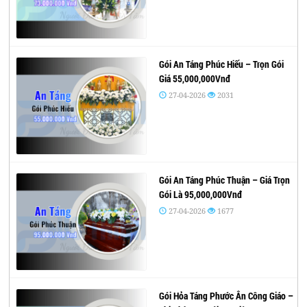
Gói An Táng Phúc Hiếu – Trọn Gói
Giá 55,000,000Vnđ
27-04-2026
2031
Gói An Táng Phúc Thuận – Giá Trọn
Gói Là 95,000,000Vnđ
27-04-2026
1677
Gói Hỏa Táng Phước Ân Công Giáo –