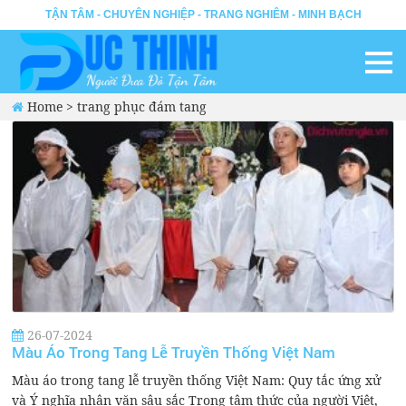
TẬN TÂM - CHUYÊN NGHIỆP - TRANG NGHIÊM - MINH BẠCH
Home
>
trang phục đám tang
26-07-2024
Màu Áo Trong Tang Lễ Truyền Thống Việt Nam
Màu áo trong tang lễ truyền thống Việt Nam: Quy tắc ứng xử
và Ý nghĩa nhân văn sâu sắc Trong tâm thức của người Việt,