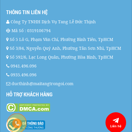
THÔNG TIN LIÊN HỆ
Công Ty TNHH Dịch Vụ Tang Lễ Đức Thịnh
Mã Số : 0319106794
Số 5 Lô G, Phạm Văn Chí, Phường Bình Tiên, TpHCM
Số 3/84, Nguyễn Quý Anh, Phường Tân Sơn Nhì, TpHCM
Số 592/6, Lạc Long Quân, Phường Hòa Bình, TpHCM
0941.496.096
0935.496.096
ducthinh@maitangtrongoi.com
HỖ TRỢ KHÁCH HÀNG
Liên hệ