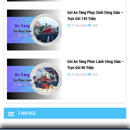
Gói An Táng Phục Sinh Công Giáo –
Trọn Gói 145 Triệu
27-04-2026
458
Gói An Táng Phúc Lành Công Giáo –
Trọn Gói 90 Triệu
27-04-2026
516
FANPAGE