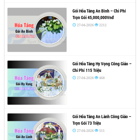
Gói Hỏa Táng An Bình – Chi Phí
Trọn Gói 45,000,000Vnđ
27-04-2026
2212
Gói Hỏa Táng Hy Vọng Công Giáo –
Chi Phí 115 Triệu
27-04-2026
468
Gói Hỏa Táng An Lành Công Giáo –
Trọn Gói 73 Triệu
27-04-2026
511