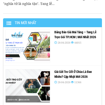
"nghĩa tử là nghĩa tận". Tang lễ...
TIN MỚI NHẤT
Bảng Báo Giá Mai Táng – Tang Lễ
Trọn Gói TP.HCM | Mới Nhất 2026
28-04-2026
44015
Giá Gửi Tro Cốt Ở Chùa Là Bao
Nhiêu? Cập Nhật Mới 2026
28-04-2026
11366