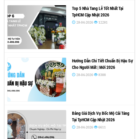
Top 5 Nhà Tang Lễ Tốt Nhất Tại
TpHCM Cập Nhật 2026
28-04-2026
12281
Hướng Dẫn Chi Tiết Chuẩn Bị Hậu Sự
Cho Người Mất | Mới 2026
28-04-2026
8388
Bảng Giá Dịch Vụ Bốc Mộ Cải Táng
Tại TpHCM Cập Nhật 2026
28-04-2026
6611