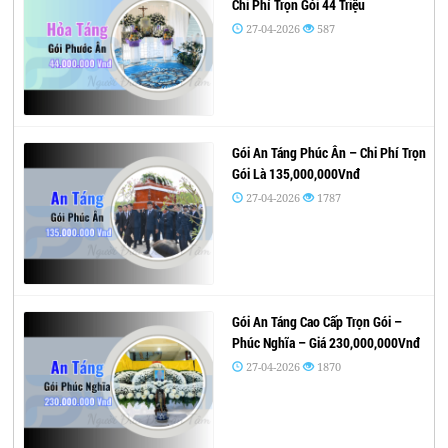
Chi Phí Trọn Gói 44 Triệu
27-04-2026
587
Gói An Táng Phúc Ân – Chi Phí Trọn
Gói Là 135,000,000Vnđ
27-04-2026
1787
Gói An Táng Cao Cấp Trọn Gói –
Phúc Nghĩa – Giá 230,000,000Vnđ
27-04-2026
1870