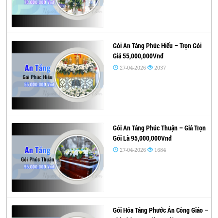
Gói An Táng Phúc Hiếu – Trọn Gói
Giá 55,000,000Vnđ
27-04-2026
2037
Gói An Táng Phúc Thuận – Giá Trọn
Gói Là 95,000,000Vnđ
27-04-2026
1684
Gói Hỏa Táng Phước Ân Công Giáo –