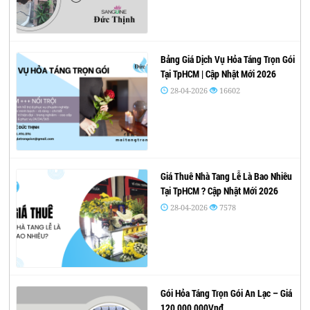
Bảng Giá Dịch Vụ Hỏa Táng Trọn Gói
Tại TpHCM | Cập Nhật Mới 2026
28-04-2026
16602
Giá Thuê Nhà Tang Lễ Là Bao Nhiêu
Tại TpHCM ? Cập Nhật Mới 2026
28-04-2026
7578
Gói Hỏa Táng Trọn Gói An Lạc – Giá
120,000,000Vnđ