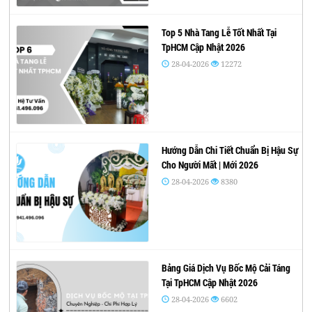
Top 5 Nhà Tang Lễ Tốt Nhất Tại
TpHCM Cập Nhật 2026
28-04-2026
12272
Hướng Dẫn Chi Tiết Chuẩn Bị Hậu Sự
Cho Người Mất | Mới 2026
28-04-2026
8380
Bảng Giá Dịch Vụ Bốc Mộ Cải Táng
Tại TpHCM Cập Nhật 2026
28-04-2026
6602