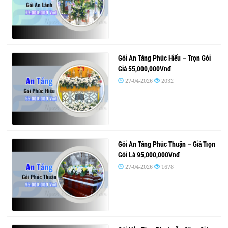
Gói An Táng Phúc Hiếu – Trọn Gói
Giá 55,000,000Vnđ
27-04-2026
2032
Gói An Táng Phúc Thuận – Giá Trọn
Gói Là 95,000,000Vnđ
27-04-2026
1678