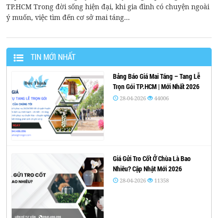
TP.HCM Trong đời sống hiện đại, khi gia đình có chuyện ngoài
ý muốn, việc tìm đến cơ sở mai táng...
TIN MỚI NHẤT
Bảng Báo Giá Mai Táng – Tang Lễ
Trọn Gói TP.HCM | Mới Nhất 2026
28-04-2026
44006
Giá Gửi Tro Cốt Ở Chùa Là Bao
Nhiêu? Cập Nhật Mới 2026
28-04-2026
11358