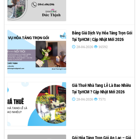
Bảng Giá Dịch Vụ Hỏa Táng Trọn Gói
Tại TpHCM | Cập Nhật Mới 2026
28-04-2026
16592
Giá Thuê Nhà Tang Lễ Là Bao Nhiêu
Tại TpHCM ? Cập Nhật Mới 2026
28-04-2026
7571
Gói Hỏa Táng Trọn Gói An Lạc – Giá