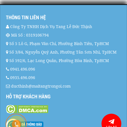
THÔNG TIN LIÊN HỆ
Công Ty TNHH Dịch Vụ Tang Lễ Đức Thịnh
Mã Số : 0319106794
Số 5 Lô G, Phạm Văn Chí, Phường Bình Tiên, TpHCM
Số 3/84, Nguyễn Quý Anh, Phường Tân Sơn Nhì, TpHCM
Số 592/6, Lạc Long Quân, Phường Hòa Bình, TpHCM
0941.496.096
0935.496.096
ducthinh@maitangtrongoi.com
HỖ TRỢ KHÁCH HÀNG