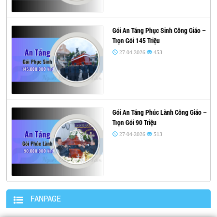
Gói An Táng Phục Sinh Công Giáo –
Trọn Gói 145 Triệu
27-04-2026
453
Gói An Táng Phúc Lành Công Giáo –
Trọn Gói 90 Triệu
27-04-2026
513
FANPAGE