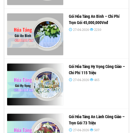
Gói Hỏa Táng An Bình – Chi Phí
Trọn Gói 45,000,000Vnđ
27-04-2026
2210
Gói Hỏa Táng Hy Vọng Công Giáo –
Chi Phí 115 Triệu
27-04-2026
465
Gói Hỏa Táng An Lành Công Giáo –
Trọn Gói 73 Triệu
27-04-2026
507