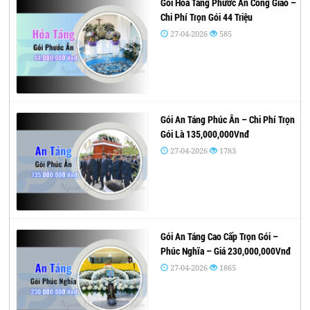
Gói Hỏa Táng Phước Ân Công Giáo –
Chi Phí Trọn Gói 44 Triệu
27-04-2026
585
Gói An Táng Phúc Ân – Chi Phí Trọn
Gói Là 135,000,000Vnđ
27-04-2026
1783
Gói An Táng Cao Cấp Trọn Gói –
Phúc Nghĩa – Giá 230,000,000Vnđ
27-04-2026
1865