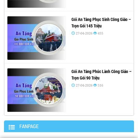
Gói An Táng Phục Sinh Công Giáo –
Trọn Gói 145 Triệu
27-04-2026
455
Gói An Táng Phúc Lành Công Giáo –
Trọn Gói 90 Triệu
27-04-2026
516
FANPAGE