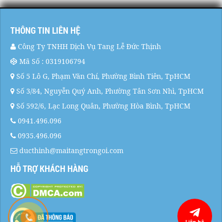
THÔNG TIN LIÊN HỆ
Công Ty TNHH Dịch Vụ Tang Lễ Đức Thịnh
Mã Số : 0319106794
Số 5 Lô G, Phạm Văn Chí, Phường Bình Tiên, TpHCM
Số 3/84, Nguyễn Quý Anh, Phường Tân Sơn Nhì, TpHCM
Số 592/6, Lạc Long Quân, Phường Hòa Bình, TpHCM
0941.496.096
0935.496.096
ducthinh@maitangtrongoi.com
HỖ TRỢ KHÁCH HÀNG