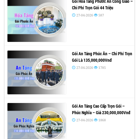
Gói Hỏa Táng Phước Ân Công Giáo –
Chi Phí Trọn Gói 44 Triệu
27-04-2026
587
Gói An Táng Phúc Ân – Chi Phí Trọn
Gói Là 135,000,000Vnđ
27-04-2026
1785
Gói An Táng Cao Cấp Trọn Gói –
Phúc Nghĩa – Giá 230,000,000Vnđ
27-04-2026
1868