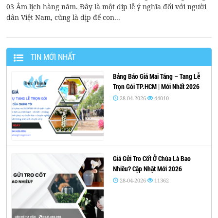
03 Âm lịch hàng năm. Đây là một dịp lễ ý nghĩa đối với người
dân Việt Nam, cũng là dịp để con...
TIN MỚI NHẤT
Bảng Báo Giá Mai Táng – Tang Lễ
Trọn Gói TP.HCM | Mới Nhất 2026
28-04-2026
44010
Giá Gửi Tro Cốt Ở Chùa Là Bao
Nhiêu? Cập Nhật Mới 2026
28-04-2026
11362