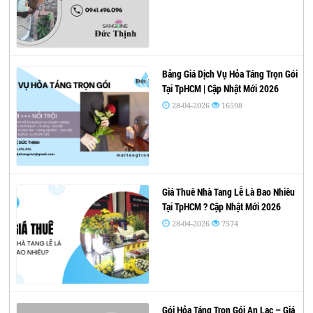
Bảng Giá Dịch Vụ Hỏa Táng Trọn Gói
Tại TpHCM | Cập Nhật Mới 2026
28-04-2026
16598
Giá Thuê Nhà Tang Lễ Là Bao Nhiêu
Tại TpHCM ? Cập Nhật Mới 2026
28-04-2026
7574
Gói Hỏa Táng Trọn Gói An Lạc – Giá