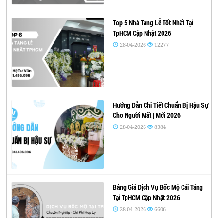
Top 5 Nhà Tang Lễ Tốt Nhất Tại
TpHCM Cập Nhật 2026
28-04-2026
12277
Hướng Dẫn Chi Tiết Chuẩn Bị Hậu Sự
Cho Người Mất | Mới 2026
28-04-2026
8384
Bảng Giá Dịch Vụ Bốc Mộ Cải Táng
Tại TpHCM Cập Nhật 2026
28-04-2026
6606