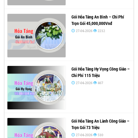
Gói Hỏa Táng An Bình – Chi Phí
Trọn Gói 45,000,000Vnđ
27-04-2026
2212
Gói Hỏa Táng Hy Vọng Công Giáo –
Chi Phí 115 Triệu
27-04-2026
467
Gói Hỏa Táng An Lành Công Giáo –
Trọn Gói 73 Triệu
27-04-2026
510