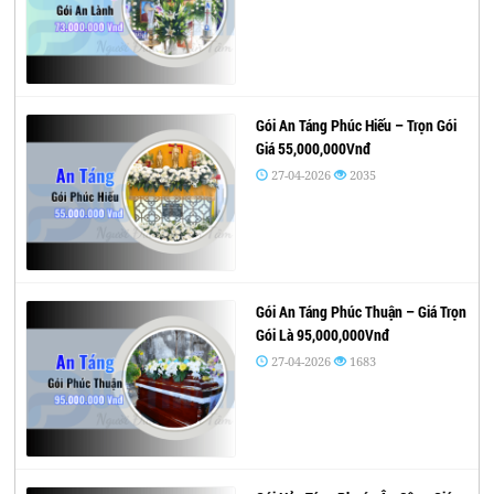
Gói An Táng Phúc Hiếu – Trọn Gói
Giá 55,000,000Vnđ
27-04-2026
2035
Gói An Táng Phúc Thuận – Giá Trọn
Gói Là 95,000,000Vnđ
27-04-2026
1683