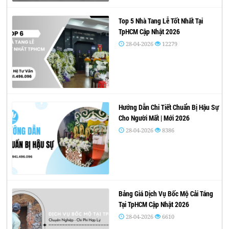
Top 5 Nhà Tang Lễ Tốt Nhất Tại
TpHCM Cập Nhật 2026
28-04-2026
12279
Hướng Dẫn Chi Tiết Chuẩn Bị Hậu Sự
Cho Người Mất | Mới 2026
28-04-2026
8386
Bảng Giá Dịch Vụ Bốc Mộ Cải Táng
Tại TpHCM Cập Nhật 2026
28-04-2026
6610