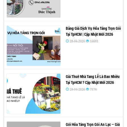
Bảng Giá Dịch Vụ Hỏa Táng Trọn Gói
Tại TpHCM | Cập Nhật Mới 2026
28-04-2026
16601
Giá Thuê Nhà Tang Lễ Là Bao Nhiêu
Tại TpHCM ? Cập Nhật Mới 2026
28-04-2026
7576
Gói Hỏa Táng Trọn Gói An Lạc – Giá