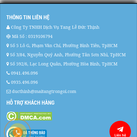
THÔNG TIN LIÊN HỆ
Công Ty TNHH Dịch Vụ Tang Lễ Đức Thịnh
Mã Số : 0319106794
Số 5 Lô G, Phạm Văn Chí, Phường Bình Tiên, TpHCM
Số 3/84, Nguyễn Quý Anh, Phường Tân Sơn Nhì, TpHCM
Số 592/6, Lạc Long Quân, Phường Hòa Bình, TpHCM
0941.496.096
0935.496.096
ducthinh@maitangtrongoi.com
HỖ TRỢ KHÁCH HÀNG
Liên hệ