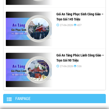
Gói An Táng Phục Sinh Công Giáo –
Trọn Gói 145 Triệu
27-04-2026
457
Gói An Táng Phúc Lành Công Giáo –
Trọn Gói 90 Triệu
27-04-2026
516
FANPAGE