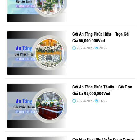
Gói An Táng Phúc Hiếu – Trọn Gói
Giá 55,000,000Vnđ
27-04-2026
2036
Gói An Táng Phúc Thuận – Giá Trọn
Gói Là 95,000,000Vnđ
27-04-2026
1683
Gói Hỏa Táng Phước Ân Công Giáo –