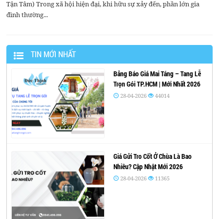
Tận Tâm) Trong xã hội hiện đại, khi hữu sự xảy đến, phần lớn gia
đình thường...
TIN MỚI NHẤT
Bảng Báo Giá Mai Táng – Tang Lễ
Trọn Gói TP.HCM | Mới Nhất 2026
28-04-2026
44014
Giá Gửi Tro Cốt Ở Chùa Là Bao
Nhiêu? Cập Nhật Mới 2026
28-04-2026
11365