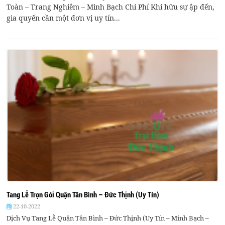
Toàn – Trang Nghiêm – Minh Bạch Chi Phí Khi hữu sự ập đến,
gia quyến cần một đơn vị uy tín...
Tang Lễ Trọn Gói Quận Tân Bình – Đức Thịnh (Uy Tín)
22-10-2022
Dịch Vụ Tang Lễ Quận Tân Bình – Đức Thịnh (Uy Tín – Minh Bạch –