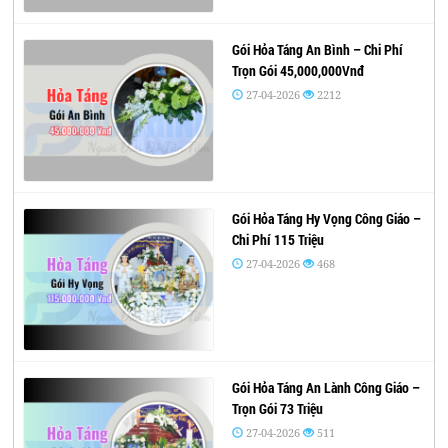
Gói Hỏa Táng An Bình – Chi Phí
Trọn Gói 45,000,000Vnđ
27-04-2026
2212
Gói Hỏa Táng Hy Vọng Công Giáo –
Chi Phí 115 Triệu
27-04-2026
468
Gói Hỏa Táng An Lành Công Giáo –
Trọn Gói 73 Triệu
27-04-2026
511