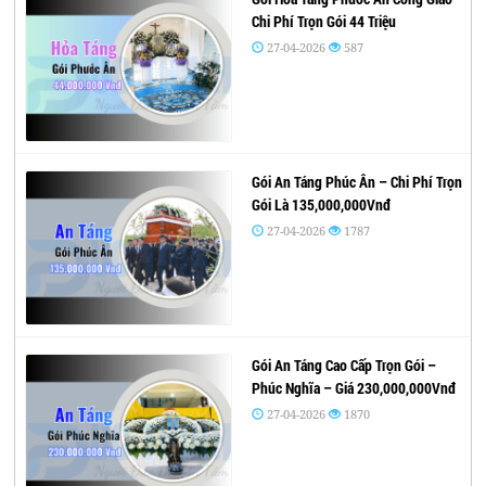
Chi Phí Trọn Gói 44 Triệu
27-04-2026
587
Gói An Táng Phúc Ân – Chi Phí Trọn
Gói Là 135,000,000Vnđ
27-04-2026
1787
Gói An Táng Cao Cấp Trọn Gói –
Phúc Nghĩa – Giá 230,000,000Vnđ
27-04-2026
1870