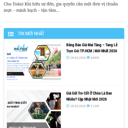
Chu Toàn) Khi hữu sự đến, gia quyến cần một đơn vị chuẩn
mực – minh bạch – tận tâm...
TIN MỚI NHẤT
Bảng Báo Giá Mai Táng – Tang Lễ
Trọn Gói TP.HCM | Mới Nhất 2026
28-04-2026
44009
Giá Gửi Tro Cốt Ở Chùa Là Bao
Nhiêu? Cập Nhật Mới 2026
28-04-2026
11360