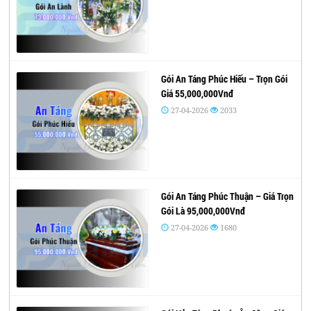
Gói An Táng Phúc Hiếu – Trọn Gói
Giá 55,000,000Vnđ
27-04-2026
2033
Gói An Táng Phúc Thuận – Giá Trọn
Gói Là 95,000,000Vnđ
27-04-2026
1680