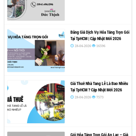
Bảng Giá Dịch Vụ Hỏa Táng Trọn Gói
Tại TpHCM | Cập Nhật Mới 2026
28-04-2026
16596
Giá Thuê Nhà Tang Lễ Là Bao Nhiêu
Tại TpHCM ? Cập Nhật Mới 2026
28-04-2026
7573
Gói Hỏa Táng Trọn Gói An Lạc – Giá