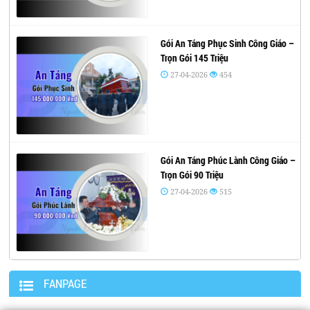
Gói An Táng Phục Sinh Công Giáo –
Trọn Gói 145 Triệu
27-04-2026
454
Gói An Táng Phúc Lành Công Giáo –
Trọn Gói 90 Triệu
27-04-2026
515
FANPAGE