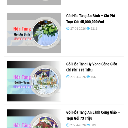
Gói Hỏa Táng An Bình – Chi Phí
Trọn Gói 45,000,000Vnđ
27-04-2026
2211
Gói Hỏa Táng Hy Vọng Công Giáo –
Chi Phí 115 Triệu
27-04-2026
466
Gói Hỏa Táng An Lành Công Giáo –
Trọn Gói 73 Triệu
27-04-2026
509