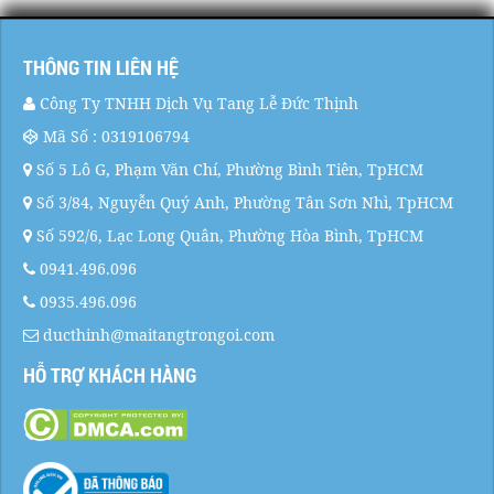
THÔNG TIN LIÊN HỆ
Công Ty TNHH Dịch Vụ Tang Lễ Đức Thịnh
Mã Số : 0319106794
Số 5 Lô G, Phạm Văn Chí, Phường Bình Tiên, TpHCM
Số 3/84, Nguyễn Quý Anh, Phường Tân Sơn Nhì, TpHCM
Số 592/6, Lạc Long Quân, Phường Hòa Bình, TpHCM
0941.496.096
0935.496.096
ducthinh@maitangtrongoi.com
HỖ TRỢ KHÁCH HÀNG