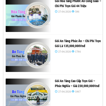
Gói Hỏa Táng Phước Ân Công Giáo –
Chi Phí Trọn Gói 44 Triệu
27-04-2026
586
Gói An Táng Phúc Ân – Chi Phí Trọn
Gói Là 135,000,000Vnđ
27-04-2026
1784
Gói An Táng Cao Cấp Trọn Gói –
Phúc Nghĩa – Giá 230,000,000Vnđ
27-04-2026
1867