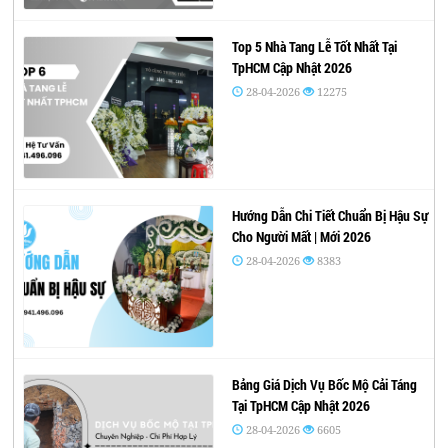
Top 5 Nhà Tang Lễ Tốt Nhất Tại
TpHCM Cập Nhật 2026
28-04-2026
12275
Hướng Dẫn Chi Tiết Chuẩn Bị Hậu Sự
Cho Người Mất | Mới 2026
28-04-2026
8383
Bảng Giá Dịch Vụ Bốc Mộ Cải Táng
Tại TpHCM Cập Nhật 2026
28-04-2026
6605