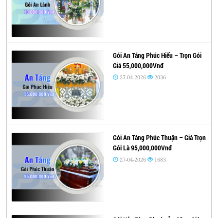
Gói An Táng Phúc Hiếu – Trọn Gói
Giá 55,000,000Vnđ
27-04-2026
2036
Gói An Táng Phúc Thuận – Giá Trọn
Gói Là 95,000,000Vnđ
27-04-2026
1683