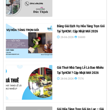
Bảng Giá Dịch Vụ Hỏa Táng Trọn Gói
Tại TpHCM | Cập Nhật Mới 2026
28-04-2026
16600
Giá Thuê Nhà Tang Lễ Là Bao Nhiêu
Tại TpHCM ? Cập Nhật Mới 2026
28-04-2026
7576
Gói Hỏa Táng Trọn Gói An Lạc – Giá