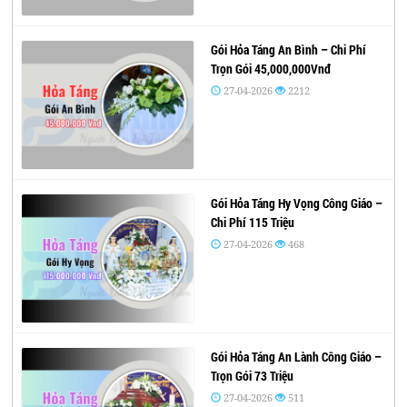
Gói Hỏa Táng An Bình – Chi Phí
Trọn Gói 45,000,000Vnđ
27-04-2026
2212
Gói Hỏa Táng Hy Vọng Công Giáo –
Chi Phí 115 Triệu
27-04-2026
468
Gói Hỏa Táng An Lành Công Giáo –
Trọn Gói 73 Triệu
27-04-2026
511