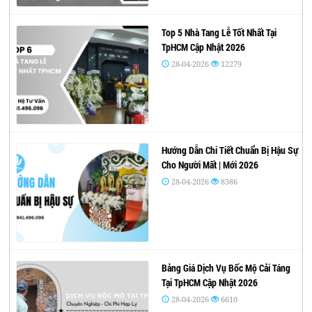
Top 5 Nhà Tang Lễ Tốt Nhất Tại
TpHCM Cập Nhật 2026
28-04-2026
12279
Hướng Dẫn Chi Tiết Chuẩn Bị Hậu Sự
Cho Người Mất | Mới 2026
28-04-2026
8386
Bảng Giá Dịch Vụ Bốc Mộ Cải Táng
Tại TpHCM Cập Nhật 2026
28-04-2026
6610