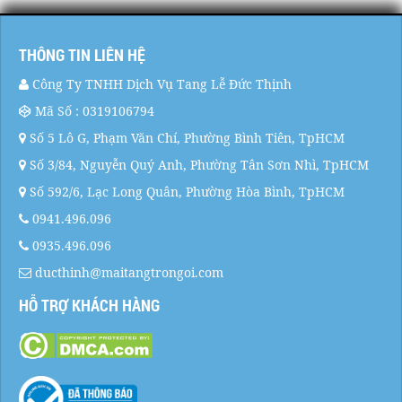
THÔNG TIN LIÊN HỆ
Công Ty TNHH Dịch Vụ Tang Lễ Đức Thịnh
Mã Số : 0319106794
Số 5 Lô G, Phạm Văn Chí, Phường Bình Tiên, TpHCM
Số 3/84, Nguyễn Quý Anh, Phường Tân Sơn Nhì, TpHCM
Số 592/6, Lạc Long Quân, Phường Hòa Bình, TpHCM
0941.496.096
0935.496.096
ducthinh@maitangtrongoi.com
HỖ TRỢ KHÁCH HÀNG