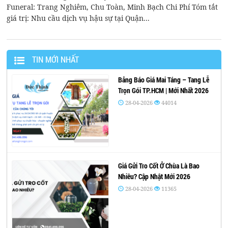
Funeral: Trang Nghiêm, Chu Toàn, Minh Bạch Chi Phí Tóm tắt
giá trị: Nhu cầu dịch vụ hậu sự tại Quận...
TIN MỚI NHẤT
Bảng Báo Giá Mai Táng – Tang Lễ
Trọn Gói TP.HCM | Mới Nhất 2026
28-04-2026
44014
Giá Gửi Tro Cốt Ở Chùa Là Bao
Nhiêu? Cập Nhật Mới 2026
28-04-2026
11365