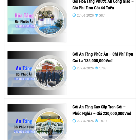
Gói Hỏa Táng Phước Ân Công Giáo –
Chi Phí Trọn Gói 44 Triệu
27-04-2026
587
Gói An Táng Phúc Ân – Chi Phí Trọn
Gói Là 135,000,000Vnđ
27-04-2026
1787
Gói An Táng Cao Cấp Trọn Gói –
Phúc Nghĩa – Giá 230,000,000Vnđ
27-04-2026
1870