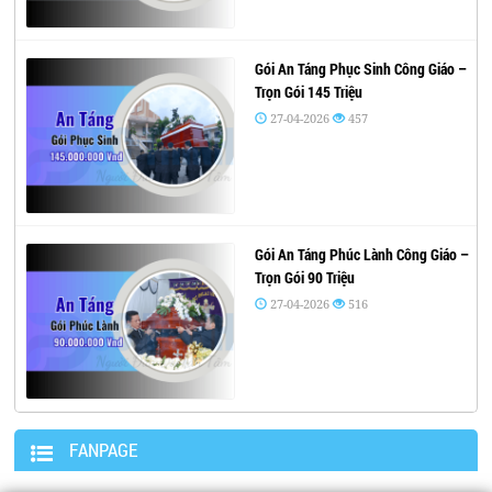
Gói An Táng Phục Sinh Công Giáo –
Trọn Gói 145 Triệu
27-04-2026
457
Gói An Táng Phúc Lành Công Giáo –
Trọn Gói 90 Triệu
27-04-2026
516
FANPAGE