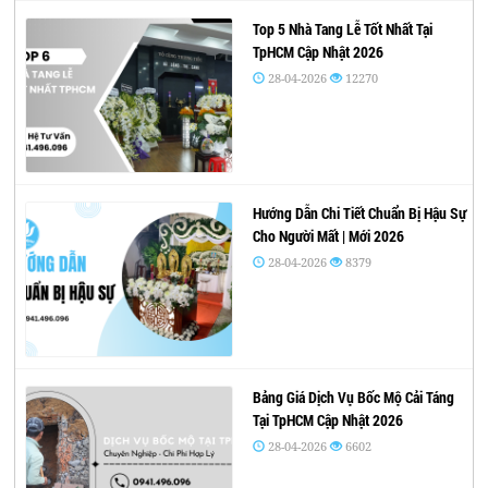
Top 5 Nhà Tang Lễ Tốt Nhất Tại
TpHCM Cập Nhật 2026
28-04-2026
12270
Hướng Dẫn Chi Tiết Chuẩn Bị Hậu Sự
Cho Người Mất | Mới 2026
28-04-2026
8379
Bảng Giá Dịch Vụ Bốc Mộ Cải Táng
Tại TpHCM Cập Nhật 2026
28-04-2026
6602