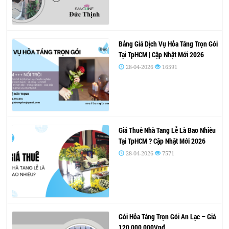
Bảng Giá Dịch Vụ Hỏa Táng Trọn Gói
Tại TpHCM | Cập Nhật Mới 2026
28-04-2026
16591
Giá Thuê Nhà Tang Lễ Là Bao Nhiêu
Tại TpHCM ? Cập Nhật Mới 2026
28-04-2026
7571
Gói Hỏa Táng Trọn Gói An Lạc – Giá
120,000,000Vnđ