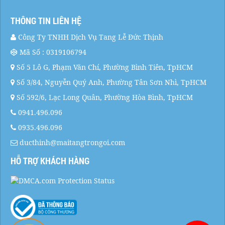
THÔNG TIN LIÊN HỆ
Công Ty TNHH Dịch Vụ Tang Lễ Đức Thịnh
Mã Số : 0319106794
Số 5 Lô G, Phạm Văn Chí, Phường Bình Tiên, TpHCM
Số 3/84, Nguyễn Quý Anh, Phường Tân Sơn Nhì, TpHCM
Số 592/6, Lạc Long Quân, Phường Hòa Bình, TpHCM
0941.496.096
0935.496.096
ducthinh@maitangtrongoi.com
HỖ TRỢ KHÁCH HÀNG