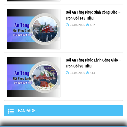
Gói An Táng Phục Sinh Công Giáo –
Trọn Gói 145 Triệu
27-04-2026
452
Gói An Táng Phúc Lành Công Giáo –
Trọn Gói 90 Triệu
27-04-2026
513
FANPAGE