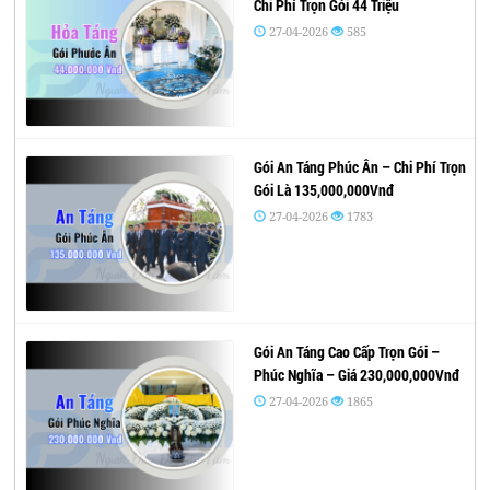
Chi Phí Trọn Gói 44 Triệu
27-04-2026
585
Gói An Táng Phúc Ân – Chi Phí Trọn
Gói Là 135,000,000Vnđ
27-04-2026
1783
Gói An Táng Cao Cấp Trọn Gói –
Phúc Nghĩa – Giá 230,000,000Vnđ
27-04-2026
1865