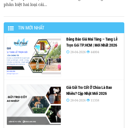
phân biệt hai loại cái...
TIN MỚI NHẤT
Bảng Báo Giá Mai Táng – Tang Lễ
Trọn Gói TP.HCM | Mới Nhất 2026
28-04-2026
44004
Giá Gửi Tro Cốt Ở Chùa Là Bao
Nhiêu? Cập Nhật Mới 2026
28-04-2026
11358