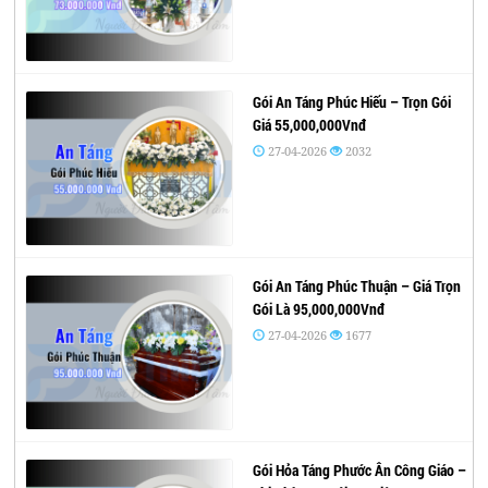
Gói An Táng Phúc Hiếu – Trọn Gói
Giá 55,000,000Vnđ
27-04-2026
2032
Gói An Táng Phúc Thuận – Giá Trọn
Gói Là 95,000,000Vnđ
27-04-2026
1677
Gói Hỏa Táng Phước Ân Công Giáo –