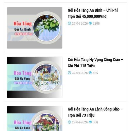
Gói Hỏa Táng An Bình – Chi Phí
Trọn Gói 45,000,000Vnđ
27-04-2026
2208
Gói Hỏa Táng Hy Vọng Công Giáo –
Chi Phí 115 Triệu
27-04-2026
465
Gói Hỏa Táng An Lành Công Giáo –
Trọn Gói 73 Triệu
27-04-2026
506