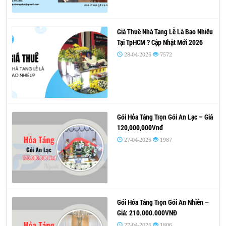
Giá Thuê Nhà Tang Lễ Là Bao Nhiêu
Tại TpHCM ? Cập Nhật Mới 2026
28-04-2026
7572
Gói Hỏa Táng Trọn Gói An Lạc – Giá
120,000,000Vnđ
27-04-2026
1987
Gói Hỏa Táng Trọn Gói An Nhiên –
Giá: 210.000.000VNĐ
27-04-2026
1806