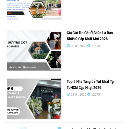
Giá Gửi Tro Cốt Ở Chùa Là Bao
Nhiêu? Cập Nhật Mới 2026
28-04-2026
11358
Top 5 Nhà Tang Lễ Tốt Nhất Tại
TpHCM Cập Nhật 2026
28-04-2026
12273