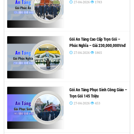
27-04-2026
1783
Gói An Táng Cao Cấp Trọn Gói –
Phúc Nghĩa – Giá 230,000,000Vnđ
27-04-2026
1865
Gói An Táng Phục Sinh Công Giáo –
Trọn Gói 145 Triệu
27-04-2026
453