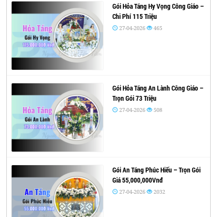
Gói Hỏa Táng Hy Vọng Công Giáo –
Chi Phí 115 Triệu
27-04-2026
465
Gói Hỏa Táng An Lành Công Giáo –
Trọn Gói 73 Triệu
27-04-2026
508
Gói An Táng Phúc Hiếu – Trọn Gói
Giá 55,000,000Vnđ
27-04-2026
2032