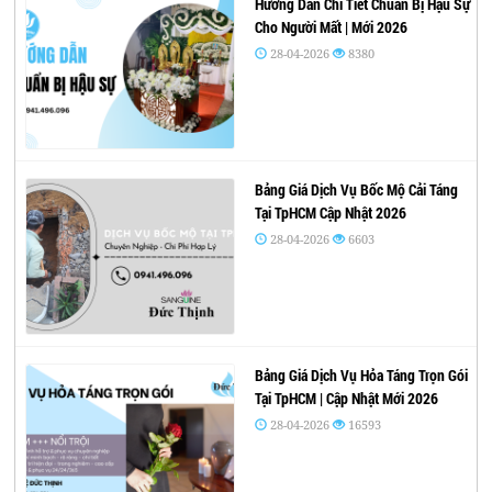
Hướng Dẫn Chi Tiết Chuẩn Bị Hậu Sự
Cho Người Mất | Mới 2026
28-04-2026
8380
Bảng Giá Dịch Vụ Bốc Mộ Cải Táng
Tại TpHCM Cập Nhật 2026
28-04-2026
6603
Bảng Giá Dịch Vụ Hỏa Táng Trọn Gói
Tại TpHCM | Cập Nhật Mới 2026
28-04-2026
16593