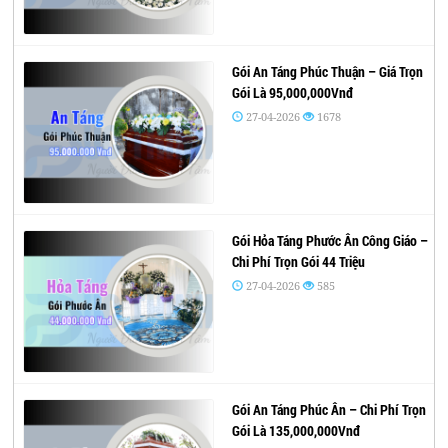
Gói An Táng Phúc Thuận – Giá Trọn
Gói Là 95,000,000Vnđ
27-04-2026
1678
Gói Hỏa Táng Phước Ân Công Giáo –
Chi Phí Trọn Gói 44 Triệu
27-04-2026
585
Gói An Táng Phúc Ân – Chi Phí Trọn
Gói Là 135,000,000Vnđ