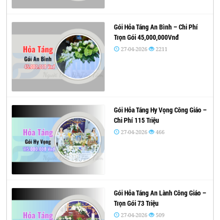
Gói Hỏa Táng An Bình – Chi Phí
Trọn Gói 45,000,000Vnđ
27-04-2026
2211
Gói Hỏa Táng Hy Vọng Công Giáo –
Chi Phí 115 Triệu
27-04-2026
466
Gói Hỏa Táng An Lành Công Giáo –
Trọn Gói 73 Triệu
27-04-2026
509