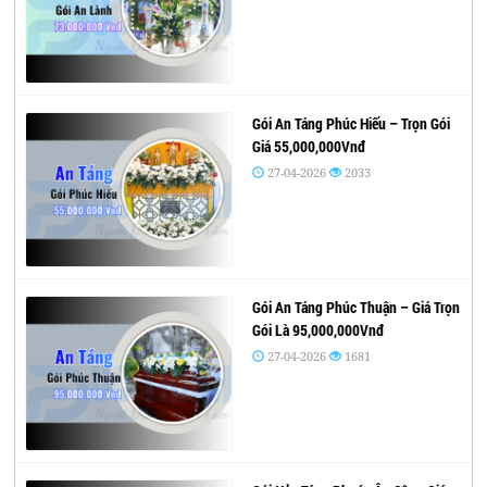
Gói An Táng Phúc Hiếu – Trọn Gói
Giá 55,000,000Vnđ
27-04-2026
2033
Gói An Táng Phúc Thuận – Giá Trọn
Gói Là 95,000,000Vnđ
27-04-2026
1681