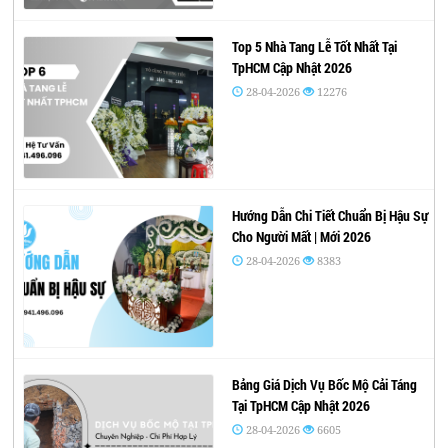
Top 5 Nhà Tang Lễ Tốt Nhất Tại
TpHCM Cập Nhật 2026
28-04-2026
12276
Hướng Dẫn Chi Tiết Chuẩn Bị Hậu Sự
Cho Người Mất | Mới 2026
28-04-2026
8383
Bảng Giá Dịch Vụ Bốc Mộ Cải Táng
Tại TpHCM Cập Nhật 2026
28-04-2026
6605