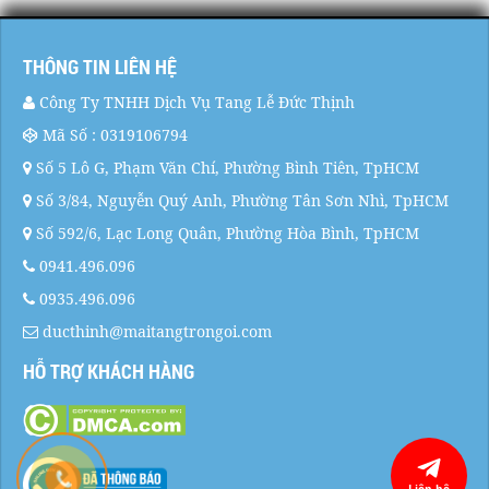
THÔNG TIN LIÊN HỆ
Công Ty TNHH Dịch Vụ Tang Lễ Đức Thịnh
Mã Số : 0319106794
Số 5 Lô G, Phạm Văn Chí, Phường Bình Tiên, TpHCM
Số 3/84, Nguyễn Quý Anh, Phường Tân Sơn Nhì, TpHCM
Số 592/6, Lạc Long Quân, Phường Hòa Bình, TpHCM
0941.496.096
0935.496.096
ducthinh@maitangtrongoi.com
HỖ TRỢ KHÁCH HÀNG