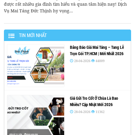
được rất nhiều gia đình tìm hiểu và quan tâm hiện nay! Dịch
Vụ Mai Táng Đức Thịnh hy vọng...
TIN MỚI NHẤT
Bảng Báo Giá Mai Táng – Tang Lễ
Trọn Gói TP.HCM | Mới Nhất 2026
28-04-2026
44009
Giá Gửi Tro Cốt Ở Chùa Là Bao
Nhiêu? Cập Nhật Mới 2026
28-04-2026
11362