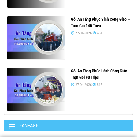
Gói An Táng Phục Sinh Công Giáo –
Trọn Gói 145 Triệu
27-04-2026
454
Gói An Táng Phúc Lành Công Giáo –
Trọn Gói 90 Triệu
27-04-2026
515
FANPAGE