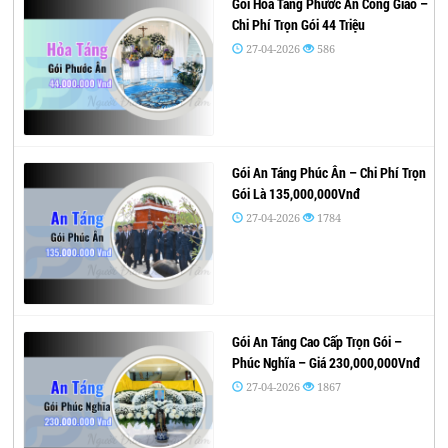
Gói Hỏa Táng Phước Ân Công Giáo –
Chi Phí Trọn Gói 44 Triệu
27-04-2026
586
Gói An Táng Phúc Ân – Chi Phí Trọn
Gói Là 135,000,000Vnđ
27-04-2026
1784
Gói An Táng Cao Cấp Trọn Gói –
Phúc Nghĩa – Giá 230,000,000Vnđ
27-04-2026
1867