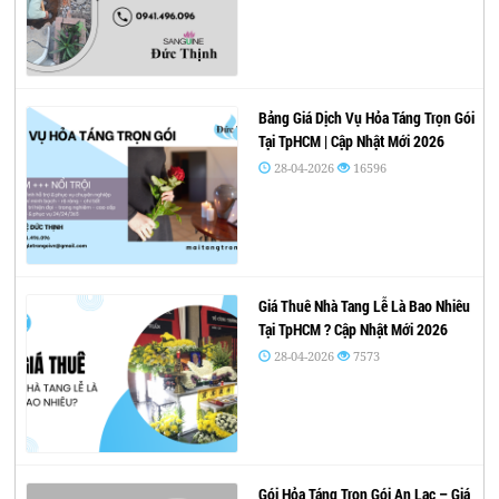
Bảng Giá Dịch Vụ Hỏa Táng Trọn Gói
Tại TpHCM | Cập Nhật Mới 2026
28-04-2026
16596
Giá Thuê Nhà Tang Lễ Là Bao Nhiêu
Tại TpHCM ? Cập Nhật Mới 2026
28-04-2026
7573
Gói Hỏa Táng Trọn Gói An Lạc – Giá