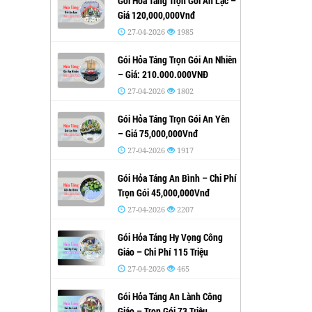
Gói Hỏa Táng Trọn Gói An Lạc –
Giá 120,000,000Vnđ
27-04-2026
1985
Gói Hỏa Táng Trọn Gói An Nhiên
– Giá: 210.000.000VNĐ
27-04-2026
1802
Gói Hỏa Táng Trọn Gói An Yên
– Giá 75,000,000Vnđ
27-04-2026
1917
Gói Hỏa Táng An Bình – Chi Phí
Trọn Gói 45,000,000Vnđ
27-04-2026
2207
Gói Hỏa Táng Hy Vọng Công
Giáo – Chi Phí 115 Triệu
27-04-2026
465
Gói Hỏa Táng An Lành Công
Giáo – Trọn Gói 73 Triệu