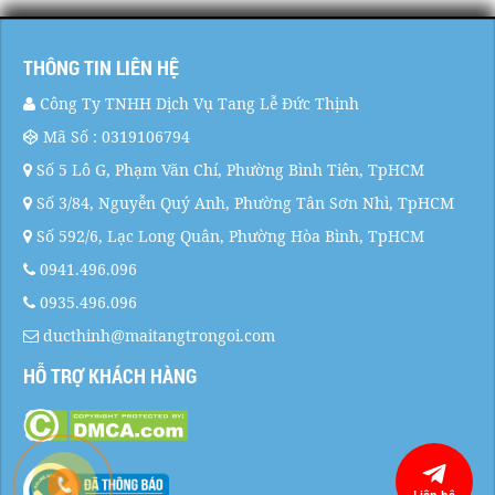
THÔNG TIN LIÊN HỆ
Công Ty TNHH Dịch Vụ Tang Lễ Đức Thịnh
Mã Số : 0319106794
Số 5 Lô G, Phạm Văn Chí, Phường Bình Tiên, TpHCM
Số 3/84, Nguyễn Quý Anh, Phường Tân Sơn Nhì, TpHCM
Số 592/6, Lạc Long Quân, Phường Hòa Bình, TpHCM
0941.496.096
0935.496.096
ducthinh@maitangtrongoi.com
HỖ TRỢ KHÁCH HÀNG