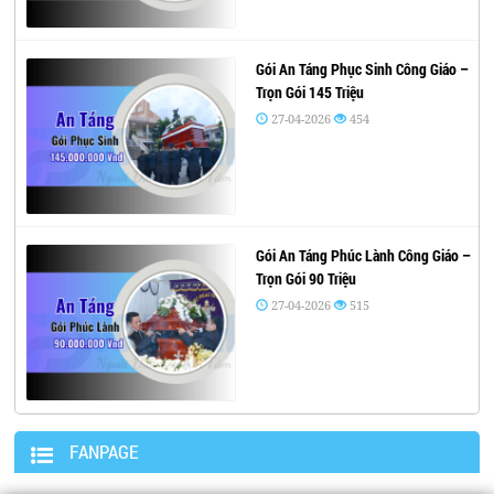
Gói An Táng Phục Sinh Công Giáo –
Trọn Gói 145 Triệu
27-04-2026
454
Gói An Táng Phúc Lành Công Giáo –
Trọn Gói 90 Triệu
27-04-2026
515
FANPAGE