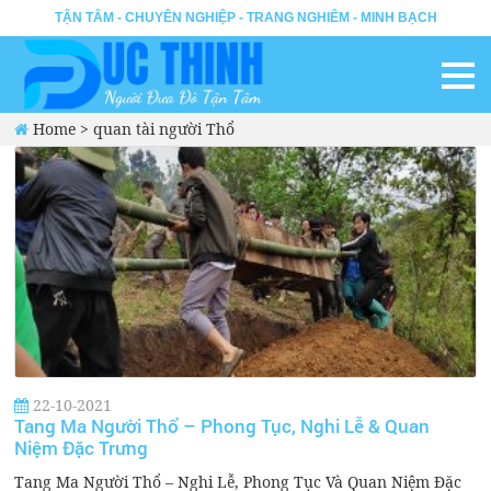
TẬN TÂM - CHUYÊN NGHIỆP - TRANG NGHIÊM - MINH BẠCH
Home
>
quan tài người Thổ
22-10-2021
Tang Ma Người Thổ – Phong Tục, Nghi Lễ & Quan
Niệm Đặc Trưng
Tang Ma Người Thổ – Nghi Lễ, Phong Tục Và Quan Niệm Đặc