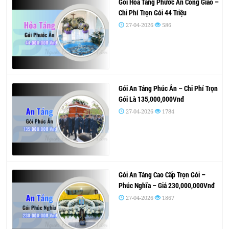
Gói Hỏa Táng Phước Ân Công Giáo –
Chi Phí Trọn Gói 44 Triệu
27-04-2026
586
Gói An Táng Phúc Ân – Chi Phí Trọn
Gói Là 135,000,000Vnđ
27-04-2026
1784
Gói An Táng Cao Cấp Trọn Gói –
Phúc Nghĩa – Giá 230,000,000Vnđ
27-04-2026
1867