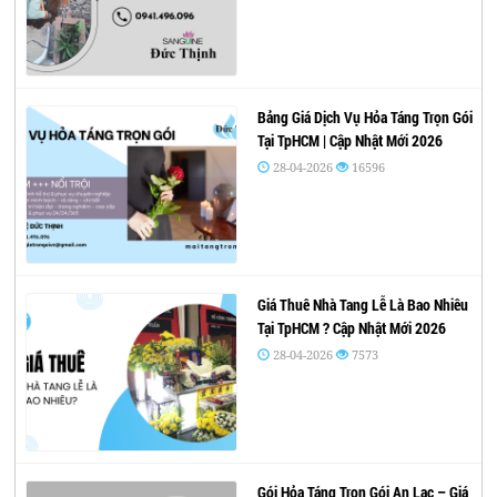
Bảng Giá Dịch Vụ Hỏa Táng Trọn Gói
Tại TpHCM | Cập Nhật Mới 2026
28-04-2026
16596
Giá Thuê Nhà Tang Lễ Là Bao Nhiêu
Tại TpHCM ? Cập Nhật Mới 2026
28-04-2026
7573
Gói Hỏa Táng Trọn Gói An Lạc – Giá