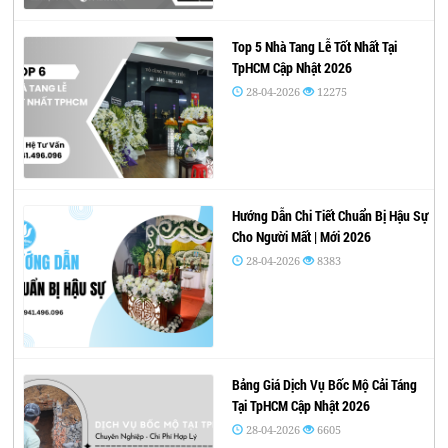
Top 5 Nhà Tang Lễ Tốt Nhất Tại
TpHCM Cập Nhật 2026
28-04-2026
12275
Hướng Dẫn Chi Tiết Chuẩn Bị Hậu Sự
Cho Người Mất | Mới 2026
28-04-2026
8383
Bảng Giá Dịch Vụ Bốc Mộ Cải Táng
Tại TpHCM Cập Nhật 2026
28-04-2026
6605