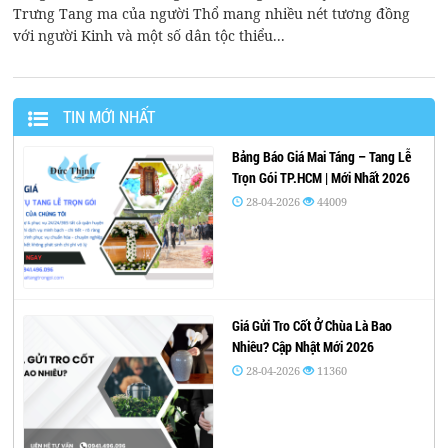
Trưng Tang ma của người Thổ mang nhiều nét tương đồng
với người Kinh và một số dân tộc thiểu...
TIN MỚI NHẤT
Bảng Báo Giá Mai Táng – Tang Lễ
Trọn Gói TP.HCM | Mới Nhất 2026
28-04-2026
44009
Giá Gửi Tro Cốt Ở Chùa Là Bao
Nhiêu? Cập Nhật Mới 2026
28-04-2026
11360