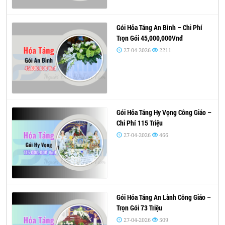
Gói Hỏa Táng An Bình – Chi Phí
Trọn Gói 45,000,000Vnđ
27-04-2026
2211
Gói Hỏa Táng Hy Vọng Công Giáo –
Chi Phí 115 Triệu
27-04-2026
466
Gói Hỏa Táng An Lành Công Giáo –
Trọn Gói 73 Triệu
27-04-2026
509