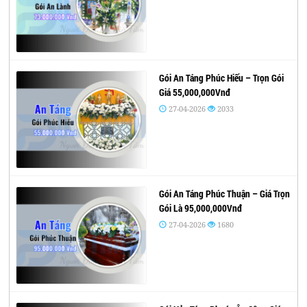
Gói An Táng Phúc Hiếu – Trọn Gói
Giá 55,000,000Vnđ
27-04-2026
2033
Gói An Táng Phúc Thuận – Giá Trọn
Gói Là 95,000,000Vnđ
27-04-2026
1680