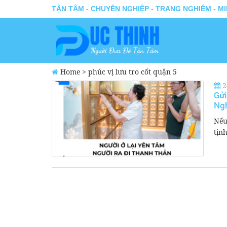
TẬN TÂM - CHUYÊN NGHIỆP - TRANG NGHIÊM - M
Home
>
phúc vị lưu tro cốt quận 5
2
Gửi
Ng
Nếu
tịn