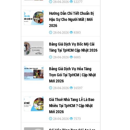
28-04-2026
12277
Hướng Dẫn Chi Tiết Chuẩn Bị
Hậu Sự Cho Người Mất | Mới
2026
28-04-2026
8383
Bảng Giá Dịch Vụ Bốc Mộ Cải
Táng Tại TpHCM Cập Nhật 2026
28-04-2026
6605
Bảng Giá Dịch Vụ Hỏa Táng
Trọn Gói Tại TpHCM | Cập Nhật
Mới 2026
28-04-2026
16597
Giá Thuê Nhà Tang Lễ Là Bao
Nhiêu Tại TpHCM ? Cập Nhật
Mới 2026
28-04-2026
7573