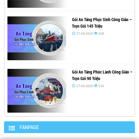
Gói An Táng Phục Sinh Công Giáo –
Trọn Gói 145 Triệu
27-04-2026
458
Gói An Táng Phúc Lành Công Giáo –
Trọn Gói 90 Triệu
27-04-2026
516
FANPAGE