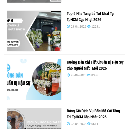
Top 5 Nhà Tang Lễ Tốt Nhất Tại
TpHCM Cập Nhật 2026
28-04-2026
12281
Hướng Dẫn Chi Tiết Chuẩn Bị Hậu Sự
Cho Người Mất | Mới 2026
28-04-2026
8388
Bảng Giá Dịch Vụ Bốc Mộ Cải Táng
Tại TpHCM Cập Nhật 2026
28-04-2026
6611