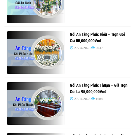
Gói An Táng Phúc Hiếu – Trọn Gói
Giá 55,000,000Vnđ
27-04-2026
2037
Gói An Táng Phúc Thuận – Giá Trọn
Gói Là 95,000,000Vnđ
27-04-2026
1684