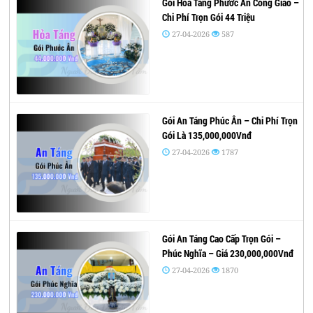
Gói Hỏa Táng Phước Ân Công Giáo –
Chi Phí Trọn Gói 44 Triệu
27-04-2026
587
Gói An Táng Phúc Ân – Chi Phí Trọn
Gói Là 135,000,000Vnđ
27-04-2026
1787
Gói An Táng Cao Cấp Trọn Gói –
Phúc Nghĩa – Giá 230,000,000Vnđ
27-04-2026
1870