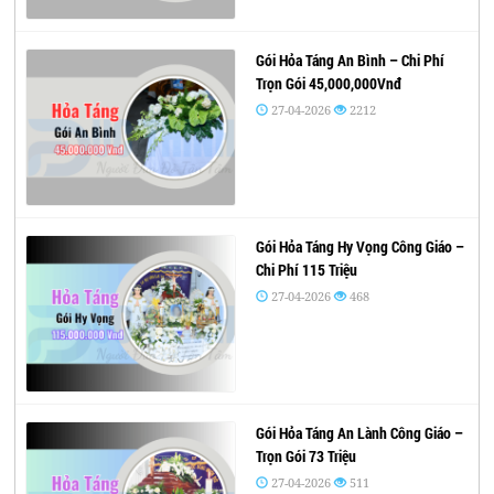
Gói Hỏa Táng An Bình – Chi Phí
Trọn Gói 45,000,000Vnđ
27-04-2026
2212
Gói Hỏa Táng Hy Vọng Công Giáo –
Chi Phí 115 Triệu
27-04-2026
468
Gói Hỏa Táng An Lành Công Giáo –
Trọn Gói 73 Triệu
27-04-2026
511