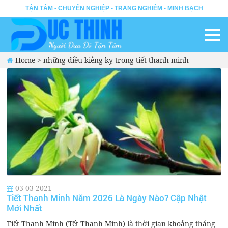
TẬN TÂM - CHUYÊN NGHIỆP - TRANG NGHIÊM - MINH BẠCH
Home
>
những điều kiêng kỵ trong tiết thanh minh
03-03-2021
Tiết Thanh Minh Năm 2026 Là Ngày Nào? Cập Nhật
Mới Nhất
Tiết Thanh Minh (Tết Thanh Minh) là thời gian khoảng tháng