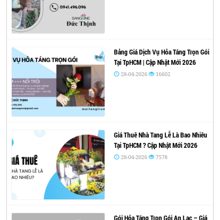
Bảng Giá Dịch Vụ Hỏa Táng Trọn Gói
Tại TpHCM | Cập Nhật Mới 2026
28-04-2026
16602
Giá Thuê Nhà Tang Lễ Là Bao Nhiêu
Tại TpHCM ? Cập Nhật Mới 2026
28-04-2026
7578
Gói Hỏa Táng Trọn Gói An Lạc – Giá