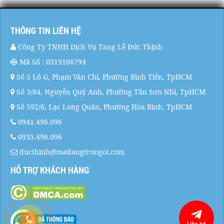
THÔNG TIN LIÊN HỆ
Công Ty TNHH Dịch Vụ Tang Lễ Đức Thịnh
Mã Số : 0319106794
Số 5 Lô G, Phạm Văn Chí, Phường Bình Tiên, TpHCM
Số 3/84, Nguyễn Quý Anh, Phường Tân Sơn Nhì, TpHCM
Số 592/6, Lạc Long Quân, Phường Hòa Bình, TpHCM
0941.496.096
0935.496.096
ducthinh@maitangtrongoi.com
HỖ TRỢ KHÁCH HÀNG