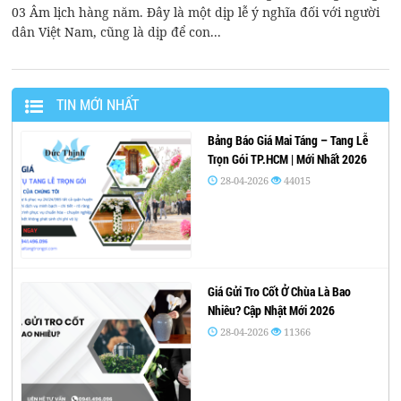
03 Âm lịch hàng năm. Đây là một dịp lễ ý nghĩa đối với người
dân Việt Nam, cũng là dịp để con...
TIN MỚI NHẤT
Bảng Báo Giá Mai Táng – Tang Lễ
Trọn Gói TP.HCM | Mới Nhất 2026
28-04-2026
44015
Giá Gửi Tro Cốt Ở Chùa Là Bao
Nhiêu? Cập Nhật Mới 2026
28-04-2026
11366