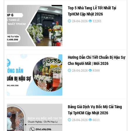
Top 5 Nhà Tang Lễ Tốt Nhất Tại
TpHCM Cập Nhật 2026
28-04-2026
12281
Hướng Dẫn Chi Tiết Chuẩn Bị Hậu Sự
Cho Người Mất | Mới 2026
28-04-2026
8388
Bảng Giá Dịch Vụ Bốc Mộ Cải Táng
Tại TpHCM Cập Nhật 2026
28-04-2026
6611