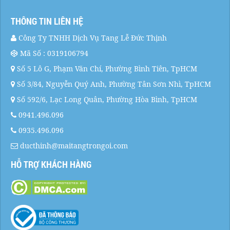
THÔNG TIN LIÊN HỆ
Công Ty TNHH Dịch Vụ Tang Lễ Đức Thịnh
Mã Số : 0319106794
Số 5 Lô G, Phạm Văn Chí, Phường Bình Tiên, TpHCM
Số 3/84, Nguyễn Quý Anh, Phường Tân Sơn Nhì, TpHCM
Số 592/6, Lạc Long Quân, Phường Hòa Bình, TpHCM
0941.496.096
0935.496.096
ducthinh@maitangtrongoi.com
HỖ TRỢ KHÁCH HÀNG