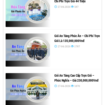
Chi Phí Trọn Gói 44 Triệu
27-04-2026
587
Gói An Táng Phúc Ân – Chi Phí Trọn
Gói Là 135,000,000Vnđ
27-04-2026
1787
Gói An Táng Cao Cấp Trọn Gói –
Phúc Nghĩa – Giá 230,000,000Vnđ
27-04-2026
1870