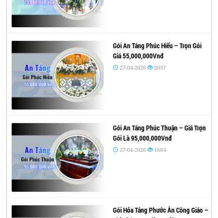
Gói An Táng Phúc Hiếu – Trọn Gói
Giá 55,000,000Vnđ
27-04-2026
2037
Gói An Táng Phúc Thuận – Giá Trọn
Gói Là 95,000,000Vnđ
27-04-2026
1684
Gói Hỏa Táng Phước Ân Công Giáo –