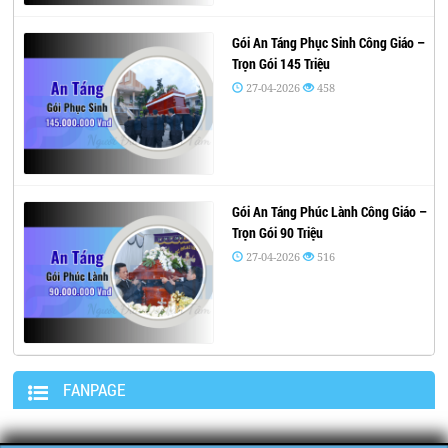
Gói An Táng Phục Sinh Công Giáo –
Trọn Gói 145 Triệu
27-04-2026
458
Gói An Táng Phúc Lành Công Giáo –
Trọn Gói 90 Triệu
27-04-2026
516
FANPAGE