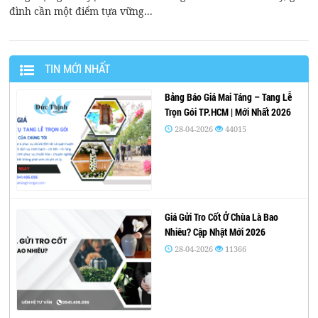
đình cần một điểm tựa vững...
TIN MỚI NHẤT
Bảng Báo Giá Mai Táng – Tang Lễ
Trọn Gói TP.HCM | Mới Nhất 2026
28-04-2026
44015
Giá Gửi Tro Cốt Ở Chùa Là Bao
Nhiêu? Cập Nhật Mới 2026
28-04-2026
11366