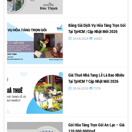
Bảng Giá Dịch Vụ Hỏa Táng Trọn Gói
Tại TpHCM | Cập Nhật Mới 2026
28-04-2026
16602
Giá Thuê Nhà Tang Lễ Là Bao Nhiêu
Tại TpHCM ? Cập Nhật Mới 2026
28-04-2026
7578
Gói Hỏa Táng Trọn Gói An Lạc – Giá
120,000,000Vnđ