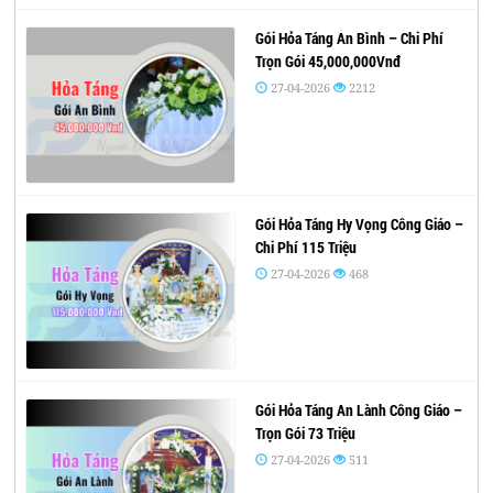
Gói Hỏa Táng An Bình – Chi Phí
Trọn Gói 45,000,000Vnđ
27-04-2026
2212
Gói Hỏa Táng Hy Vọng Công Giáo –
Chi Phí 115 Triệu
27-04-2026
468
Gói Hỏa Táng An Lành Công Giáo –
Trọn Gói 73 Triệu
27-04-2026
511