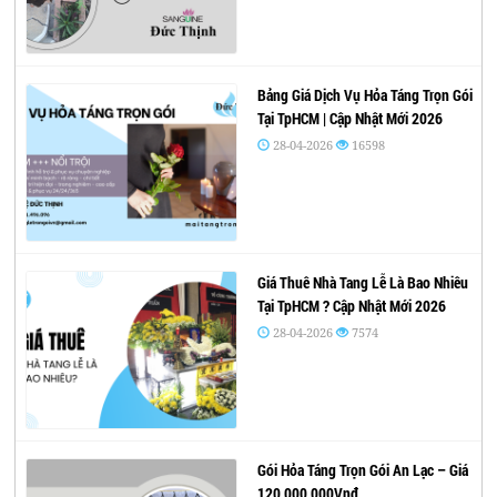
Bảng Giá Dịch Vụ Hỏa Táng Trọn Gói
Tại TpHCM | Cập Nhật Mới 2026
28-04-2026
16598
Giá Thuê Nhà Tang Lễ Là Bao Nhiêu
Tại TpHCM ? Cập Nhật Mới 2026
28-04-2026
7574
Gói Hỏa Táng Trọn Gói An Lạc – Giá
120,000,000Vnđ