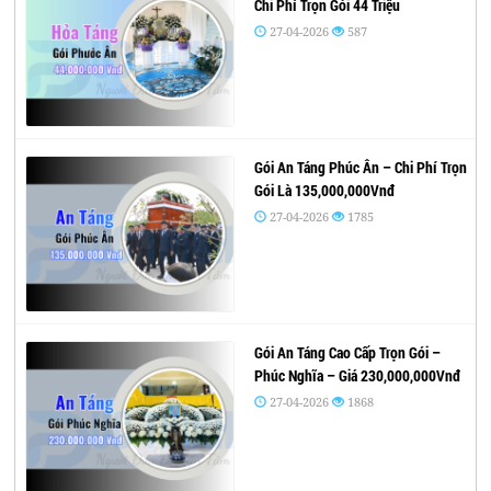
Chi Phí Trọn Gói 44 Triệu
27-04-2026
587
Gói An Táng Phúc Ân – Chi Phí Trọn
Gói Là 135,000,000Vnđ
27-04-2026
1785
Gói An Táng Cao Cấp Trọn Gói –
Phúc Nghĩa – Giá 230,000,000Vnđ
27-04-2026
1868