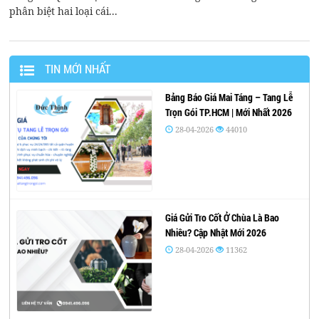
phân biệt hai loại cái...
TIN MỚI NHẤT
Bảng Báo Giá Mai Táng – Tang Lễ
Trọn Gói TP.HCM | Mới Nhất 2026
28-04-2026
44010
Giá Gửi Tro Cốt Ở Chùa Là Bao
Nhiêu? Cập Nhật Mới 2026
28-04-2026
11362