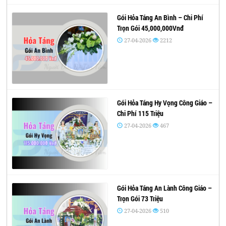
Gói Hỏa Táng An Bình – Chi Phí
Trọn Gói 45,000,000Vnđ
27-04-2026
2212
Gói Hỏa Táng Hy Vọng Công Giáo –
Chi Phí 115 Triệu
27-04-2026
467
Gói Hỏa Táng An Lành Công Giáo –
Trọn Gói 73 Triệu
27-04-2026
510