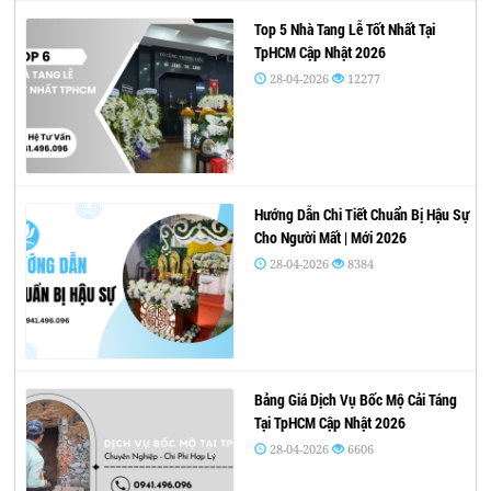
Top 5 Nhà Tang Lễ Tốt Nhất Tại
TpHCM Cập Nhật 2026
28-04-2026
12277
Hướng Dẫn Chi Tiết Chuẩn Bị Hậu Sự
Cho Người Mất | Mới 2026
28-04-2026
8384
Bảng Giá Dịch Vụ Bốc Mộ Cải Táng
Tại TpHCM Cập Nhật 2026
28-04-2026
6606