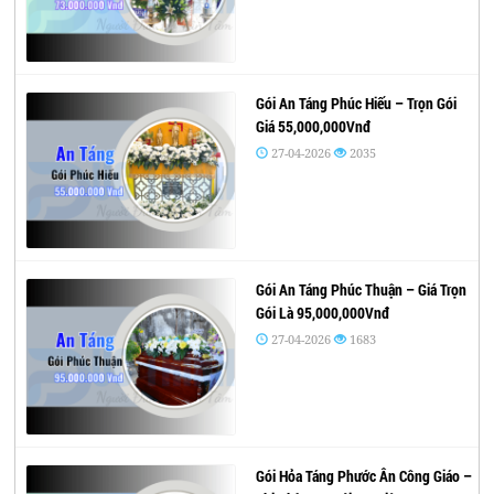
Gói An Táng Phúc Hiếu – Trọn Gói
Giá 55,000,000Vnđ
27-04-2026
2035
Gói An Táng Phúc Thuận – Giá Trọn
Gói Là 95,000,000Vnđ
27-04-2026
1683
Gói Hỏa Táng Phước Ân Công Giáo –