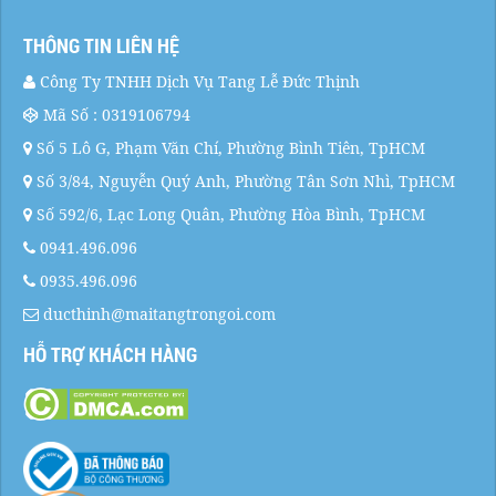
THÔNG TIN LIÊN HỆ
Công Ty TNHH Dịch Vụ Tang Lễ Đức Thịnh
Mã Số : 0319106794
Số 5 Lô G, Phạm Văn Chí, Phường Bình Tiên, TpHCM
Số 3/84, Nguyễn Quý Anh, Phường Tân Sơn Nhì, TpHCM
Số 592/6, Lạc Long Quân, Phường Hòa Bình, TpHCM
0941.496.096
0935.496.096
ducthinh@maitangtrongoi.com
HỖ TRỢ KHÁCH HÀNG