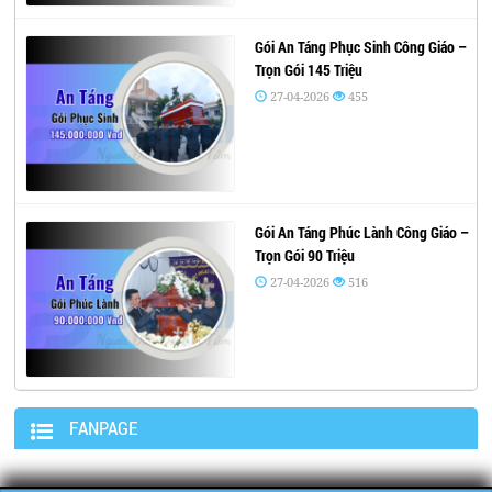
Gói An Táng Phục Sinh Công Giáo –
Trọn Gói 145 Triệu
27-04-2026
455
Gói An Táng Phúc Lành Công Giáo –
Trọn Gói 90 Triệu
27-04-2026
516
FANPAGE