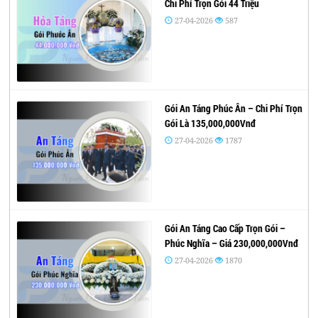
Chi Phí Trọn Gói 44 Triệu
27-04-2026
587
Gói An Táng Phúc Ân – Chi Phí Trọn
Gói Là 135,000,000Vnđ
27-04-2026
1787
Gói An Táng Cao Cấp Trọn Gói –
Phúc Nghĩa – Giá 230,000,000Vnđ
27-04-2026
1870