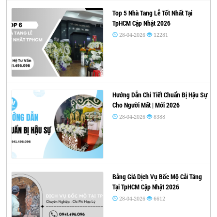
Top 5 Nhà Tang Lễ Tốt Nhất Tại
TpHCM Cập Nhật 2026
28-04-2026
12281
Hướng Dẫn Chi Tiết Chuẩn Bị Hậu Sự
Cho Người Mất | Mới 2026
28-04-2026
8388
Bảng Giá Dịch Vụ Bốc Mộ Cải Táng
Tại TpHCM Cập Nhật 2026
28-04-2026
6612