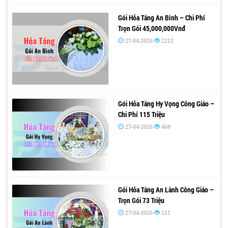
Gói Hỏa Táng An Bình – Chi Phí
Trọn Gói 45,000,000Vnđ
27-04-2026
2212
Gói Hỏa Táng Hy Vọng Công Giáo –
Chi Phí 115 Triệu
27-04-2026
468
Gói Hỏa Táng An Lành Công Giáo –
Trọn Gói 73 Triệu
27-04-2026
511