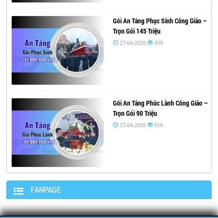
Gói An Táng Phục Sinh Công Giáo –
Trọn Gói 145 Triệu
27-04-2026
458
Gói An Táng Phúc Lành Công Giáo –
Trọn Gói 90 Triệu
27-04-2026
516
FANPAGE