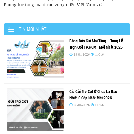
Phong tục tang ma ở các vùng miền Việt Nam vừa...
TIN MỚI NHẤT
Bảng Báo Giá Mai Táng – Tang Lễ
Trọn Gói TP.HCM | Mới Nhất 2026
28-04-2026
44016
Giá Gửi Tro Cốt Ở Chùa Là Bao
Nhiêu? Cập Nhật Mới 2026
28-04-2026
11366