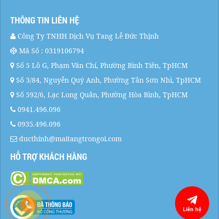
THÔNG TIN LIÊN HỆ
Công Ty TNHH Dịch Vụ Tang Lễ Đức Thịnh
Mã Số : 0319106794
Số 5 Lô G, Phạm Văn Chí, Phường Bình Tiên, TpHCM
Số 3/84, Nguyễn Quý Anh, Phường Tân Sơn Nhì, TpHCM
Số 592/6, Lạc Long Quân, Phường Hòa Bình, TpHCM
0941.496.096
0935.496.096
ducthinh@maitangtrongoi.com
HỖ TRỢ KHÁCH HÀNG
Liên hệ