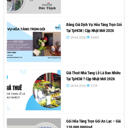
Bảng Giá Dịch Vụ Hỏa Táng Trọn Gói
Tại TpHCM | Cập Nhật Mới 2026
28-04-2026
16603
Giá Thuê Nhà Tang Lễ Là Bao Nhiêu
Tại TpHCM ? Cập Nhật Mới 2026
28-04-2026
7578
Gói Hỏa Táng Trọn Gói An Lạc – Giá
120,000,000Vnđ