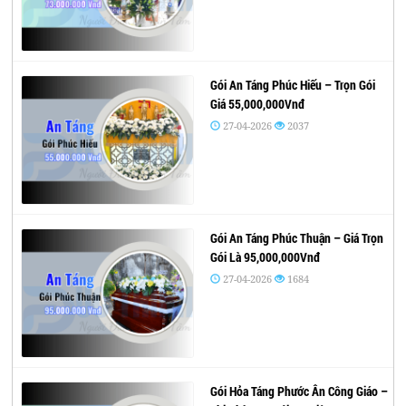
Gói An Táng Phúc Hiếu – Trọn Gói
Giá 55,000,000Vnđ
27-04-2026
2037
Gói An Táng Phúc Thuận – Giá Trọn
Gói Là 95,000,000Vnđ
27-04-2026
1684
Gói Hỏa Táng Phước Ân Công Giáo –