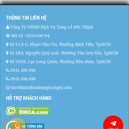
THÔNG TIN LIÊN HỆ
Công Ty TNHH Dịch Vụ Tang Lễ Đức Thịnh
Mã Số : 0319106794
Số 5 Lô G, Phạm Văn Chí, Phường Bình Tiên, TpHCM
Số 3/84, Nguyễn Quý Anh, Phường Tân Sơn Nhì, TpHCM
Số 592/6, Lạc Long Quân, Phường Hòa Bình, TpHCM
0941.496.096
0935.496.096
ducthinh@maitangtrongoi.com
HỖ TRỢ KHÁCH HÀNG