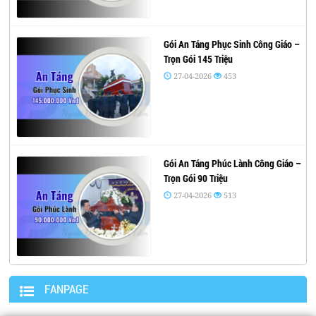
Gói An Táng Phục Sinh Công Giáo –
Trọn Gói 145 Triệu
27-04-2026
453
Gói An Táng Phúc Lành Công Giáo –
Trọn Gói 90 Triệu
27-04-2026
513
FANPAGE