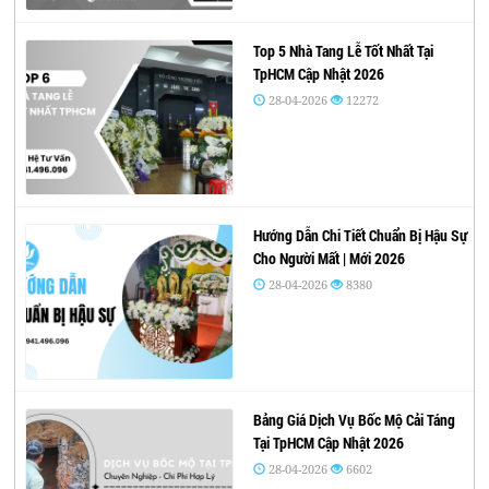
Top 5 Nhà Tang Lễ Tốt Nhất Tại
TpHCM Cập Nhật 2026
28-04-2026
12272
Hướng Dẫn Chi Tiết Chuẩn Bị Hậu Sự
Cho Người Mất | Mới 2026
28-04-2026
8380
Bảng Giá Dịch Vụ Bốc Mộ Cải Táng
Tại TpHCM Cập Nhật 2026
28-04-2026
6602