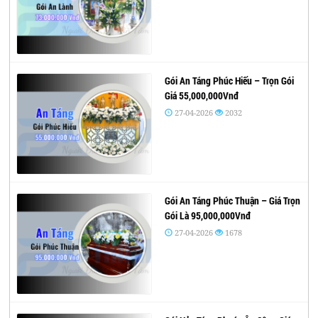
Gói An Táng Phúc Hiếu – Trọn Gói
Giá 55,000,000Vnđ
27-04-2026
2032
Gói An Táng Phúc Thuận – Giá Trọn
Gói Là 95,000,000Vnđ
27-04-2026
1678