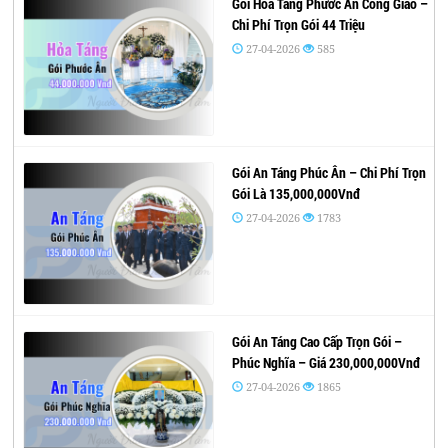
Gói Hỏa Táng Phước Ân Công Giáo –
Chi Phí Trọn Gói 44 Triệu
27-04-2026
585
Gói An Táng Phúc Ân – Chi Phí Trọn
Gói Là 135,000,000Vnđ
27-04-2026
1783
Gói An Táng Cao Cấp Trọn Gói –
Phúc Nghĩa – Giá 230,000,000Vnđ
27-04-2026
1865