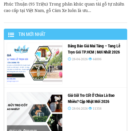
Phúc Thuận (95 Triệu) Trong phân khúc quan tài gỗ tự nhiên
cao cấp tại Việt Nam, gỗ Căm Xe luôn là ưu...
TIN MỚI NHẤT
Bảng Báo Giá Mai Táng – Tang Lễ
Trọn Gói TP.HCM | Mới Nhất 2026
28-04-2026
44006
Giá Gửi Tro Cốt Ở Chùa Là Bao
Nhiêu? Cập Nhật Mới 2026
28-04-2026
11358