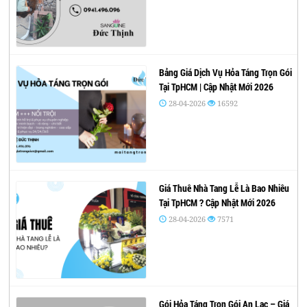
Bảng Giá Dịch Vụ Hỏa Táng Trọn Gói
Tại TpHCM | Cập Nhật Mới 2026
28-04-2026
16592
Giá Thuê Nhà Tang Lễ Là Bao Nhiêu
Tại TpHCM ? Cập Nhật Mới 2026
28-04-2026
7571
Gói Hỏa Táng Trọn Gói An Lạc – Giá