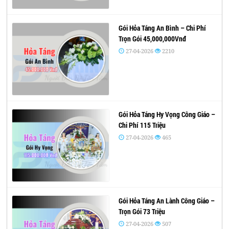
Gói Hỏa Táng An Bình – Chi Phí
Trọn Gói 45,000,000Vnđ
27-04-2026
2210
Gói Hỏa Táng Hy Vọng Công Giáo –
Chi Phí 115 Triệu
27-04-2026
465
Gói Hỏa Táng An Lành Công Giáo –
Trọn Gói 73 Triệu
27-04-2026
507