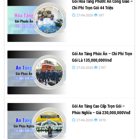
Gói Hỏa Táng Phước Ân Công Giáo –
Chi Phí Trọn Gói 44 Triệu
27-04-2026
587
Gói An Táng Phúc Ân – Chi Phí Trọn
Gói Là 135,000,000Vnđ
27-04-2026
1787
Gói An Táng Cao Cấp Trọn Gói –
Phúc Nghĩa – Giá 230,000,000Vnđ
27-04-2026
1870