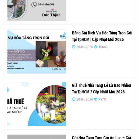
Bảng Giá Dịch Vụ Hỏa Táng Trọn Gói
Tại TpHCM | Cập Nhật Mới 2026
28-04-2026
16602
Giá Thuê Nhà Tang Lễ Là Bao Nhiêu
Tại TpHCM ? Cập Nhật Mới 2026
28-04-2026
7578
Gói Hỏa Táng Trọn Gói An Lạc – Giá