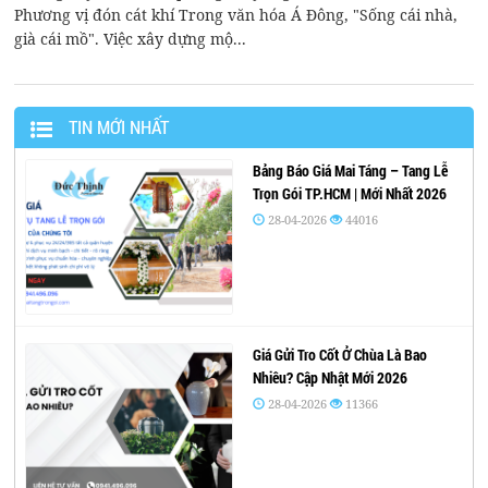
Phương vị đón cát khí Trong văn hóa Á Đông, "Sống cái nhà,
già cái mồ". Việc xây dựng mộ...
TIN MỚI NHẤT
Bảng Báo Giá Mai Táng – Tang Lễ
Trọn Gói TP.HCM | Mới Nhất 2026
28-04-2026
44016
Giá Gửi Tro Cốt Ở Chùa Là Bao
Nhiêu? Cập Nhật Mới 2026
28-04-2026
11366