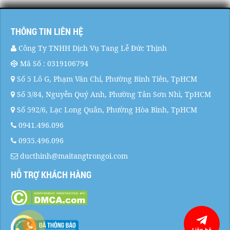
THÔNG TIN LIÊN HỆ
Công Ty TNHH Dịch Vụ Tang Lễ Đức Thịnh
Mã Số : 0319106794
Số 5 Lô G, Phạm Văn Chí, Phường Bình Tiên, TpHCM
Số 3/84, Nguyễn Quý Anh, Phường Tân Sơn Nhì, TpHCM
Số 592/6, Lạc Long Quân, Phường Hòa Bình, TpHCM
0941.496.096
0935.496.096
ducthinh@maitangtrongoi.com
HỖ TRỢ KHÁCH HÀNG