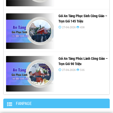
Gói An Táng Phục Sinh Công Giáo –
Trọn Gói 145 Triệu
27-04-2026
458
Gói An Táng Phúc Lành Công Giáo –
Trọn Gói 90 Triệu
27-04-2026
516
FANPAGE