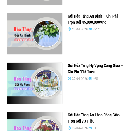
Gói Hỏa Táng An Bình – Chi Phí
Trọn Gói 45,000,000Vnđ
27-04-2026
2212
Gói Hỏa Táng Hy Vọng Công Giáo –
Chi Phí 115 Triệu
27-04-2026
468
Gói Hỏa Táng An Lành Công Giáo –
Trọn Gói 73 Triệu
27-04-2026
511