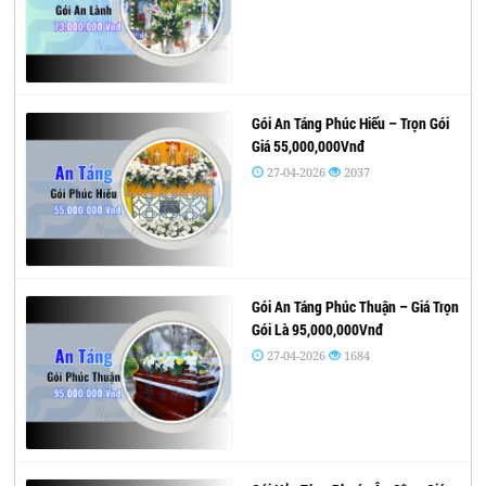
Gói An Táng Phúc Hiếu – Trọn Gói
Giá 55,000,000Vnđ
27-04-2026
2037
Gói An Táng Phúc Thuận – Giá Trọn
Gói Là 95,000,000Vnđ
27-04-2026
1684