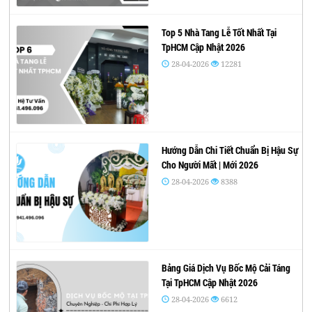
Top 5 Nhà Tang Lễ Tốt Nhất Tại
TpHCM Cập Nhật 2026
28-04-2026
12281
Hướng Dẫn Chi Tiết Chuẩn Bị Hậu Sự
Cho Người Mất | Mới 2026
28-04-2026
8388
Bảng Giá Dịch Vụ Bốc Mộ Cải Táng
Tại TpHCM Cập Nhật 2026
28-04-2026
6612