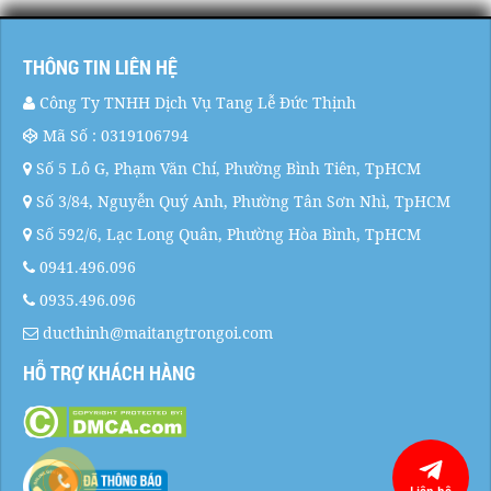
THÔNG TIN LIÊN HỆ
Công Ty TNHH Dịch Vụ Tang Lễ Đức Thịnh
Mã Số : 0319106794
Số 5 Lô G, Phạm Văn Chí, Phường Bình Tiên, TpHCM
Số 3/84, Nguyễn Quý Anh, Phường Tân Sơn Nhì, TpHCM
Số 592/6, Lạc Long Quân, Phường Hòa Bình, TpHCM
0941.496.096
0935.496.096
ducthinh@maitangtrongoi.com
HỖ TRỢ KHÁCH HÀNG