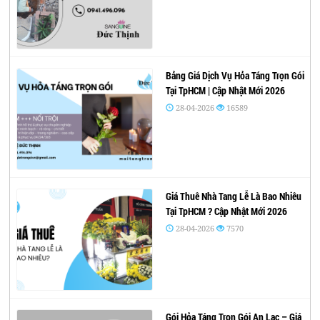
Bảng Giá Dịch Vụ Hỏa Táng Trọn Gói
Tại TpHCM | Cập Nhật Mới 2026
28-04-2026
16589
Giá Thuê Nhà Tang Lễ Là Bao Nhiêu
Tại TpHCM ? Cập Nhật Mới 2026
28-04-2026
7570
Gói Hỏa Táng Trọn Gói An Lạc – Giá