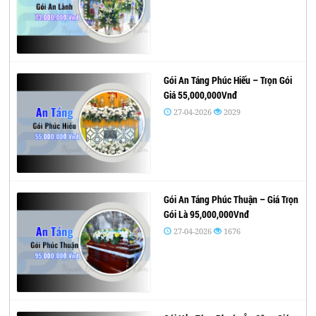
Gói An Táng Phúc Hiếu – Trọn Gói
Giá 55,000,000Vnđ
27-04-2026
2029
Gói An Táng Phúc Thuận – Giá Trọn
Gói Là 95,000,000Vnđ
27-04-2026
1676