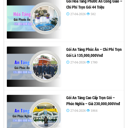
Gói Hỏa Táng Phước Ân Công Giáo –
Chi Phí Trọn Gói 44 Triệu
27-04-2026
582
Gói An Táng Phúc Ân – Chi Phí Trọn
Gói Là 135,000,000Vnđ
27-04-2026
1780
Gói An Táng Cao Cấp Trọn Gói –
Phúc Nghĩa – Giá 230,000,000Vnđ
27-04-2026
1864