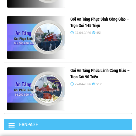
Gói An Táng Phục Sinh Công Giáo –
Trọn Gói 145 Triệu
27-04-2026
451
Gói An Táng Phúc Lành Công Giáo –
Trọn Gói 90 Triệu
27-04-2026
512
FANPAGE