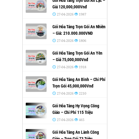
Gói Hỏa Táng Trọn Gói An Lạc –
Giá 120,000,000Vnđ
27-04-2026
1987
Gói Hỏa Táng Trọn Gói An Nhiên
– Giá: 210.000.000VNĐ
27-04-2026
1806
Gói Hỏa Táng Trọn Gói An Yên
– Giá 75,000,000Vnđ
27-04-2026
1918
Gói Hỏa Táng An Bình – Chi Phí
Trọn Gói 45,000,000Vnđ
27-04-2026
2210
Gói Hỏa Táng Hy Vọng Công
Giáo – Chi Phí 115 Triệu
27-04-2026
465
Gói Hỏa Táng An Lành Công
Giáo – Trọn Gói 73 Triệu