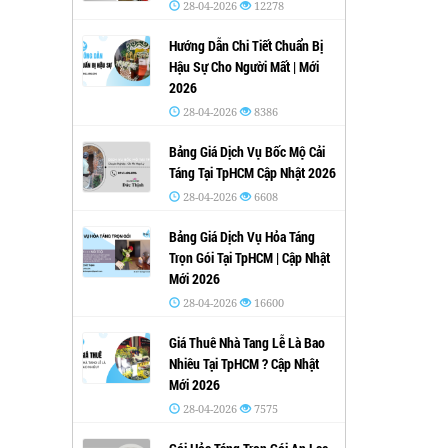
28-04-2026
12278
Hướng Dẫn Chi Tiết Chuẩn Bị
Hậu Sự Cho Người Mất | Mới
2026
28-04-2026
8386
Bảng Giá Dịch Vụ Bốc Mộ Cải
Táng Tại TpHCM Cập Nhật 2026
28-04-2026
6608
Bảng Giá Dịch Vụ Hỏa Táng
Trọn Gói Tại TpHCM | Cập Nhật
Mới 2026
28-04-2026
16600
Giá Thuê Nhà Tang Lễ Là Bao
Nhiêu Tại TpHCM ? Cập Nhật
Mới 2026
28-04-2026
7575