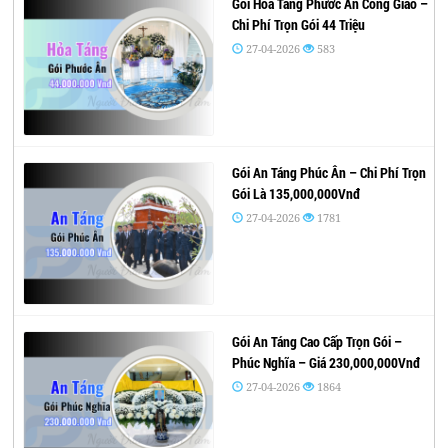
Gói Hỏa Táng Phước Ân Công Giáo –
Chi Phí Trọn Gói 44 Triệu
27-04-2026
583
Gói An Táng Phúc Ân – Chi Phí Trọn
Gói Là 135,000,000Vnđ
27-04-2026
1781
Gói An Táng Cao Cấp Trọn Gói –
Phúc Nghĩa – Giá 230,000,000Vnđ
27-04-2026
1864