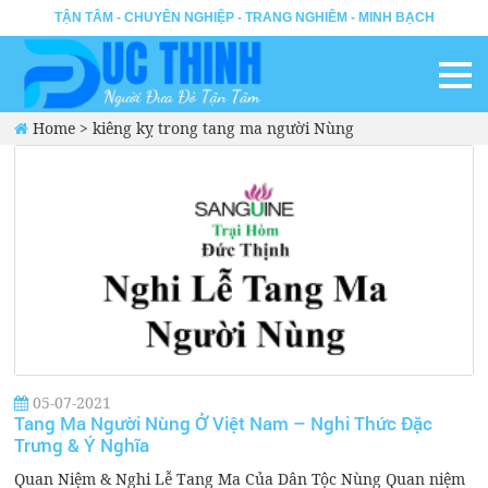
TẬN TÂM - CHUYÊN NGHIỆP - TRANG NGHIÊM - MINH BẠCH
Home
>
kiêng kỵ trong tang ma người Nùng
05-07-2021
Tang Ma Người Nùng Ở Việt Nam – Nghi Thức Đặc
Trưng & Ý Nghĩa
Quan Niệm & Nghi Lễ Tang Ma Của Dân Tộc Nùng Quan niệm