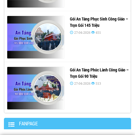
Gói An Táng Phục Sinh Công Giáo –
Trọn Gói 145 Triệu
27-04-2026
451
Gói An Táng Phúc Lành Công Giáo –
Trọn Gói 90 Triệu
27-04-2026
513
FANPAGE