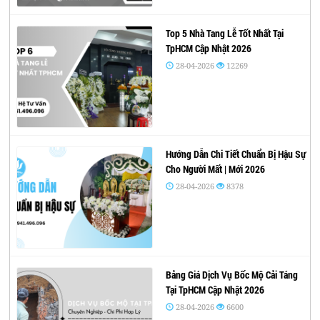
Top 5 Nhà Tang Lễ Tốt Nhất Tại
TpHCM Cập Nhật 2026
28-04-2026
12269
Hướng Dẫn Chi Tiết Chuẩn Bị Hậu Sự
Cho Người Mất | Mới 2026
28-04-2026
8378
Bảng Giá Dịch Vụ Bốc Mộ Cải Táng
Tại TpHCM Cập Nhật 2026
28-04-2026
6600