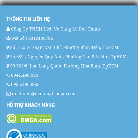
THÔNG TIN LIÊN HỆ
Công Ty TNHH Dịch Vụ Tang Lễ Đức Thịnh
Mã Số : 0319106794
Số 5 Lô G, Phạm Văn Chí, Phường Bình Tiên, TpHCM
Số 3/84, Nguyễn Quý Anh, Phường Tân Sơn Nhì, TpHCM
Số 592/6, Lạc Long Quân, Phường Hòa Bình, TpHCM
0941.496.096
0935.496.096
ducthinh@maitangtrongoi.com
HỖ TRỢ KHÁCH HÀNG