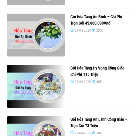
Gói Hỏa Táng An Bình – Chi Phí
Trọn Gói 45,000,000Vnđ
27-04-2026
2207
Gói Hỏa Táng Hy Vọng Công Giáo –
Chi Phí 115 Triệu
27-04-2026
465
Gói Hỏa Táng An Lành Công Giáo –
Trọn Gói 73 Triệu
27-04-2026
506