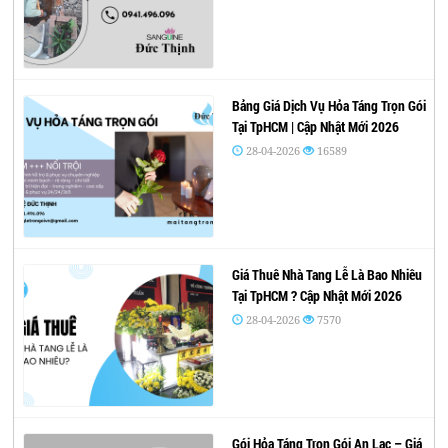
Bảng Giá Dịch Vụ Hỏa Táng Trọn Gói
Tại TpHCM | Cập Nhật Mới 2026
28-04-2026
16589
Giá Thuê Nhà Tang Lễ Là Bao Nhiêu
Tại TpHCM ? Cập Nhật Mới 2026
28-04-2026
7570
Gói Hỏa Táng Trọn Gói An Lạc – Giá