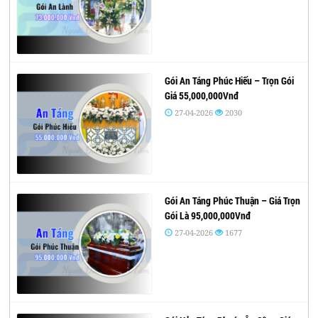
Gói An Táng Phúc Hiếu – Trọn Gói
Giá 55,000,000Vnđ
27-04-2026
2030
Gói An Táng Phúc Thuận – Giá Trọn
Gói Là 95,000,000Vnđ
27-04-2026
1677