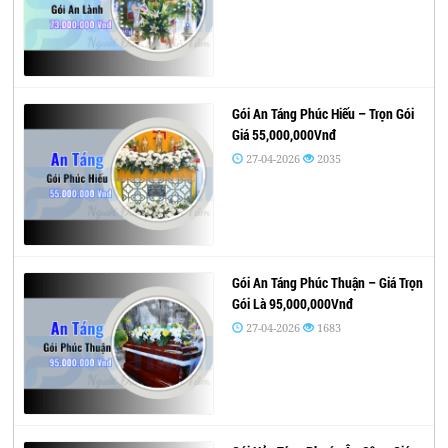
Gói An Táng Phúc Hiếu – Trọn Gói
Giá 55,000,000Vnđ
27-04-2026
2035
Gói An Táng Phúc Thuận – Giá Trọn
Gói Là 95,000,000Vnđ
27-04-2026
1683