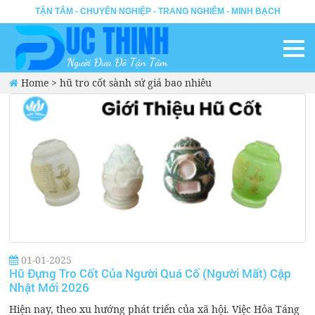
TẬN TÂM - CHUYÊN NGHIỆP - TRANG NGHIÊM - MINH BẠCH
Home
>
hũ tro cốt sành sứ giá bao nhiêu
01-01-2025
Hũ Đựng Tro Cốt Của Người Quá Cố (Người Mất) Cập
Nhật Mới 2026
Hiện nay, theo xu hướng phát triển của xã hội. Việc Hỏa Táng