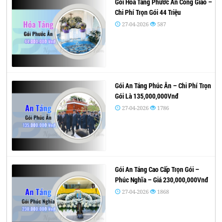
Gói Hỏa Táng Phước Ân Công Giáo –
Chi Phí Trọn Gói 44 Triệu
27-04-2026
587
Gói An Táng Phúc Ân – Chi Phí Trọn
Gói Là 135,000,000Vnđ
27-04-2026
1786
Gói An Táng Cao Cấp Trọn Gói –
Phúc Nghĩa – Giá 230,000,000Vnđ
27-04-2026
1868