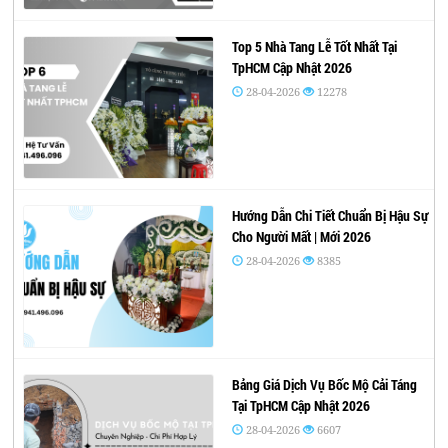
Top 5 Nhà Tang Lễ Tốt Nhất Tại
TpHCM Cập Nhật 2026
28-04-2026
12278
Hướng Dẫn Chi Tiết Chuẩn Bị Hậu Sự
Cho Người Mất | Mới 2026
28-04-2026
8385
Bảng Giá Dịch Vụ Bốc Mộ Cải Táng
Tại TpHCM Cập Nhật 2026
28-04-2026
6607