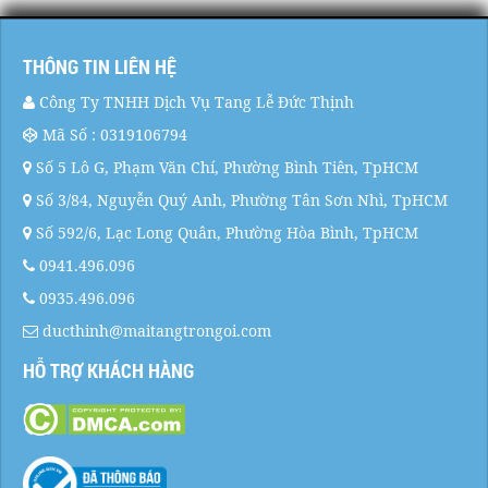
THÔNG TIN LIÊN HỆ
Công Ty TNHH Dịch Vụ Tang Lễ Đức Thịnh
Mã Số : 0319106794
Số 5 Lô G, Phạm Văn Chí, Phường Bình Tiên, TpHCM
Số 3/84, Nguyễn Quý Anh, Phường Tân Sơn Nhì, TpHCM
Số 592/6, Lạc Long Quân, Phường Hòa Bình, TpHCM
0941.496.096
0935.496.096
ducthinh@maitangtrongoi.com
HỖ TRỢ KHÁCH HÀNG