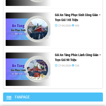
Gói An Táng Phục Sinh Công Giáo –
Trọn Gói 145 Triệu
27-04-2026
456
Gói An Táng Phúc Lành Công Giáo –
Trọn Gói 90 Triệu
27-04-2026
516
FANPAGE