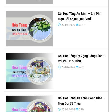
Gói Hỏa Táng An Bình – Chi Phí
Trọn Gói 45,000,000Vnđ
27-04-2026
2212
Gói Hỏa Táng Hy Vọng Công Giáo –
Chi Phí 115 Triệu
27-04-2026
467
Gói Hỏa Táng An Lành Công Giáo –
Trọn Gói 73 Triệu
27-04-2026
510