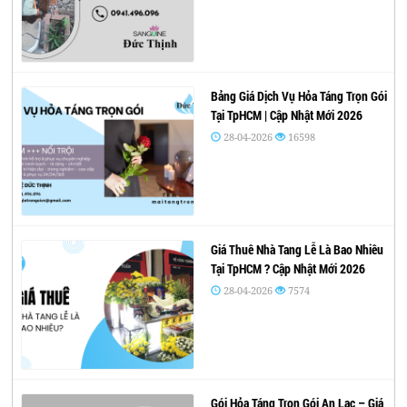
Bảng Giá Dịch Vụ Hỏa Táng Trọn Gói
Tại TpHCM | Cập Nhật Mới 2026
28-04-2026
16598
Giá Thuê Nhà Tang Lễ Là Bao Nhiêu
Tại TpHCM ? Cập Nhật Mới 2026
28-04-2026
7574
Gói Hỏa Táng Trọn Gói An Lạc – Giá