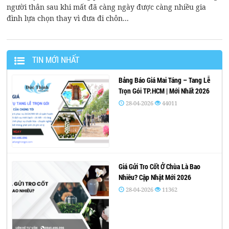
người thân sau khi mất đã càng ngày được càng nhiều gia
đình lựa chọn thay vì đưa đi chôn...
TIN MỚI NHẤT
Bảng Báo Giá Mai Táng – Tang Lễ
Trọn Gói TP.HCM | Mới Nhất 2026
28-04-2026
44011
Giá Gửi Tro Cốt Ở Chùa Là Bao
Nhiêu? Cập Nhật Mới 2026
28-04-2026
11362