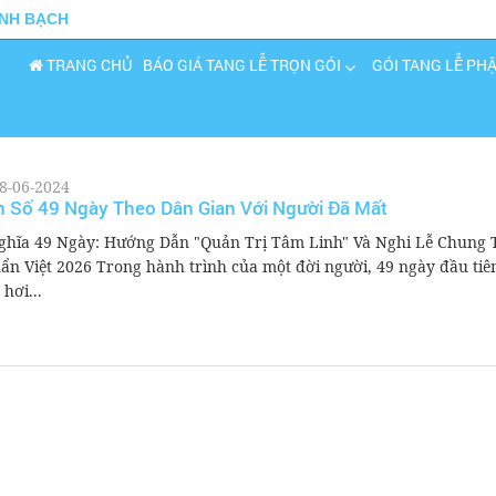
INH BẠCH
TRANG CHỦ
BÁO GIÁ TANG LỄ TRỌN GÓI
GÓI TANG LỄ PH
8-06-2024
 Số 49 Ngày Theo Dân Gian Với Người Đã Mất
ghĩa 49 Ngày: Hướng Dẫn "Quản Trị Tâm Linh" Và Nghi Lễ Chung 
ẩn Việt 2026 Trong hành trình của một đời người, 49 ngày đầu tiê
 hơi...