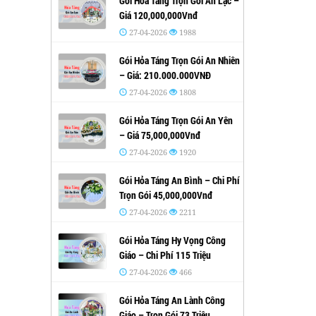
Gói Hỏa Táng Trọn Gói An Lạc –
Giá 120,000,000Vnđ
27-04-2026
1988
Gói Hỏa Táng Trọn Gói An Nhiên
– Giá: 210.000.000VNĐ
27-04-2026
1808
Gói Hỏa Táng Trọn Gói An Yên
– Giá 75,000,000Vnđ
27-04-2026
1920
Gói Hỏa Táng An Bình – Chi Phí
Trọn Gói 45,000,000Vnđ
27-04-2026
2211
Gói Hỏa Táng Hy Vọng Công
Giáo – Chi Phí 115 Triệu
27-04-2026
466
Gói Hỏa Táng An Lành Công
Giáo – Trọn Gói 73 Triệu