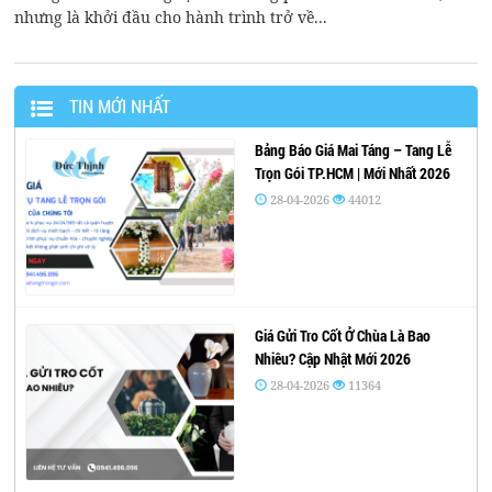
nhưng là khởi đầu cho hành trình trở về...
TIN MỚI NHẤT
Bảng Báo Giá Mai Táng – Tang Lễ
Trọn Gói TP.HCM | Mới Nhất 2026
28-04-2026
44012
Giá Gửi Tro Cốt Ở Chùa Là Bao
Nhiêu? Cập Nhật Mới 2026
28-04-2026
11364