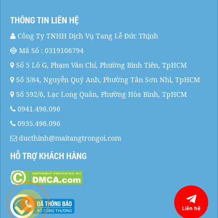
THÔNG TIN LIÊN HỆ
Công Ty TNHH Dịch Vụ Tang Lễ Đức Thịnh
Mã Số : 0319106794
Số 5 Lô G, Phạm Văn Chí, Phường Bình Tiên, TpHCM
Số 3/84, Nguyễn Quý Anh, Phường Tân Sơn Nhì, TpHCM
Số 592/6, Lạc Long Quân, Phường Hòa Bình, TpHCM
0941.496.096
0935.496.096
ducthinh@maitangtrongoi.com
HỖ TRỢ KHÁCH HÀNG
Liên hệ