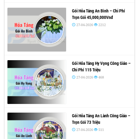
Gói Hỏa Táng An Bình – Chi Phí
Trọn Gói 45,000,000Vnđ
27-04-2026
2212
Gói Hỏa Táng Hy Vọng Công Giáo –
Chi Phí 115 Triệu
27-04-2026
468
Gói Hỏa Táng An Lành Công Giáo –
Trọn Gói 73 Triệu
27-04-2026
511