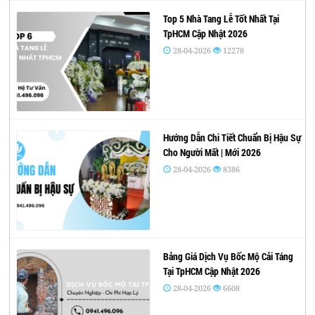
Top 5 Nhà Tang Lễ Tốt Nhất Tại
TpHCM Cập Nhật 2026
28-04-2026
12278
Hướng Dẫn Chi Tiết Chuẩn Bị Hậu Sự
Cho Người Mất | Mới 2026
28-04-2026
8386
Bảng Giá Dịch Vụ Bốc Mộ Cải Táng
Tại TpHCM Cập Nhật 2026
28-04-2026
6608