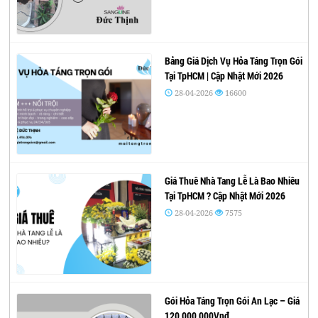
Bảng Giá Dịch Vụ Hỏa Táng Trọn Gói
Tại TpHCM | Cập Nhật Mới 2026
28-04-2026
16600
Giá Thuê Nhà Tang Lễ Là Bao Nhiêu
Tại TpHCM ? Cập Nhật Mới 2026
28-04-2026
7575
Gói Hỏa Táng Trọn Gói An Lạc – Giá
120,000,000Vnđ