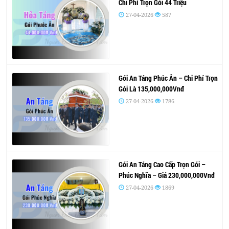
Chi Phí Trọn Gói 44 Triệu
27-04-2026
587
Gói An Táng Phúc Ân – Chi Phí Trọn
Gói Là 135,000,000Vnđ
27-04-2026
1786
Gói An Táng Cao Cấp Trọn Gói –
Phúc Nghĩa – Giá 230,000,000Vnđ
27-04-2026
1869