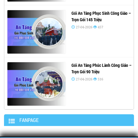
Gói An Táng Phục Sinh Công Giáo –
Trọn Gói 145 Triệu
27-04-2026
457
Gói An Táng Phúc Lành Công Giáo –
Trọn Gói 90 Triệu
27-04-2026
516
FANPAGE