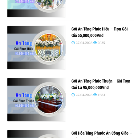
Gói An Táng Phúc Hiếu – Trọn Gói
Giá 55,000,000Vnđ
27-04-2026
2035
Gói An Táng Phúc Thuận – Giá Trọn
Gói Là 95,000,000Vnđ
27-04-2026
1683
Gói Hỏa Táng Phước Ân Công Giáo –