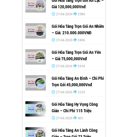
Gói Hỏa Táng Trọn Gói An Lạc –
Giá 120,000,000Vnđ
27-04-2026
1986
Gói Hỏa Táng Trọn Gói An Nhiên
– Giá: 210.000.000VNĐ
27-04-2026
1806
Gói Hỏa Táng Trọn Gói An Yên
– Giá 75,000,000Vnđ
27-04-2026
1918
Gói Hỏa Táng An Bình – Chi Phí
Trọn Gói 45,000,000Vnđ
27-04-2026
2210
Gói Hỏa Táng Hy Vọng Công
Giáo – Chi Phí 115 Triệu
27-04-2026
465
Gói Hỏa Táng An Lành Công
Giáo – Trọn Gói 73 Triệu