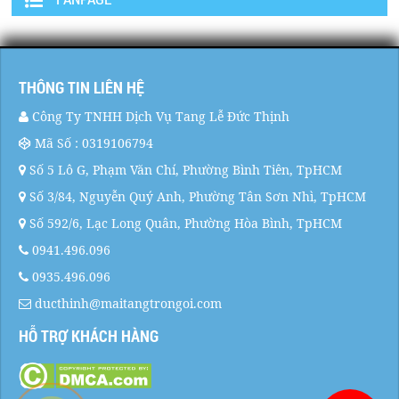
THÔNG TIN LIÊN HỆ
Công Ty TNHH Dịch Vụ Tang Lễ Đức Thịnh
Mã Số : 0319106794
Số 5 Lô G, Phạm Văn Chí, Phường Bình Tiên, TpHCM
Số 3/84, Nguyễn Quý Anh, Phường Tân Sơn Nhì, TpHCM
Số 592/6, Lạc Long Quân, Phường Hòa Bình, TpHCM
0941.496.096
0935.496.096
ducthinh@maitangtrongoi.com
HỖ TRỢ KHÁCH HÀNG