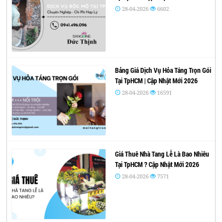
28-04-2026
6602
Bảng Giá Dịch Vụ Hỏa Táng Trọn Gói
Tại TpHCM | Cập Nhật Mới 2026
28-04-2026
16591
Giá Thuê Nhà Tang Lễ Là Bao Nhiêu
Tại TpHCM ? Cập Nhật Mới 2026
28-04-2026
7571