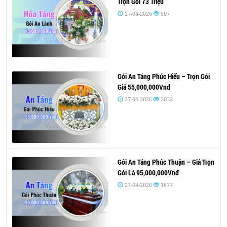
Trọn Gói 73 Triệu
27-04-2026
507
Gói An Táng Phúc Hiếu – Trọn Gói
Giá 55,000,000Vnđ
27-04-2026
2032
Gói An Táng Phúc Thuận – Giá Trọn
Gói Là 95,000,000Vnđ
27-04-2026
1677