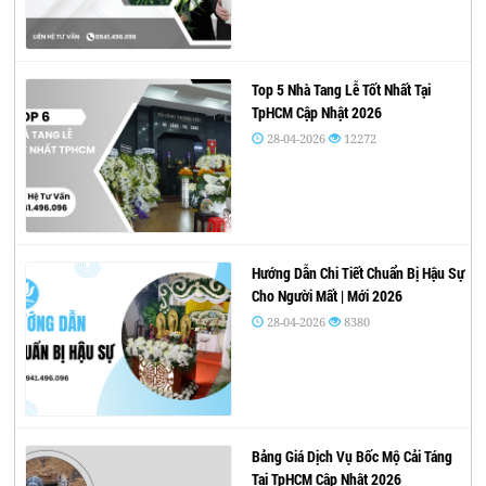
Top 5 Nhà Tang Lễ Tốt Nhất Tại
TpHCM Cập Nhật 2026
28-04-2026
12272
Hướng Dẫn Chi Tiết Chuẩn Bị Hậu Sự
Cho Người Mất | Mới 2026
28-04-2026
8380
Bảng Giá Dịch Vụ Bốc Mộ Cải Táng
Tại TpHCM Cập Nhật 2026