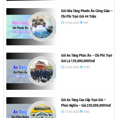
Gói Hỏa Táng Phước Ân Công Giáo –
Chi Phí Trọn Gói 44 Triệu
27-04-2026
585
Gói An Táng Phúc Ân – Chi Phí Trọn
Gói Là 135,000,000Vnđ
27-04-2026
1783
Gói An Táng Cao Cấp Trọn Gói –
Phúc Nghĩa – Giá 230,000,000Vnđ
27-04-2026
1865