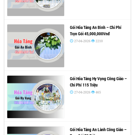
Gói Hỏa Táng An Bình – Chi Phí
Trọn Gói 45,000,000Vnđ
27-04-2026
2210
Gói Hỏa Táng Hy Vọng Công Giáo –
Chi Phí 115 Triệu
27-04-2026
465
Gói Hỏa Táng An Lành Công Giáo –