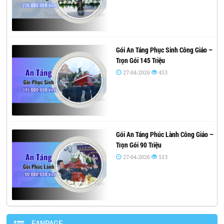
Gói An Táng Phục Sinh Công Giáo –
Trọn Gói 145 Triệu
27-04-2026
453
Gói An Táng Phúc Lành Công Giáo –
Trọn Gói 90 Triệu
27-04-2026
513
FANPAGE