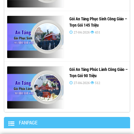
Gói An Táng Phục Sinh Công Giáo –
Trọn Gói 145 Triệu
27-04-2026
451
Gói An Táng Phúc Lành Công Giáo –
Trọn Gói 90 Triệu
27-04-2026
512
FANPAGE