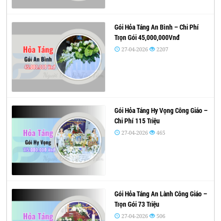
Gói Hỏa Táng An Bình – Chi Phí
Trọn Gói 45,000,000Vnđ
27-04-2026
2207
Gói Hỏa Táng Hy Vọng Công Giáo –
Chi Phí 115 Triệu
27-04-2026
465
Gói Hỏa Táng An Lành Công Giáo –
Trọn Gói 73 Triệu
27-04-2026
506