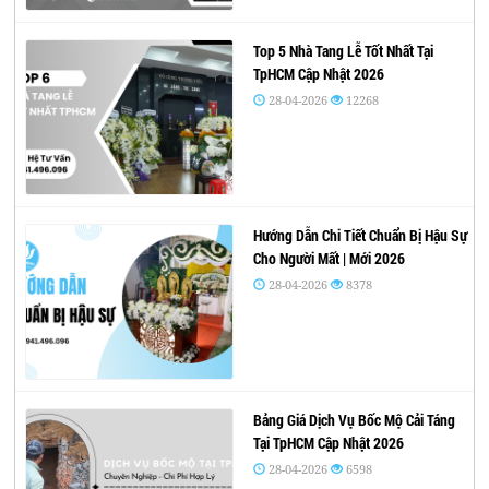
Top 5 Nhà Tang Lễ Tốt Nhất Tại
TpHCM Cập Nhật 2026
28-04-2026
12268
Hướng Dẫn Chi Tiết Chuẩn Bị Hậu Sự
Cho Người Mất | Mới 2026
28-04-2026
8378
Bảng Giá Dịch Vụ Bốc Mộ Cải Táng
Tại TpHCM Cập Nhật 2026
28-04-2026
6598