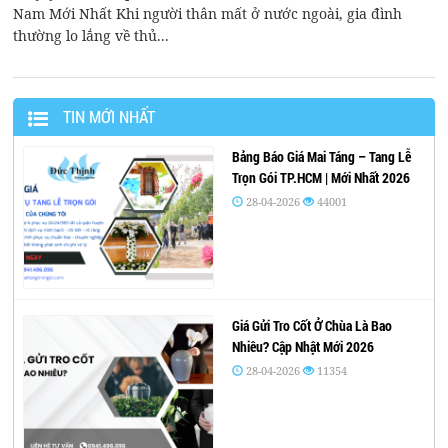
Nam Mới Nhất Khi người thân mất ở nước ngoài, gia đình
thường lo lắng về thủ...
TIN MỚI NHẤT
Bảng Báo Giá Mai Táng – Tang Lễ
Trọn Gói TP.HCM | Mới Nhất 2026
28-04-2026
44001
Giá Gửi Tro Cốt Ở Chùa Là Bao
Nhiêu? Cập Nhật Mới 2026
28-04-2026
11354