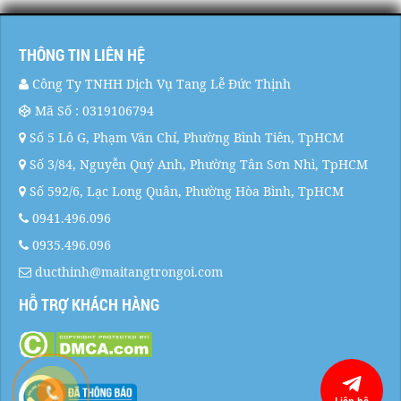
THÔNG TIN LIÊN HỆ
Công Ty TNHH Dịch Vụ Tang Lễ Đức Thịnh
Mã Số : 0319106794
Số 5 Lô G, Phạm Văn Chí, Phường Bình Tiên, TpHCM
Số 3/84, Nguyễn Quý Anh, Phường Tân Sơn Nhì, TpHCM
Số 592/6, Lạc Long Quân, Phường Hòa Bình, TpHCM
0941.496.096
0935.496.096
ducthinh@maitangtrongoi.com
HỖ TRỢ KHÁCH HÀNG