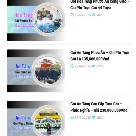
Gói Hỏa Táng Phước Ân Công Giáo –
Chi Phí Trọn Gói 44 Triệu
27-04-2026
582
Gói An Táng Phúc Ân – Chi Phí Trọn
Gói Là 135,000,000Vnđ
27-04-2026
1780
Gói An Táng Cao Cấp Trọn Gói –
Phúc Nghĩa – Giá 230,000,000Vnđ
27-04-2026
1864