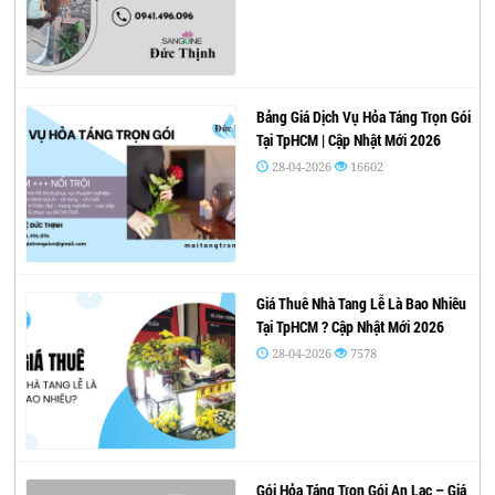
Bảng Giá Dịch Vụ Hỏa Táng Trọn Gói
Tại TpHCM | Cập Nhật Mới 2026
28-04-2026
16602
Giá Thuê Nhà Tang Lễ Là Bao Nhiêu
Tại TpHCM ? Cập Nhật Mới 2026
28-04-2026
7578
Gói Hỏa Táng Trọn Gói An Lạc – Giá