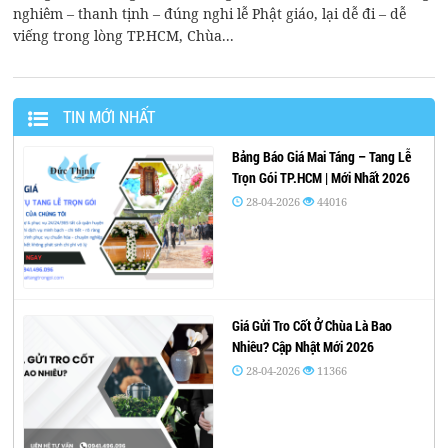
nghiêm – thanh tịnh – đúng nghi lễ Phật giáo, lại dễ đi – dễ
viếng trong lòng TP.HCM, Chùa...
TIN MỚI NHẤT
Bảng Báo Giá Mai Táng – Tang Lễ
Trọn Gói TP.HCM | Mới Nhất 2026
28-04-2026
44016
Giá Gửi Tro Cốt Ở Chùa Là Bao
Nhiêu? Cập Nhật Mới 2026
28-04-2026
11366