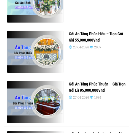
Gói An Táng Phúc Hiếu – Trọn Gói
Giá 55,000,000Vnđ
27-04-2026
2037
Gói An Táng Phúc Thuận – Giá Trọn
Gói Là 95,000,000Vnđ
27-04-2026
1684