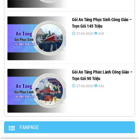
Gói An Táng Phục Sinh Công Giáo –
Trọn Gói 145 Triệu
27-04-2026
458
Gói An Táng Phúc Lành Công Giáo –
Trọn Gói 90 Triệu
27-04-2026
516
FANPAGE