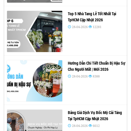
Top 5 Nhà Tang Lễ Tốt Nhất Tại
TpHCM Cập Nhật 2026
28-04-2026
12281
Hướng Dẫn Chi Tiết Chuẩn Bị Hậu Sự
Cho Người Mất | Mới 2026
28-04-2026
8388
Bảng Giá Dịch Vụ Bốc Mộ Cải Táng
Tại TpHCM Cập Nhật 2026
28-04-2026
6612