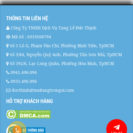
THÔNG TIN LIÊN HỆ
Công Ty TNHH Dịch Vụ Tang Lễ Đức Thịnh
Mã Số : 0319106794
Số 5 Lô G, Phạm Văn Chí, Phường Bình Tiên, TpHCM
Số 3/84, Nguyễn Quý Anh, Phường Tân Sơn Nhì, TpHCM
Số 592/6, Lạc Long Quân, Phường Hòa Bình, TpHCM
0941.496.096
0935.496.096
ducthinh@maitangtrongoi.com
HỖ TRỢ KHÁCH HÀNG