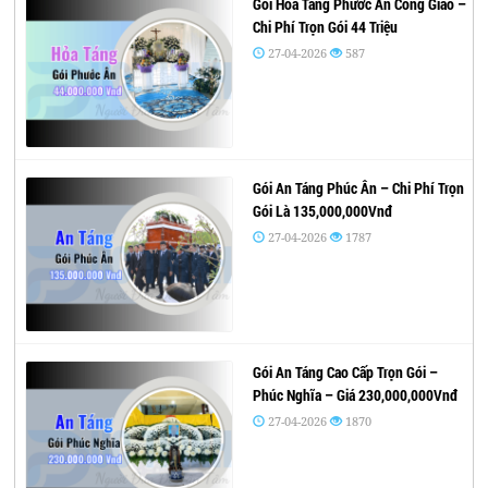
Gói Hỏa Táng Phước Ân Công Giáo –
Chi Phí Trọn Gói 44 Triệu
27-04-2026
587
Gói An Táng Phúc Ân – Chi Phí Trọn
Gói Là 135,000,000Vnđ
27-04-2026
1787
Gói An Táng Cao Cấp Trọn Gói –
Phúc Nghĩa – Giá 230,000,000Vnđ
27-04-2026
1870