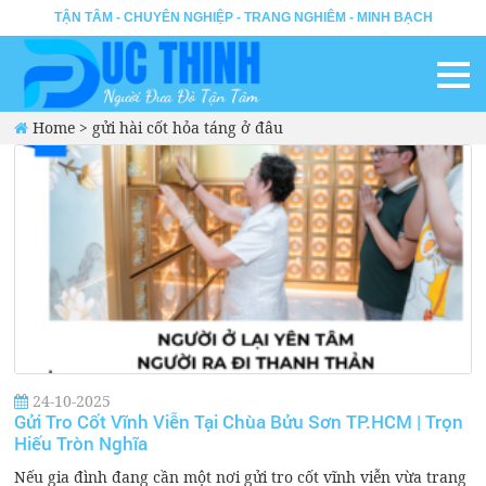
TẬN TÂM - CHUYÊN NGHIỆP - TRANG NGHIÊM - MINH BẠCH
Home
>
gửi hài cốt hỏa táng ở đâu
24-10-2025
Gửi Tro Cốt Vĩnh Viễn Tại Chùa Bửu Sơn TP.HCM | Trọn
Hiếu Tròn Nghĩa
Nếu gia đình đang cần một nơi gửi tro cốt vĩnh viễn vừa trang