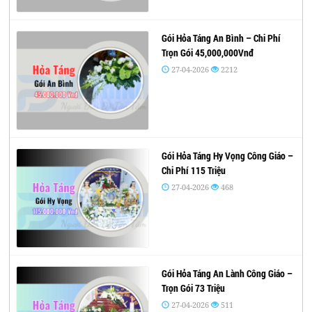
Gói Hỏa Táng An Bình – Chi Phí
Trọn Gói 45,000,000Vnđ
27-04-2026
2212
Gói Hỏa Táng Hy Vọng Công Giáo –
Chi Phí 115 Triệu
27-04-2026
468
Gói Hỏa Táng An Lành Công Giáo –
Trọn Gói 73 Triệu
27-04-2026
511