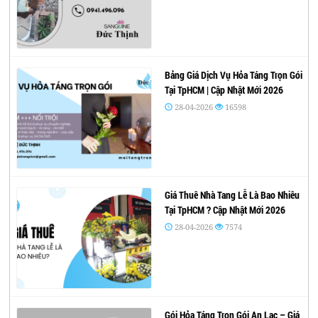
Bảng Giá Dịch Vụ Hỏa Táng Trọn Gói
Tại TpHCM | Cập Nhật Mới 2026
28-04-2026
16598
Giá Thuê Nhà Tang Lễ Là Bao Nhiêu
Tại TpHCM ? Cập Nhật Mới 2026
28-04-2026
7574
Gói Hỏa Táng Trọn Gói An Lạc – Giá