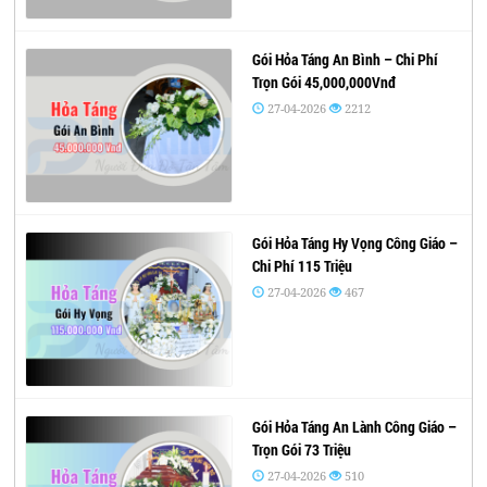
Gói Hỏa Táng An Bình – Chi Phí
Trọn Gói 45,000,000Vnđ
27-04-2026
2212
Gói Hỏa Táng Hy Vọng Công Giáo –
Chi Phí 115 Triệu
27-04-2026
467
Gói Hỏa Táng An Lành Công Giáo –
Trọn Gói 73 Triệu
27-04-2026
510