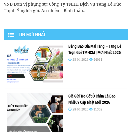
VNĐ Đơn vị phụng sự: Công Ty TNHH Dịch Vụ Tang Lễ Đức
Thịnh Ý nghĩa gói: An nhiên – Bình thản...
TIN MỚI NHẤT
Bảng Báo Giá Mai Táng – Tang Lễ
Trọn Gói TP.HCM | Mới Nhất 2026
28-04-2026
44011
Giá Gửi Tro Cốt Ở Chùa Là Bao
Nhiêu? Cập Nhật Mới 2026
28-04-2026
11362