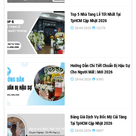
Top 5 Nhà Tang Lễ Tốt Nhất Tại
TpHCM Cập Nhật 2026
28-04-2026
12278
Hướng Dẫn Chi Tiết Chuẩn Bị Hậu Sự
Cho Người Mất | Mới 2026
28-04-2026
8385
Bảng Giá Dịch Vụ Bốc Mộ Cải Táng
Tại TpHCM Cập Nhật 2026
28-04-2026
6607