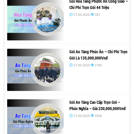
Gói Hỏa Táng Phước Ân Công Giáo –
Chi Phí Trọn Gói 44 Triệu
27-04-2026
587
Gói An Táng Phúc Ân – Chi Phí Trọn
Gói Là 135,000,000Vnđ
27-04-2026
1786
Gói An Táng Cao Cấp Trọn Gói –
Phúc Nghĩa – Giá 230,000,000Vnđ
27-04-2026
1868