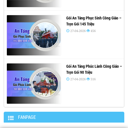
Gói An Táng Phục Sinh Công Giáo –
Trọn Gói 145 Triệu
27-04-2026
456
Gói An Táng Phúc Lành Công Giáo –
Trọn Gói 90 Triệu
27-04-2026
516
FANPAGE