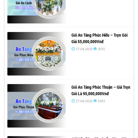
Gói An Táng Phúc Hiếu – Trọn Gói
Giá 55,000,000Vnđ
27-04-2026
2035
Gói An Táng Phúc Thuận – Giá Trọn
Gói Là 95,000,000Vnđ
27-04-2026
1683