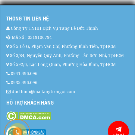
THÔNG TIN LIÊN HỆ
Công Ty TNHH Dịch Vụ Tang Lễ Đức Thịnh
Mã Số : 0319106794
Số 5 Lô G, Phạm Văn Chí, Phường Bình Tiên, TpHCM
Số 3/84, Nguyễn Quý Anh, Phường Tân Sơn Nhì, TpHCM
Số 592/6, Lạc Long Quân, Phường Hòa Bình, TpHCM
0941.496.096
0935.496.096
ducthinh@maitangtrongoi.com
HỖ TRỢ KHÁCH HÀNG