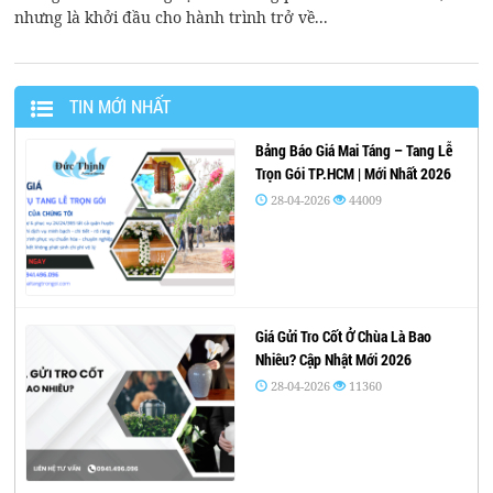
nhưng là khởi đầu cho hành trình trở về...
TIN MỚI NHẤT
Bảng Báo Giá Mai Táng – Tang Lễ
Trọn Gói TP.HCM | Mới Nhất 2026
28-04-2026
44009
Giá Gửi Tro Cốt Ở Chùa Là Bao
Nhiêu? Cập Nhật Mới 2026
28-04-2026
11360