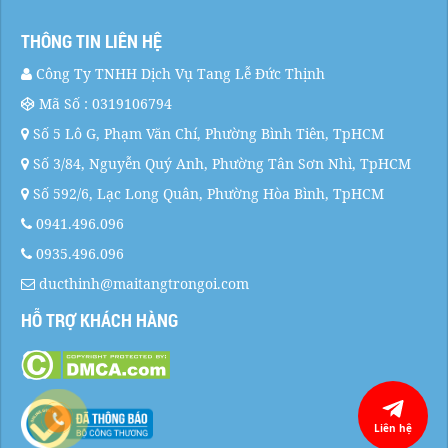
THÔNG TIN LIÊN HỆ
Công Ty TNHH Dịch Vụ Tang Lễ Đức Thịnh
Mã Số : 0319106794
Số 5 Lô G, Phạm Văn Chí, Phường Bình Tiên, TpHCM
Số 3/84, Nguyễn Quý Anh, Phường Tân Sơn Nhì, TpHCM
Số 592/6, Lạc Long Quân, Phường Hòa Bình, TpHCM
0941.496.096
0935.496.096
ducthinh@maitangtrongoi.com
HỖ TRỢ KHÁCH HÀNG
Liên hệ