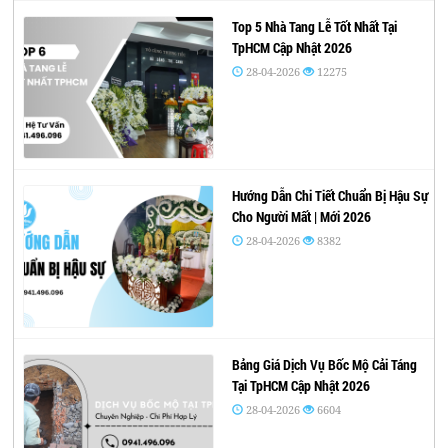
Top 5 Nhà Tang Lễ Tốt Nhất Tại
TpHCM Cập Nhật 2026
28-04-2026
12275
Hướng Dẫn Chi Tiết Chuẩn Bị Hậu Sự
Cho Người Mất | Mới 2026
28-04-2026
8382
Bảng Giá Dịch Vụ Bốc Mộ Cải Táng
Tại TpHCM Cập Nhật 2026
28-04-2026
6604