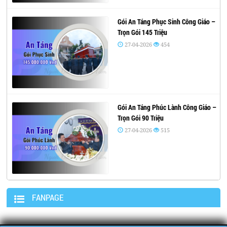
Gói An Táng Phục Sinh Công Giáo –
Trọn Gói 145 Triệu
27-04-2026
454
Gói An Táng Phúc Lành Công Giáo –
Trọn Gói 90 Triệu
27-04-2026
515
FANPAGE