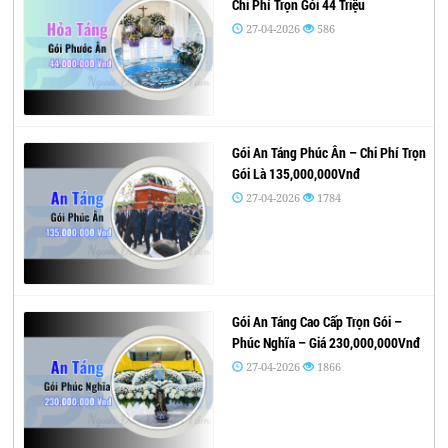
Chi Phí Trọn Gói 44 Triệu
27-04-2026
586
Gói An Táng Phúc Ân – Chi Phí Trọn
Gói Là 135,000,000Vnđ
27-04-2026
1784
Gói An Táng Cao Cấp Trọn Gói –
Phúc Nghĩa – Giá 230,000,000Vnđ
27-04-2026
1866