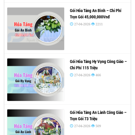
Gói Hỏa Táng An Bình – Chi Phí
Trọn Gói 45,000,000Vnđ
27-04-2026
2211
Gói Hỏa Táng Hy Vọng Công Giáo –
Chi Phí 115 Triệu
27-04-2026
466
Gói Hỏa Táng An Lành Công Giáo –
Trọn Gói 73 Triệu
27-04-2026
509