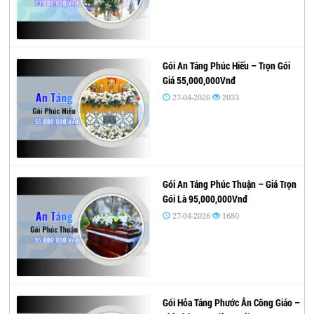
Gói An Táng Phúc Hiếu – Trọn Gói
Giá 55,000,000Vnđ
27-04-2026
2033
Gói An Táng Phúc Thuận – Giá Trọn
Gói Là 95,000,000Vnđ
27-04-2026
1680
Gói Hỏa Táng Phước Ân Công Giáo –