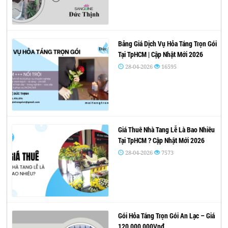
Bảng Giá Dịch Vụ Hỏa Táng Trọn Gói
Tại TpHCM | Cập Nhật Mới 2026
28-04-2026
16595
Giá Thuê Nhà Tang Lễ Là Bao Nhiêu
Tại TpHCM ? Cập Nhật Mới 2026
28-04-2026
7573
Gói Hỏa Táng Trọn Gói An Lạc – Giá
120,000,000Vnđ