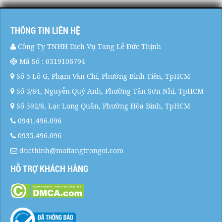
THÔNG TIN LIÊN HỆ
Công Ty TNHH Dịch Vụ Tang Lễ Đức Thịnh
Mã Số : 0319106794
Số 5 Lô G, Phạm Văn Chí, Phường Bình Tiên, TpHCM
Số 3/84, Nguyễn Quý Anh, Phường Tân Sơn Nhì, TpHCM
Số 592/6, Lạc Long Quân, Phường Hòa Bình, TpHCM
0941.496.096
0935.496.096
ducthinh@maitangtrongoi.com
HỖ TRỢ KHÁCH HÀNG