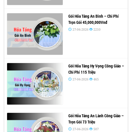
Gói Hỏa Táng An Bình – Chi Phí
Trọn Gói 45,000,000Vnđ
27-04-2026
2210
Gói Hỏa Táng Hy Vọng Công Giáo –
Chi Phí 115 Triệu
27-04-2026
465
Gói Hỏa Táng An Lành Công Giáo –
Trọn Gói 73 Triệu
27-04-2026
507