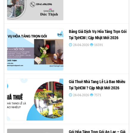
Bảng Giá Dịch Vụ Hỏa Táng Trọn Gói
Tại TpHCM | Cập Nhật Mới 2026
28-04-2026
16591
Giá Thuê Nhà Tang Lễ Là Bao Nhiêu
Tại TpHCM ? Cập Nhật Mới 2026
28-04-2026
7571
Gói Hỏa Táng Trọn Gói An Lạc – Giá