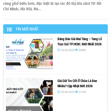
càng phổ biến hơn, đặc biệt là tại các đô thị lớn như TP. Hồ
Chí Minh, Hà Nội, Đà...
TIN MỚI NHẤT
Bảng Báo Giá Mai Táng – Tang Lễ
Trọn Gói TP.HCM | Mới Nhất 2026
28-04-2026
44006
Giá Gửi Tro Cốt Ở Chùa Là Bao
Nhiêu? Cập Nhật Mới 2026
28-04-2026
11358