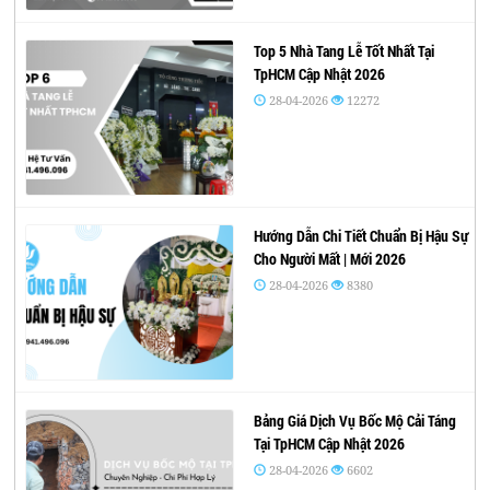
Top 5 Nhà Tang Lễ Tốt Nhất Tại
TpHCM Cập Nhật 2026
28-04-2026
12272
Hướng Dẫn Chi Tiết Chuẩn Bị Hậu Sự
Cho Người Mất | Mới 2026
28-04-2026
8380
Bảng Giá Dịch Vụ Bốc Mộ Cải Táng
Tại TpHCM Cập Nhật 2026
28-04-2026
6602