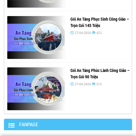
Gói An Táng Phục Sinh Công Giáo –
Trọn Gói 145 Triệu
27-04-2026
452
Gói An Táng Phúc Lành Công Giáo –
Trọn Gói 90 Triệu
27-04-2026
513
FANPAGE