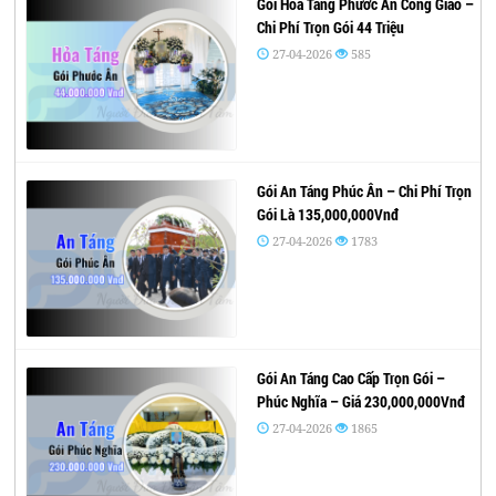
Gói Hỏa Táng Phước Ân Công Giáo –
Chi Phí Trọn Gói 44 Triệu
27-04-2026
585
Gói An Táng Phúc Ân – Chi Phí Trọn
Gói Là 135,000,000Vnđ
27-04-2026
1783
Gói An Táng Cao Cấp Trọn Gói –
Phúc Nghĩa – Giá 230,000,000Vnđ
27-04-2026
1865