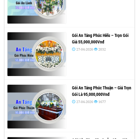
Gói An Táng Phúc Hiếu – Trọn Gói
Giá 55,000,000Vnđ
27-04-2026
2032
Gói An Táng Phúc Thuận – Giá Trọn
Gói Là 95,000,000Vnđ
27-04-2026
1677