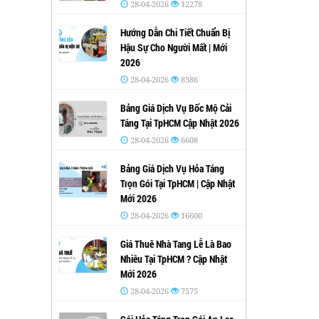
28-04-2026
12278
Hướng Dẫn Chi Tiết Chuẩn Bị
Hậu Sự Cho Người Mất | Mới
2026
28-04-2026
8386
Bảng Giá Dịch Vụ Bốc Mộ Cải
Táng Tại TpHCM Cập Nhật 2026
28-04-2026
6608
Bảng Giá Dịch Vụ Hỏa Táng
Trọn Gói Tại TpHCM | Cập Nhật
Mới 2026
28-04-2026
16600
Giá Thuê Nhà Tang Lễ Là Bao
Nhiêu Tại TpHCM ? Cập Nhật
Mới 2026
28-04-2026
7575