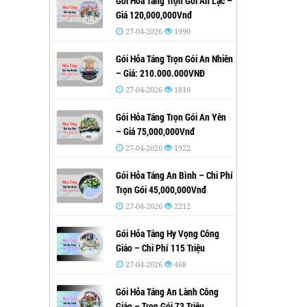
Gói Hỏa Táng Trọn Gói An Lạc –
Giá 120,000,000Vnđ
27-04-2026
1990
Gói Hỏa Táng Trọn Gói An Nhiên
– Giá: 210.000.000VNĐ
27-04-2026
1810
Gói Hỏa Táng Trọn Gói An Yên
– Giá 75,000,000Vnđ
27-04-2026
1922
Gói Hỏa Táng An Bình – Chi Phí
Trọn Gói 45,000,000Vnđ
27-04-2026
2212
Gói Hỏa Táng Hy Vọng Công
Giáo – Chi Phí 115 Triệu
27-04-2026
468
Gói Hỏa Táng An Lành Công
Giáo – Trọn Gói 73 Triệu