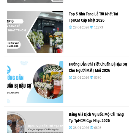
Top 5 Nhà Tang Lễ Tốt Nhất Tại
TpHCM Cập Nhật 2026
28-04-2026
12273
Hướng Dẫn Chi Tiết Chuẩn Bị Hậu Sự
Cho Người Mất | Mới 2026
28-04-2026
8380
Bảng Giá Dịch Vụ Bốc Mộ Cải Táng
Tại TpHCM Cập Nhật 2026
28-04-2026
6603