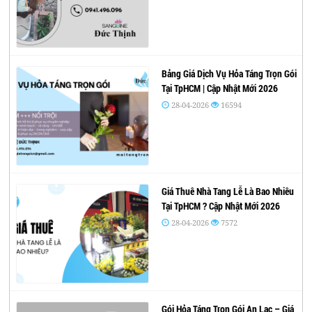
Bảng Giá Dịch Vụ Hỏa Táng Trọn Gói
Tại TpHCM | Cập Nhật Mới 2026
28-04-2026
16594
Giá Thuê Nhà Tang Lễ Là Bao Nhiêu
Tại TpHCM ? Cập Nhật Mới 2026
28-04-2026
7572
Gói Hỏa Táng Trọn Gói An Lạc – Giá