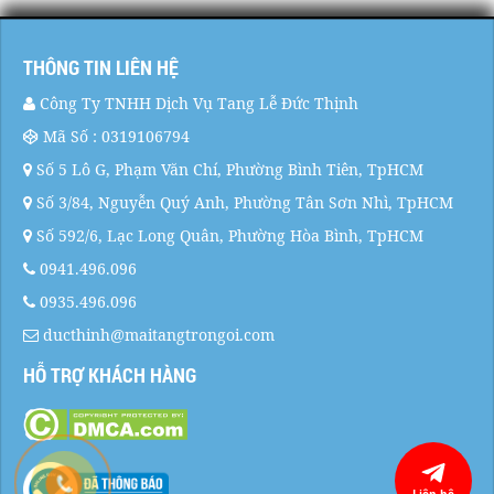
THÔNG TIN LIÊN HỆ
Công Ty TNHH Dịch Vụ Tang Lễ Đức Thịnh
Mã Số : 0319106794
Số 5 Lô G, Phạm Văn Chí, Phường Bình Tiên, TpHCM
Số 3/84, Nguyễn Quý Anh, Phường Tân Sơn Nhì, TpHCM
Số 592/6, Lạc Long Quân, Phường Hòa Bình, TpHCM
0941.496.096
0935.496.096
ducthinh@maitangtrongoi.com
HỖ TRỢ KHÁCH HÀNG