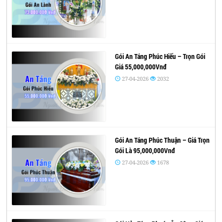
Gói An Táng Phúc Hiếu – Trọn Gói
Giá 55,000,000Vnđ
27-04-2026
2032
Gói An Táng Phúc Thuận – Giá Trọn
Gói Là 95,000,000Vnđ
27-04-2026
1678