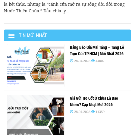
là kết thúc, nhưng là “cánh cửa mở ra sự sống đời đời trong
Nước Thiên Chúa.” Dẫu chia ly...
TIN MỚI NHẤT
Bảng Báo Giá Mai Táng – Tang Lễ
Trọn Gói TP.HCM | Mới Nhất 2026
28-04-2026
44007
Giá Gửi Tro Cốt Ở Chùa Là Bao
Nhiêu? Cập Nhật Mới 2026
28-04-2026
11359