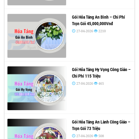
Gói Hỏa Táng An Bình – Chi Phí
Trọn Gói 45,000,000Vnđ
27-04-2026
2210
Gói Hỏa Táng Hy Vọng Công Giáo –
Chi Phí 115 Triệu
27-04-2026
465
Gói Hỏa Táng An Lành Công Giáo –
Trọn Gói 73 Triệu
27-04-2026
508