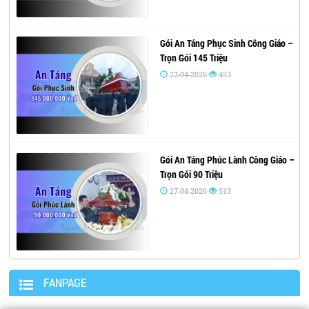
Gói An Táng Phục Sinh Công Giáo –
Trọn Gói 145 Triệu
27-04-2026
453
Gói An Táng Phúc Lành Công Giáo –
Trọn Gói 90 Triệu
27-04-2026
513
FANPAGE