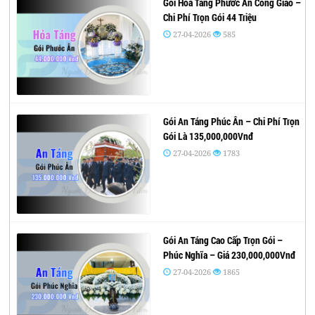
Gói Hỏa Táng Phước Ân Công Giáo –
Chi Phí Trọn Gói 44 Triệu
27-04-2026
585
Gói An Táng Phúc Ân – Chi Phí Trọn
Gói Là 135,000,000Vnđ
27-04-2026
1783
Gói An Táng Cao Cấp Trọn Gói –
Phúc Nghĩa – Giá 230,000,000Vnđ
27-04-2026
1865