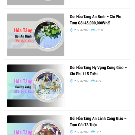
Gói Hỏa Táng An Bình – Chi Phí
Trọn Gói 45,000,000Vnđ
27-04-2026
2210
Gói Hỏa Táng Hy Vọng Công Giáo –
Chi Phí 115 Triệu
27-04-2026
465
Gói Hỏa Táng An Lành Công Giáo –
Trọn Gói 73 Triệu
27-04-2026
507