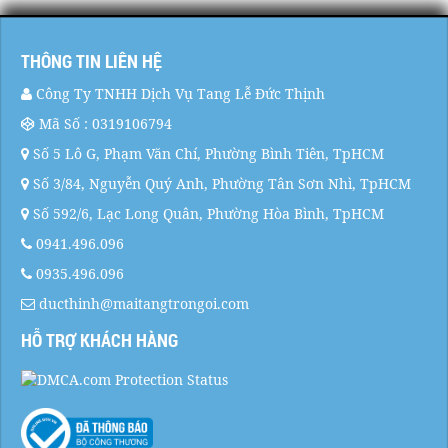
THÔNG TIN LIÊN HỆ
Công Ty TNHH Dịch Vụ Tang Lễ Đức Thịnh
Mã Số : 0319106794
Số 5 Lô G, Phạm Văn Chí, Phường Bình Tiên, TpHCM
Số 3/84, Nguyễn Quý Anh, Phường Tân Sơn Nhì, TpHCM
Số 592/6, Lạc Long Quân, Phường Hòa Bình, TpHCM
0941.496.096
0935.496.096
ducthinh@maitangtrongoi.com
HỖ TRỢ KHÁCH HÀNG