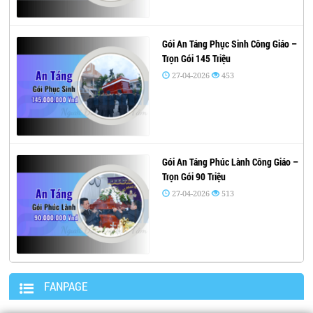
Gói An Táng Phục Sinh Công Giáo –
Trọn Gói 145 Triệu
27-04-2026
453
Gói An Táng Phúc Lành Công Giáo –
Trọn Gói 90 Triệu
27-04-2026
513
FANPAGE