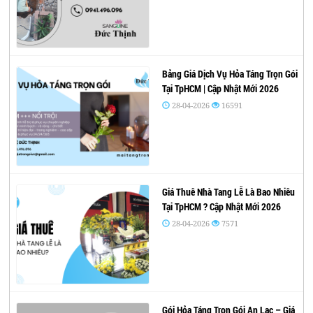
Bảng Giá Dịch Vụ Hỏa Táng Trọn Gói
Tại TpHCM | Cập Nhật Mới 2026
28-04-2026
16591
Giá Thuê Nhà Tang Lễ Là Bao Nhiêu
Tại TpHCM ? Cập Nhật Mới 2026
28-04-2026
7571
Gói Hỏa Táng Trọn Gói An Lạc – Giá