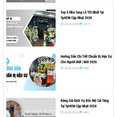
Top 5 Nhà Tang Lễ Tốt Nhất Tại
TpHCM Cập Nhật 2026
28-04-2026
12272
Hướng Dẫn Chi Tiết Chuẩn Bị Hậu Sự
Cho Người Mất | Mới 2026
28-04-2026
8380
Bảng Giá Dịch Vụ Bốc Mộ Cải Táng
Tại TpHCM Cập Nhật 2026
28-04-2026
6602