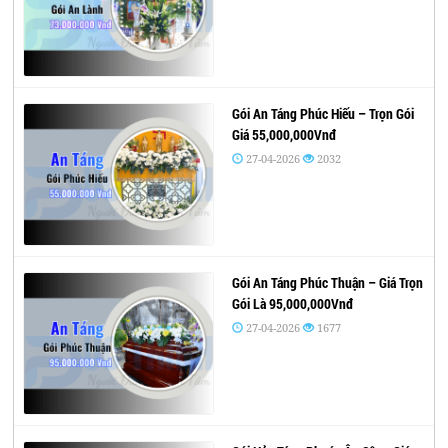
Gói An Táng Phúc Hiếu – Trọn Gói
Giá 55,000,000Vnđ
27-04-2026
2032
Gói An Táng Phúc Thuận – Giá Trọn
Gói Là 95,000,000Vnđ
27-04-2026
1677