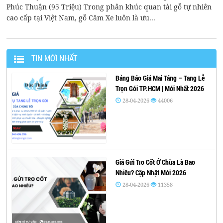
Phúc Thuận (95 Triệu) Trong phân khúc quan tài gỗ tự nhiên
cao cấp tại Việt Nam, gỗ Căm Xe luôn là ưu...
TIN MỚI NHẤT
Bảng Báo Giá Mai Táng – Tang Lễ
Trọn Gói TP.HCM | Mới Nhất 2026
28-04-2026
44006
Giá Gửi Tro Cốt Ở Chùa Là Bao
Nhiêu? Cập Nhật Mới 2026
28-04-2026
11358