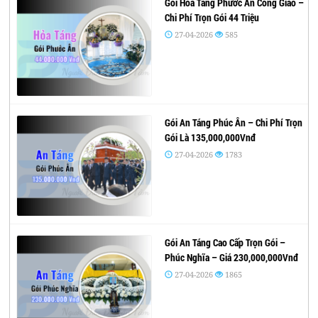
Gói Hỏa Táng Phước Ân Công Giáo –
Chi Phí Trọn Gói 44 Triệu
27-04-2026
585
Gói An Táng Phúc Ân – Chi Phí Trọn
Gói Là 135,000,000Vnđ
27-04-2026
1783
Gói An Táng Cao Cấp Trọn Gói –
Phúc Nghĩa – Giá 230,000,000Vnđ
27-04-2026
1865