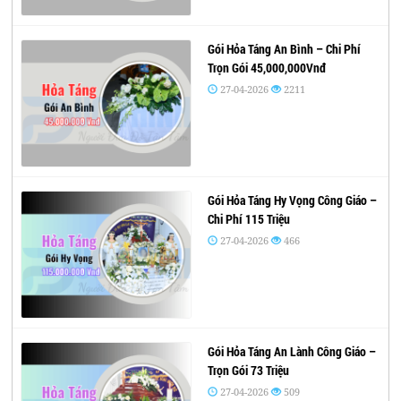
Gói Hỏa Táng An Bình – Chi Phí
Trọn Gói 45,000,000Vnđ
27-04-2026
2211
Gói Hỏa Táng Hy Vọng Công Giáo –
Chi Phí 115 Triệu
27-04-2026
466
Gói Hỏa Táng An Lành Công Giáo –
Trọn Gói 73 Triệu
27-04-2026
509