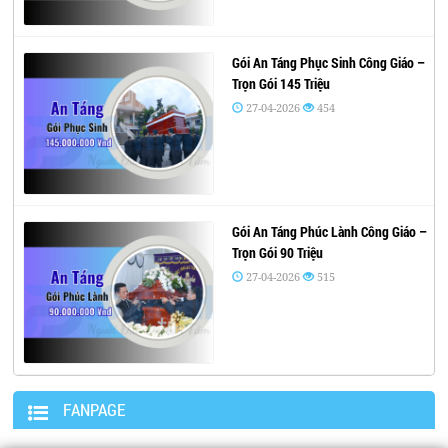
Gói An Táng Phục Sinh Công Giáo –
Trọn Gói 145 Triệu
27-04-2026
454
Gói An Táng Phúc Lành Công Giáo –
Trọn Gói 90 Triệu
27-04-2026
515
FANPAGE