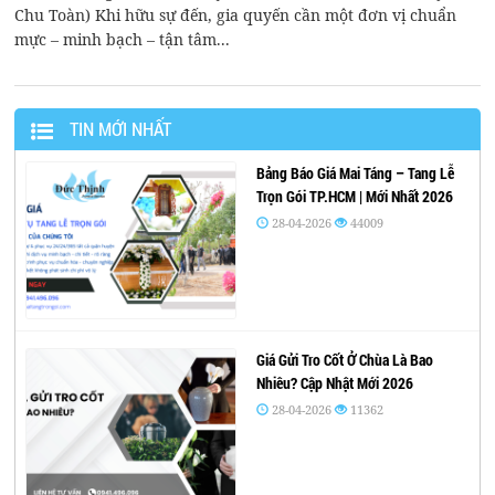
Chu Toàn) Khi hữu sự đến, gia quyến cần một đơn vị chuẩn
mực – minh bạch – tận tâm...
TIN MỚI NHẤT
Bảng Báo Giá Mai Táng – Tang Lễ
Trọn Gói TP.HCM | Mới Nhất 2026
28-04-2026
44009
Giá Gửi Tro Cốt Ở Chùa Là Bao
Nhiêu? Cập Nhật Mới 2026
28-04-2026
11362