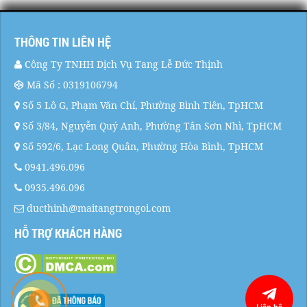
THÔNG TIN LIÊN HỆ
Công Ty TNHH Dịch Vụ Tang Lễ Đức Thịnh
Mã Số : 0319106794
Số 5 Lô G, Phạm Văn Chí, Phường Bình Tiên, TpHCM
Số 3/84, Nguyễn Quý Anh, Phường Tân Sơn Nhì, TpHCM
Số 592/6, Lạc Long Quân, Phường Hòa Bình, TpHCM
0941.496.096
0935.496.096
ducthinh@maitangtrongoi.com
HỖ TRỢ KHÁCH HÀNG