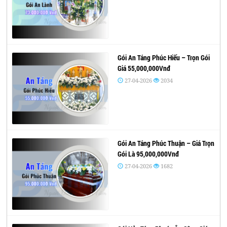
Gói An Táng Phúc Hiếu – Trọn Gói
Giá 55,000,000Vnđ
27-04-2026
2034
Gói An Táng Phúc Thuận – Giá Trọn
Gói Là 95,000,000Vnđ
27-04-2026
1682