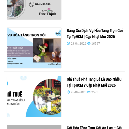
Bảng Giá Dịch Vụ Hỏa Táng Trọn Gói
Tại TpHCM | Cập Nhật Mới 2026
28-04-2026
16597
Giá Thuê Nhà Tang Lễ Là Bao Nhiêu
Tại TpHCM ? Cập Nhật Mới 2026
28-04-2026
7573
Gói Hỏa Táng Trọn Gói An Lạc – Giá