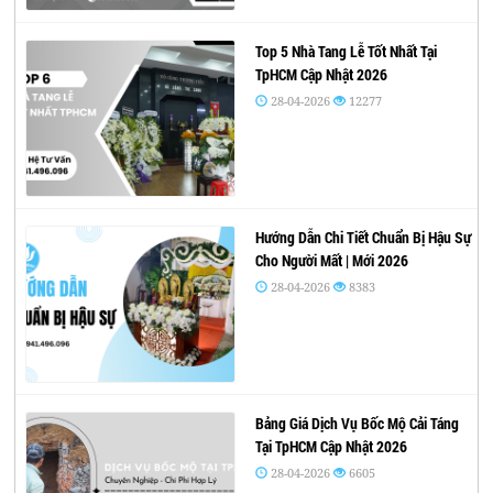
Top 5 Nhà Tang Lễ Tốt Nhất Tại
TpHCM Cập Nhật 2026
28-04-2026
12277
Hướng Dẫn Chi Tiết Chuẩn Bị Hậu Sự
Cho Người Mất | Mới 2026
28-04-2026
8383
Bảng Giá Dịch Vụ Bốc Mộ Cải Táng
Tại TpHCM Cập Nhật 2026
28-04-2026
6605