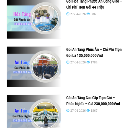
Gói Hỏa Táng Phước Ân Công Giáo –
Chi Phí Trọn Gói 44 Triệu
27-04-2026
586
Gói An Táng Phúc Ân – Chi Phí Trọn
Gói Là 135,000,000Vnđ
27-04-2026
1784
Gói An Táng Cao Cấp Trọn Gói –
Phúc Nghĩa – Giá 230,000,000Vnđ
27-04-2026
1867