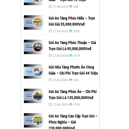
27-04-2026
508
Gói An Táng Phúc Hiếu – Trọn
Gói Giá 55,000,000Vnđ
27-04-2026
2032
Gói An Táng Phúc Thuận – Giá
Trọn Gói Là 95,000,000Vnđ
27-04-2026
1678
Gói Hỏa Táng Phước Ân Công
Giáo – Chi Phí Trọn Gói 44 Triệu
27-04-2026
585
Gói An Táng Phúc Ân – Chi Phí
Trọn Gói Là 135,000,000Vnđ
27-04-2026
1783
Gói An Táng Cao Cấp Trọn Gói –
Phúc Nghĩa – Giá
230,000,000Vnđ