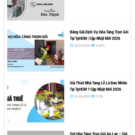
Bảng Giá Dịch Vụ Hỏa Táng Trọn Gói
Tại TpHCM | Cập Nhật Mới 2026
28-04-2026
16603
Giá Thuê Nhà Tang Lễ Là Bao Nhiêu
Tại TpHCM ? Cập Nhật Mới 2026
28-04-2026
7578
Gói Hỏa Táng Trọn Gói An Lạc – Giá