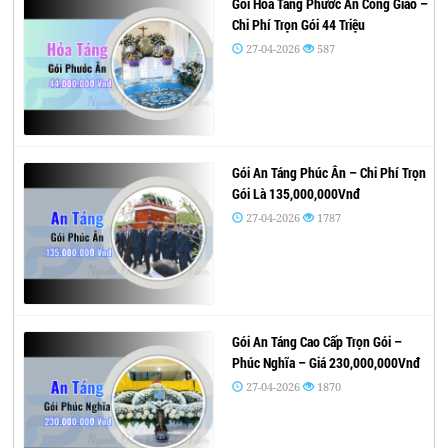
Gói Hỏa Táng Phước Ân Công Giáo –
Chi Phí Trọn Gói 44 Triệu
27-04-2026
587
Gói An Táng Phúc Ân – Chi Phí Trọn
Gói Là 135,000,000Vnđ
27-04-2026
1787
Gói An Táng Cao Cấp Trọn Gói –
Phúc Nghĩa – Giá 230,000,000Vnđ
27-04-2026
1870