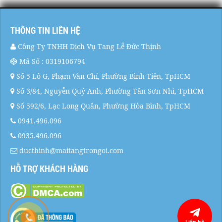
THÔNG TIN LIÊN HỆ
Công Ty TNHH Dịch Vụ Tang Lễ Đức Thịnh
Mã Số : 0319106794
Số 5 Lô G, Phạm Văn Chí, Phường Bình Tiên, TpHCM
Số 3/84, Nguyễn Quý Anh, Phường Tân Sơn Nhì, TpHCM
Số 592/6, Lạc Long Quân, Phường Hòa Bình, TpHCM
0941.496.096
0935.496.096
ducthinh@maitangtrongoi.com
HỖ TRỢ KHÁCH HÀNG