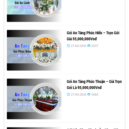
Gói An Táng Phúc Hiếu – Trọn Gói
Giá 55,000,000Vnđ
27-04-2026
2037
Gói An Táng Phúc Thuận – Giá Trọn
Gói Là 95,000,000Vnđ
27-04-2026
1684