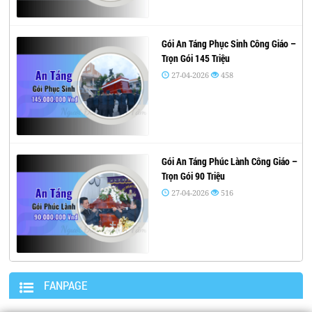
Gói An Táng Phục Sinh Công Giáo –
Trọn Gói 145 Triệu
27-04-2026
458
Gói An Táng Phúc Lành Công Giáo –
Trọn Gói 90 Triệu
27-04-2026
516
FANPAGE