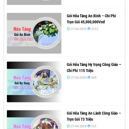
Gói Hỏa Táng An Bình – Chi Phí
Trọn Gói 45,000,000Vnđ
27-04-2026
2212
Gói Hỏa Táng Hy Vọng Công Giáo –
Chi Phí 115 Triệu
27-04-2026
468
Gói Hỏa Táng An Lành Công Giáo –
Trọn Gói 73 Triệu
27-04-2026
511