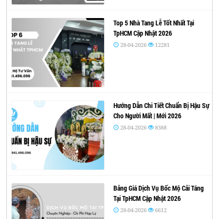
Top 5 Nhà Tang Lễ Tốt Nhất Tại
TpHCM Cập Nhật 2026
28-04-2026
12281
Hướng Dẫn Chi Tiết Chuẩn Bị Hậu Sự
Cho Người Mất | Mới 2026
28-04-2026
8388
Bảng Giá Dịch Vụ Bốc Mộ Cải Táng
Tại TpHCM Cập Nhật 2026
28-04-2026
6612