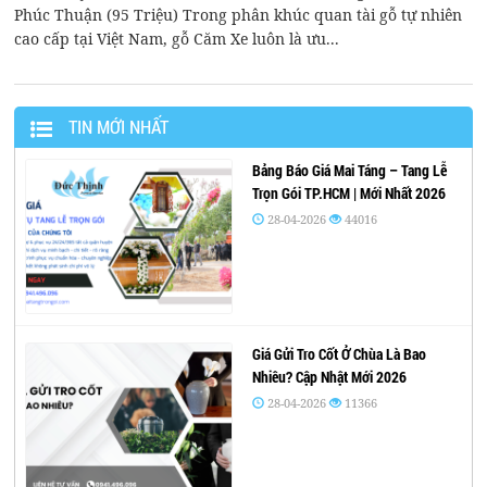
Phúc Thuận (95 Triệu) Trong phân khúc quan tài gỗ tự nhiên
cao cấp tại Việt Nam, gỗ Căm Xe luôn là ưu...
TIN MỚI NHẤT
Bảng Báo Giá Mai Táng – Tang Lễ
Trọn Gói TP.HCM | Mới Nhất 2026
28-04-2026
44016
Giá Gửi Tro Cốt Ở Chùa Là Bao
Nhiêu? Cập Nhật Mới 2026
28-04-2026
11366