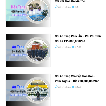
Chi Phí Trọn Gói 44 Triệu
27-04-2026
588
Gói An Táng Phúc Ân – Chi Phí Trọn
Gói Là 135,000,000Vnđ
27-04-2026
1790
Gói An Táng Cao Cấp Trọn Gói –
Phúc Nghĩa – Giá 230,000,000Vnđ
27-04-2026
1872