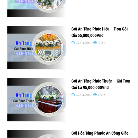
Gói An Táng Phúc Hiếu – Trọn Gói
Giá 55,000,000Vnđ
27-04-2026
2041
Gói An Táng Phúc Thuận – Giá Trọn
Gói Là 95,000,000Vnđ
27-04-2026
1687
Gói Hỏa Táng Phước Ân Công Giáo –