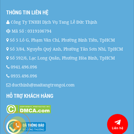
THÔNG TIN LIÊN HỆ
Công Ty TNHH Dịch Vụ Tang Lễ Đức Thịnh
Mã Số : 0319106794
Số 5 Lô G, Phạm Văn Chí, Phường Bình Tiên, TpHCM
Số 3/84, Nguyễn Quý Anh, Phường Tân Sơn Nhì, TpHCM
Số 592/6, Lạc Long Quân, Phường Hòa Bình, TpHCM
0941.496.096
0935.496.096
ducthinh@maitangtrongoi.com
HỖ TRỢ KHÁCH HÀNG
Liên hệ