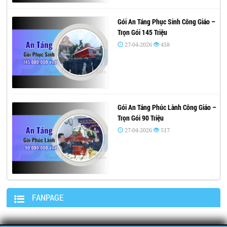
Gói An Táng Phục Sinh Công Giáo –
Trọn Gói 145 Triệu
27-04-2026
458
Gói An Táng Phúc Lành Công Giáo –
Trọn Gói 90 Triệu
27-04-2026
517
FANPAGE