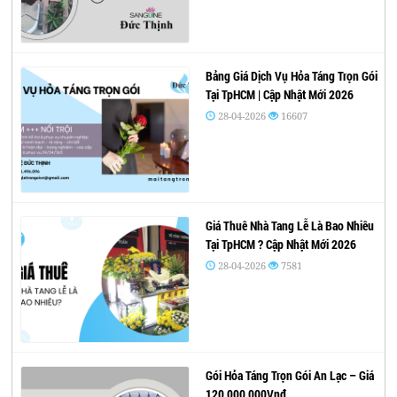
Bảng Giá Dịch Vụ Hỏa Táng Trọn Gói
Tại TpHCM | Cập Nhật Mới 2026
28-04-2026
16607
Giá Thuê Nhà Tang Lễ Là Bao Nhiêu
Tại TpHCM ? Cập Nhật Mới 2026
28-04-2026
7581
Gói Hỏa Táng Trọn Gói An Lạc – Giá
120,000,000Vnđ