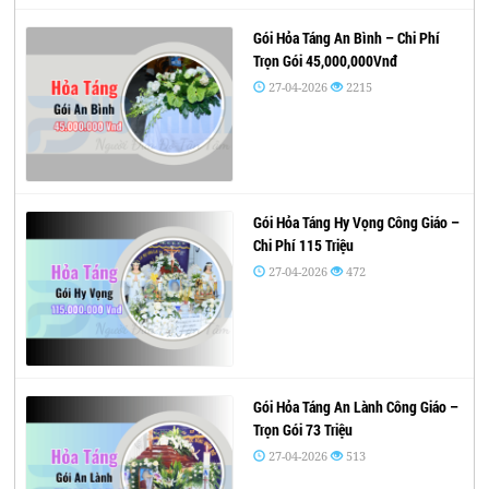
Gói Hỏa Táng An Bình – Chi Phí
Trọn Gói 45,000,000Vnđ
27-04-2026
2215
Gói Hỏa Táng Hy Vọng Công Giáo –
Chi Phí 115 Triệu
27-04-2026
472
Gói Hỏa Táng An Lành Công Giáo –
Trọn Gói 73 Triệu
27-04-2026
513