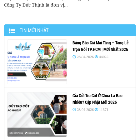
Công Ty Đức Thịnh là đơn vị...
TIN MỚI NHẤT
Bảng Báo Giá Mai Táng – Tang Lễ
Trọn Gói TP.HCM | Mới Nhất 2026
28-04-2026
44022
Giá Gửi Tro Cốt Ở Chùa Là Bao
Nhiêu? Cập Nhật Mới 2026
28-04-2026
11371