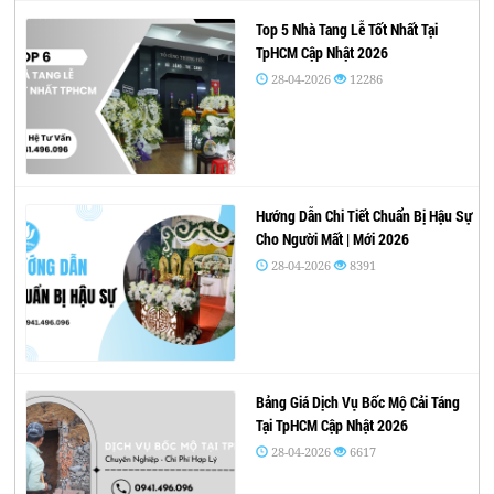
Top 5 Nhà Tang Lễ Tốt Nhất Tại
TpHCM Cập Nhật 2026
28-04-2026
12286
Hướng Dẫn Chi Tiết Chuẩn Bị Hậu Sự
Cho Người Mất | Mới 2026
28-04-2026
8391
Bảng Giá Dịch Vụ Bốc Mộ Cải Táng
Tại TpHCM Cập Nhật 2026
28-04-2026
6617